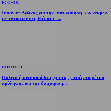
ΚΟΣΜΟΣ
Ισπανία: Αγώνας για την ταυτοποίηση των νεκρών
μεταναστών στη Θέουτα –...
ΠΟΛΙΤΙΚΗ
Πολιτική αντιπαράθεση για τις φωτιές, τα μέτρα
πρόληψης και την διαχείριση...