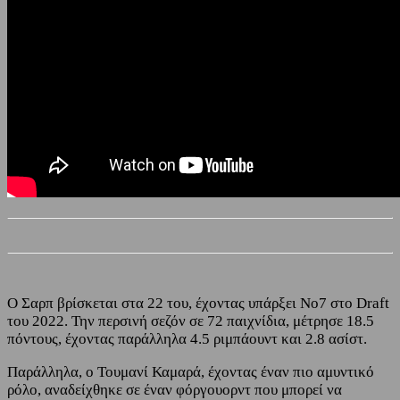
Ο Σαρπ βρίσκεται στα 22 του, έχοντας υπάρξει Νο7 στο Draft
του 2022. Την περσινή σεζόν σε 72 παιχνίδια, μέτρησε 18.5
πόντους, έχοντας παράλληλα 4.5 ριμπάουντ και 2.8 ασίστ.
Παράλληλα, ο Τουμανί Καμαρά, έχοντας έναν πιο αμυντικό
ρόλο, αναδείχθηκε σε έναν φόργουορντ που μπορεί να