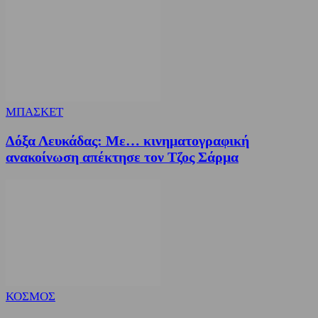
ΜΠΑΣΚΕΤ
Δόξα Λευκάδας: Με… κινηματογραφική
ανακοίνωση απέκτησε τον Τζος Σάρμα
ΚΟΣΜΟΣ