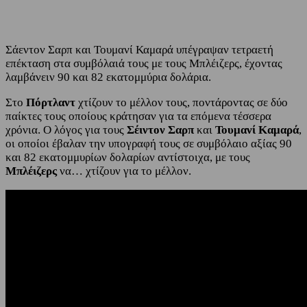
Σάεντον Σαρπ και Τουμανί Καμαρά υπέγραψαν τετραετή
επέκταση στα συμβόλαιά τους με τους Μπλέιζερς, έχοντας
λαμβάνειν 90 και 82 εκατομμύρια δολάρια.
Στο
Πόρτλαντ
χτίζουν το μέλλον τους, ποντάροντας σε δύο
παίκτες τους οποίους κράτησαν για τα επόμενα τέσσερα
χρόνια. Ο λόγος για τους
Σέιντον Σαρπ
και
Τουμανί Καμαρά
,
οι οποίοι έβαλαν την υπογραφή τους σε συμβόλαιο αξίας 90
και 82 εκατομμυρίων δολαρίων αντίστοιχα, με τους
Μπλέιζερς
να… χτίζουν για το μέλλον.