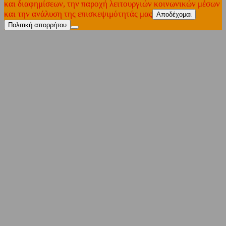
και διαφημίσεων, την παροχή λειτουργιών κοινωνικών μέσων
και την ανάλυση της επισκεψιμότητάς μας
Αποδέχομαι
Πολιτική απορρήτου