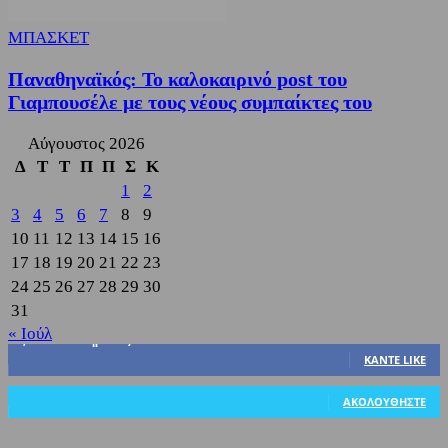
ΜΠΑΣΚΕΤ
Παναθηναϊκός: Το καλοκαιρινό post του
Γιαμπουσέλε με τους νέους συμπαίκτες του
Αύγουστος 2026
Δ
Τ
Τ
Π
Π
Σ
Κ
1
2
3
4
5
6
7
8
9
10
11
12
13
14
15
16
17
18
19
20
21
22
23
24
25
26
27
28
29
30
31
« Ιούλ
3,822
Υποστηρικτές
ΚΆΝΤΕ LIKE
318
Ακόλουθοι
ΑΚΟΛΟΥΘΉΣΤΕ