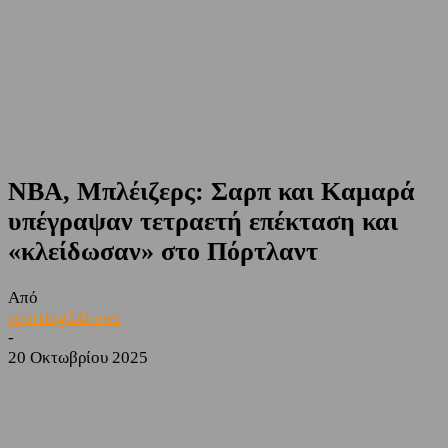
NBA, Μπλέιζερς: Σαρπ και Καμαρά
υπέγραψαν τετραετή επέκταση και
«κλείδωσαν» στο Πόρτλαντ
Από
sporting24news
-
20 Οκτωβρίου 2025
Facebook
Twitter