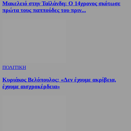
Μακελειό στην Ταϊλάνδη: Ο 14χρονος σκότωσε
πρώτα τους παππούδες του πριν...
ΠΟΛΙΤΙΚΗ
Κυριάκος Βελόπουλος: «Δεν έχουμε ακρίβεια,
έχουμε αισχροκέρδεια»