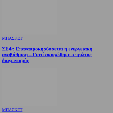
ΜΠΑΣΚΕΤ
ΣΕΦ: Επαναπροκηρύσσεται η ενεργειακή
αναβάθμιση – Γιατί ακυρώθηκε ο πρώτος
διαγωνισμός
ΜΠΑΣΚΕΤ