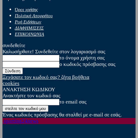
Όροι χρήσης
Πολιτική Απορρήτου
Ροή Ειδήσεων
ΔΙΑΦΗΜΙΣΕΙΣ
ΕΠΙΚΟΙΝΩΝΙΑ
συνδεθείτε
Καλωσήρθατε! Συνδεθείτε στον λογαριασμό σας
το όνομα χρήστη σας
ο κωδικός πρόσβασης σας
Ξεχάσατε τον κωδικό σας? ζήτα βοήθεια
cookies
ΑΝΑΚΤΗΣΗ ΚΩΔΙΚΟΥ
Ανακτήστε τον κωδικό σας
το email σας
Ένας κωδικός πρόσβασης θα σταλθεί με e-mail σε εσάς.
sporting24news