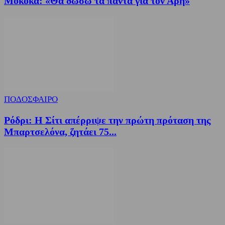
Μοκόκα: «Θα δώσω τα πάντα για τον Άρη»
ΠΟΔΟΣΦΑΙΡΟ
Ρόδρι: Η Σίτι απέρριψε την πρώτη πρόταση της
Μπαρτσελόνα, ζητάει 75...