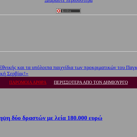
Διαβάστε περισσότερα
ς Εθνικής και τα υπόλοιπα παιχνίδια των προκριματικών του Πα
ική Σερβίας!»
ΠΑΡΟΜΟΙΑ ΑΡΘΡΑ
ΠΕΡΙΣΣΟΤΕΡΑ ΑΠΟ ΤΟΝ ΔΗΜΙΟΥΡΓΟ
ηψη δύο δραστών με λεία 180.000 ευρώ