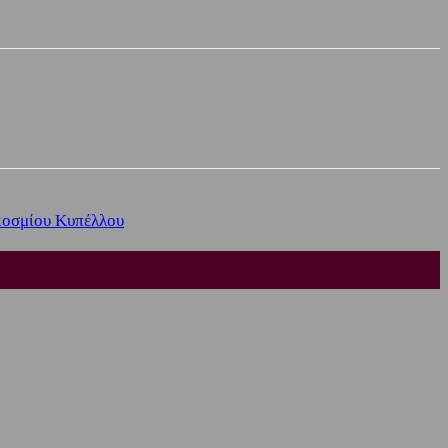
γκοσμίου Κυπέλλου