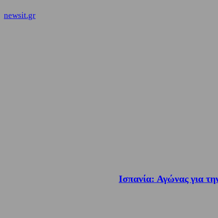
newsit.gr
Ισπανία: Αγώνας για τη