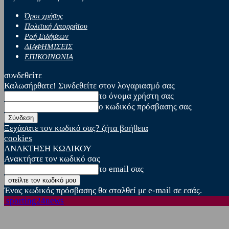
Όροι χρήσης
Πολιτική Απορρήτου
Ροή Ειδήσεων
ΔΙΑΦΗΜΙΣΕΙΣ
ΕΠΙΚΟΙΝΩΝΙΑ
συνδεθείτε
Καλωσήρθατε! Συνδεθείτε στον λογαριασμό σας
το όνομα χρήστη σας
ο κωδικός πρόσβασης σας
Ξεχάσατε τον κωδικό σας? ζήτα βοήθεια
cookies
ΑΝΑΚΤΗΣΗ ΚΩΔΙΚΟΥ
Ανακτήστε τον κωδικό σας
το email σας
Ένας κωδικός πρόσβασης θα σταλθεί με e-mail σε εσάς.
sporting24news