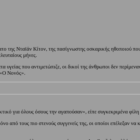
ο της Νταϊάν Κίτον, της πασίγνωστης οσκαρικής ηθοποιού που 
ελευταίους μήνες.
 υγείας που αντιμετώπιζε, οι δικοί της άνθρωποι δεν περίμεναν
 «Ο Νονός».
κτικό για όλους όσους την αγαπούσαν», είπε συγκεκριμένα φίλη 
μόνο από τους πιο στενούς συγγενείς της, οι οποίοι επέλεξαν να