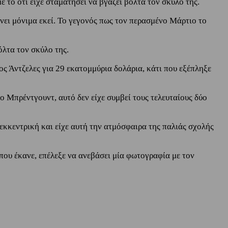
 το ότι είχε σταματήσει να βγάζει βόλτα τον σκύλο της.
ίνει μόνιμα εκεί. Το γεγονός πως τον περασμένο Μάρτιο το
όλτα τον σκύλο της.
ς Άντζελες για 29 εκατομμύρια δολάρια, κάτι που εξέπληξε
ο Μπρέντγουντ, αυτό δεν είχε συμβεί τους τελευταίους δύο
εκκεντρική και είχε αυτή την ατμόσφαιρα της παλιάς σχολής
 που έκανε, επέλεξε να ανεβάσει μία φωτογραφία με τον