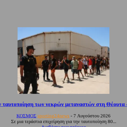
ν ταυτοποίηση των νεκρών μεταναστών στη Θέουτα –
ΚΟΣΜΟΣ
sporting24news
-
7 Αυγούστου 2026
Σε μια τεράστια επιχείρηση για την ταυτοποίηση 80...