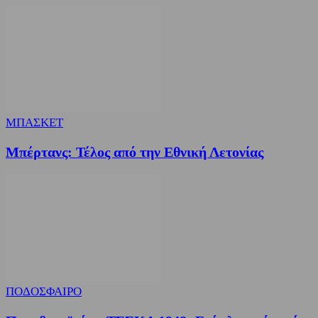
ΜΠΑΣΚΕΤ
Μπέρτανς: Τέλος από την Εθνική Λετονίας
ΠΟΔΟΣΦΑΙΡΟ