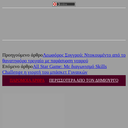
Facebook
Twitter
Προηγούμενο άρθρο
Λεωφόρος Συγγρού: Ντοκουμέντο από το
θανατηφόρο τροχαίο με παράσυρση νεαρού
Επόμενο άρθρο
All Star Game: Με διαγωνισμό Skills
Challenge η γιορτή του μπάσκετ Γυναικών
ΠΑΡΟΜΟΙΑ ΑΡΘΡΑ
ΠΕΡΙΣΣΟΤΕΡΑ ΑΠΟ ΤΟΝ ΔΗΜΙΟΥΡΓΟ