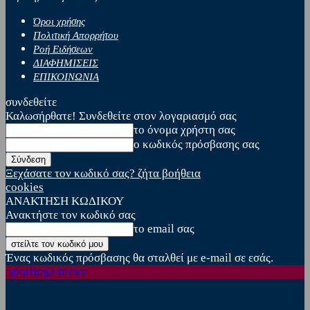
Όροι χρήσης
Πολιτική Απορρήτου
Ροή Ειδήσεων
ΔΙΑΦΗΜΙΣΕΙΣ
ΕΠΙΚΟΙΝΩΝΙΑ
συνδεθείτε
Καλωσήρθατε! Συνδεθείτε στον λογαριασμό σας
το όνομα χρήστη σας
ο κωδικός πρόσβασης σας
Ξεχάσατε τον κωδικό σας? ζήτα βοήθεια
cookies
ΑΝΑΚΤΗΣΗ ΚΩΔΙΚΟΥ
Ανακτήστε τον κωδικό σας
το email σας
Ένας κωδικός πρόσβασης θα σταλθεί με e-mail σε εσάς.
sporting24news