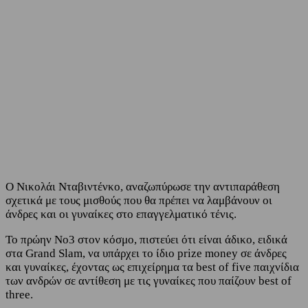
Facebook
Twitter
Ο Νικολάι Νταβιντένκο, αναζωπύρωσε την αντιπαράθεση
σχετικά με τους μισθούς που θα πρέπει να λαμβάνουν οι
άνδρες και οι γυναίκες στο επαγγελματικό τένις.
Το πρώην Νο3 στον κόσμο, πιστεύει ότι είναι άδικο, ειδικά
στα Grand Slam, να υπάρχει το ίδιο prize money σε άνδρες
και γυναίκες, έχοντας ως επιχείρημα τα best of five παιχνίδια
των ανδρών σε αντίθεση με τις γυναίκες που παίζουν best of
three.