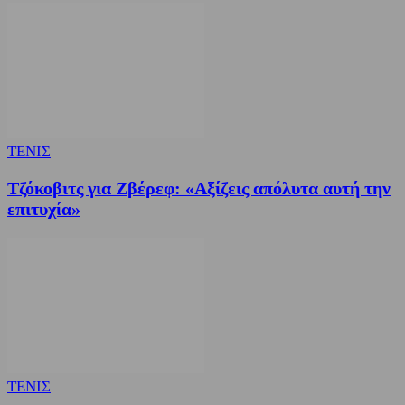
ΤΕΝΙΣ
Τζόκοβιτς για Ζβέρεφ: «Αξίζεις απόλυτα αυτή την
επιτυχία»
ΤΕΝΙΣ