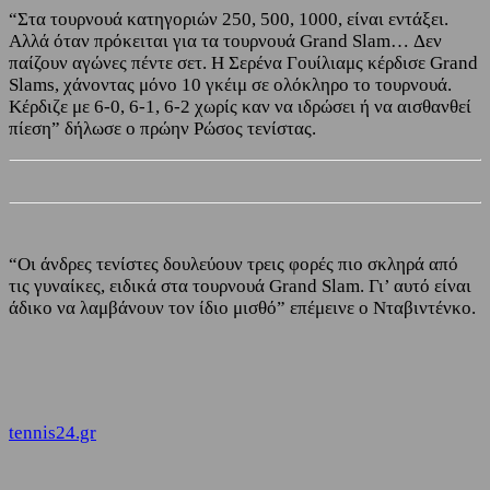
“Στα τουρνουά κατηγοριών 250, 500, 1000, είναι εντάξει.
Αλλά όταν πρόκειται για τα τουρνουά Grand Slam… Δεν
παίζουν αγώνες πέντε σετ. Η Σερένα Γουίλιαμς κέρδισε Grand
Slams, χάνοντας μόνο 10 γκέιμ σε ολόκληρο το τουρνουά.
Κέρδιζε με 6-0, 6-1, 6-2 χωρίς καν να ιδρώσει ή να αισθανθεί
πίεση” δήλωσε ο πρώην Ρώσος τενίστας.
“Οι άνδρες τενίστες δουλεύουν τρεις φορές πιο σκληρά από
τις γυναίκες, ειδικά στα τουρνουά Grand Slam. Γι’ αυτό είναι
άδικο να λαμβάνουν τον ίδιο μισθό” επέμεινε ο Νταβιντένκο.
tennis24.gr