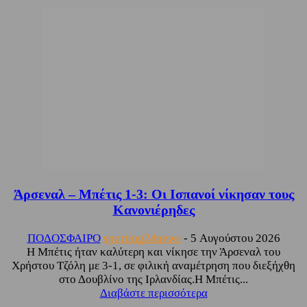
Άρσεναλ – Μπέτις 1-3: Οι Ισπανοί νίκησαν τους
Κανονιέρηδες
ΠΟΔΟΣΦΑΙΡΟ
sporting24news
-
5 Αυγούστου 2026
Η Μπέτις ήταν καλύτερη και νίκησε την Άρσεναλ του
Χρήστου Τζόλη με 3-1, σε φιλική αναμέτρηση που διεξήχθη
στο Δουβλίνο της Ιρλανδίας.Η Μπέτις...
Διαβάστε περισσότερα