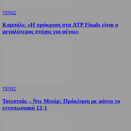
ΤΕΝΙΣ
Κομπόλι: «Η πρόκριση στα ATP Finals είναι ο
μεγαλύτερος στόχος για φέτος»
ΤΕΝΙΣ
Τσιτσιπάς – Ντε Μινόρ: Πρόκληση με φόντο το
εντυπωσιακό 12-1