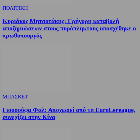
ΠΟΛΙΤΙΚΗ
Κυριάκος Μητσοτάκης: Γρήγορη καταβολή
αποζημιώσεων στους πυρόπληκτους υποσχέθηκε ο
πρωθυπουργός
ΜΠΑΣΚΕΤ
Γιουσούφα Φαλ: Αποχωρεί από τη EuroLereague,
συνεχίζει στην Κίνα