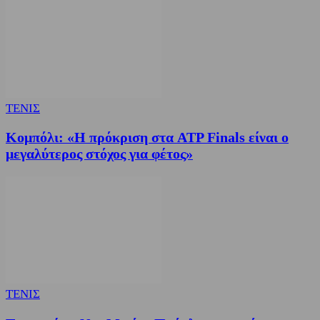
ΤΕΝΙΣ
Κομπόλι: «Η πρόκριση στα ATP Finals είναι ο
μεγαλύτερος στόχος για φέτος»
ΤΕΝΙΣ