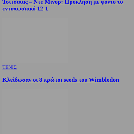
Τσιτσιπάς – Ντε Μινόρ: Πρόκληση με φόντο το
εντυπωσιακό 12-1
ΤΕΝΙΣ
Κλείδωσαν οι 8 πρώτοι seeds του Wimbledon