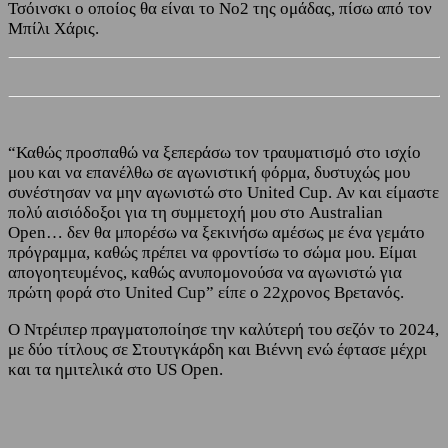
Τσόινσκι ο οποίος θα είναι το Νο2 της ομάδας, πίσω από τον
Μπίλι Χάρις.
“Καθώς προσπαθώ να ξεπεράσω τον τραυματισμό στο ισχίο
μου και να επανέλθω σε αγωνιστική φόρμα, δυστυχώς μου
συνέστησαν να μην αγωνιστώ στο United Cup. Αν και είμαστε
πολύ αισιόδοξοι για τη συμμετοχή μου στο Australian
Open… δεν θα μπορέσω να ξεκινήσω αμέσως με ένα γεμάτο
πρόγραμμα, καθώς πρέπει να φροντίσω το σώμα μου. Είμαι
απογοητευμένος, καθώς ανυπομονούσα να αγωνιστώ για
πρώτη φορά στο United Cup” είπε ο 22χρονος Βρετανός.
Ο Ντρέιπερ πραγματοποίησε την καλύτερή του σεζόν το 2024,
με δύο τίτλους σε Στουτγκάρδη και Βιέννη ενώ έφτασε μέχρι
και τα ημιτελικά στο US Open.