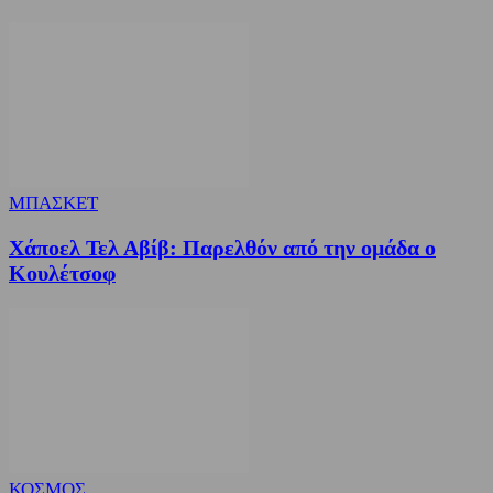
ΜΠΑΣΚΕΤ
Χάποελ Τελ Αβίβ: Παρελθόν από την ομάδα ο
Κουλέτσοφ
ΚΟΣΜΟΣ