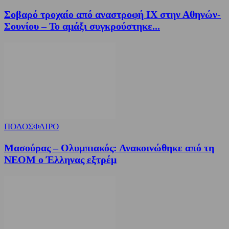
Σοβαρό τροχαίο από αναστροφή ΙΧ στην Αθηνών-
Σουνίου – Το αμάξι συγκρούστηκε...
ΠΟΔΟΣΦΑΙΡΟ
Μασούρας – Ολυμπιακός: Ανακοινώθηκε από τη
ΝΕΟΜ ο Έλληνας εξτρέμ