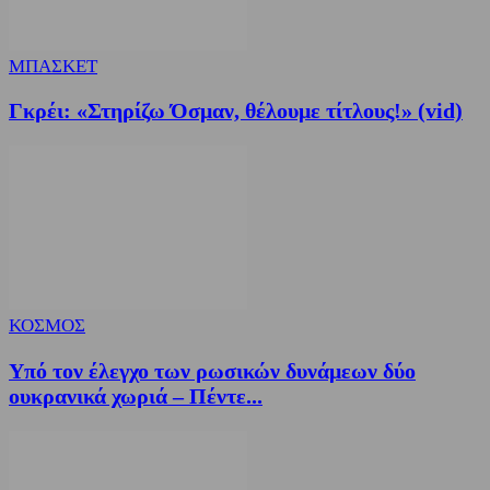
ΜΠΑΣΚΕΤ
Γκρέι: «Στηρίζω Όσμαν, θέλουμε τίτλους!» (vid)
ΚΟΣΜΟΣ
Υπό τον έλεγχο των ρωσικών δυνάμεων δύο
ουκρανικά χωριά – Πέντε...