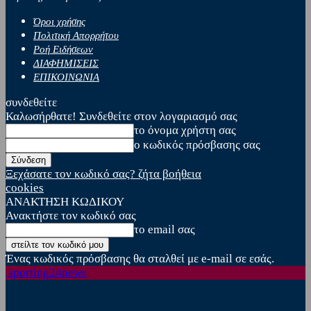
Όροι χρήσης
Πολιτική Απορρήτου
Ροή Ειδήσεων
ΔΙΑΦΗΜΙΣΕΙΣ
ΕΠΙΚΟΙΝΩΝΙΑ
συνδεθείτε
Καλωσήρθατε! Συνδεθείτε στον λογαριασμό σας
το όνομα χρήστη σας
ο κωδικός πρόσβασης σας
Ξεχάσατε τον κωδικό σας? ζήτα βοήθεια
cookies
ΑΝΑΚΤΗΣΗ ΚΩΔΙΚΟΥ
Ανακτήστε τον κωδικό σας
το email σας
Ένας κωδικός πρόσβασης θα σταλθεί με e-mail σε εσάς.
sporting24news