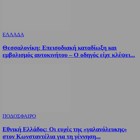
ΕΛΛΑΔΑ
Θεσσαλονίκη: Επεισοδιακή καταδίωξη και
εμβολισμός αυτοκινήτου – Ο οδηγός είχε κλέψει...
ΠΟΔΟΣΦΑΙΡΟ
Εθνική Ελλάδος: Οι ευχές της «γαλανόλευκης»
στον Κωνσταντέλια για τη γέννηση...