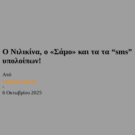
O Νιλικίνα, ο «Σάμο» και τα τα “sms”
υπολοίπων!
Από
sporting24news
-
6 Οκτωβρίου 2025
Facebook
Twitter