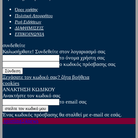
Όροι χρήσης
Πολιτική Απορρήτου
Ροή Ειδήσεων
ΔΙΑΦΗΜΙΣΕΙΣ
ΕΠΙΚΟΙΝΩΝΙΑ
συνδεθείτε
Καλωσήρθατε! Συνδεθείτε στον λογαριασμό σας
το όνομα χρήστη σας
ο κωδικός πρόσβασης σας
Ξεχάσατε τον κωδικό σας? ζήτα βοήθεια
cookies
ΑΝΑΚΤΗΣΗ ΚΩΔΙΚΟΥ
Ανακτήστε τον κωδικό σας
το email σας
Ένας κωδικός πρόσβασης θα σταλθεί με e-mail σε εσάς.
sporting24news