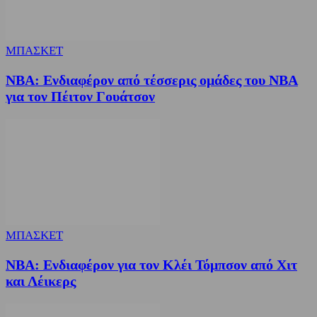
ΜΠΑΣΚΕΤ
NBA: Ενδιαφέρον από τέσσερις ομάδες του NBA
για τον Πέιτον Γουάτσον
ΜΠΑΣΚΕΤ
NBA: Ενδιαφέρον για τον Κλέι Τόμπσον από Χιτ
και Λέικερς