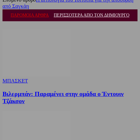
από Σαγκάη
ΠΑΡΟΜΟΙΑ ΑΡΘΡΑ
ΠΕΡΙΣΣΟΤΕΡΑ ΑΠΟ ΤΟΝ ΔΗΜΙΟΥΡΓΟ
ΜΠΑΣΚΕΤ
Βιλερμπάν: Παραμένει στην ομάδα ο Έντουιν
Τζάκσον