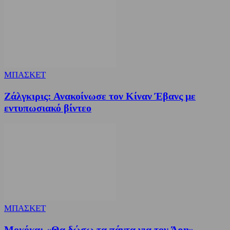
ΜΠΑΣΚΕΤ
Ζάλγκιρις: Ανακοίνωσε τον Κίναν Έβανς με
εντυπωσιακό βίντεο
ΜΠΑΣΚΕΤ
Μοκόκα: «Θα δώσω τα πάντα για τον Άρη»