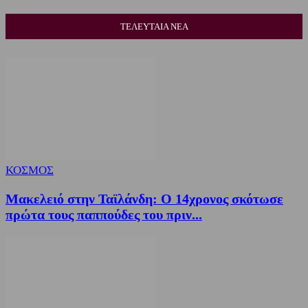
ΤΕΛΕΥΤΑΙΑ ΝΕΑ
ΚΟΣΜΟΣ
Μακελειό στην Ταϊλάνδη: Ο 14χρονος σκότωσε
πρώτα τους παππούδες του πριν...