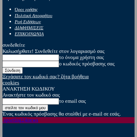
Όροι χρήσης
Πολιτική Απορρήτου
Ροή Ειδήσεων
ΔΙΑΦΗΜΙΣΕΙΣ
ΕΠΙΚΟΙΝΩΝΙΑ
συνδεθείτε
Καλωσήρθατε! Συνδεθείτε στον λογαριασμό σας
το όνομα χρήστη σας
ο κωδικός πρόσβασης σας
Ξεχάσατε τον κωδικό σας? ζήτα βοήθεια
cookies
ΑΝΑΚΤΗΣΗ ΚΩΔΙΚΟΥ
Ανακτήστε τον κωδικό σας
το email σας
Ένας κωδικός πρόσβασης θα σταλθεί με e-mail σε εσάς.
sporting24news