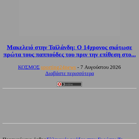
Μακελειό στην Ταϊλάνδη: Ο 14χρονος σκότωσε
πρώτα τους παππούδες του πριν την επίθεση στο...
ΚΟΣΜΟΣ
sporting24news
-
7 Αυγούστου 2026
Διαβάστε περισσότερα
Facebook
Twitter