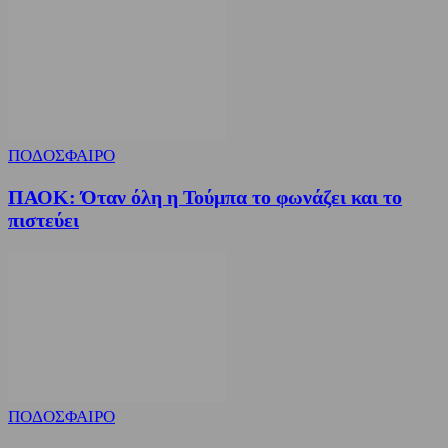
ΠΟΔΟΣΦΑΙΡΟ
ΠΑΟΚ: Όταν όλη η Τούμπα το φωνάζει και το
πιστεύει
ΠΟΔΟΣΦΑΙΡΟ