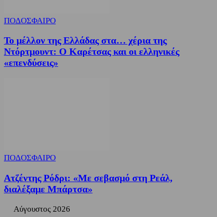
ΠΟΔΟΣΦΑΙΡΟ
Το μέλλον της Ελλάδας στα… χέρια της
Ντόρτμουντ: Ο Καρέτσας και οι ελληνικές
«επενδύσεις»
ΠΟΔΟΣΦΑΙΡΟ
Ατζέντης Ρόδρι: «Με σεβασμό στη Ρεάλ,
διαλέξαμε Μπάρτσα»
Αύγουστος 2026