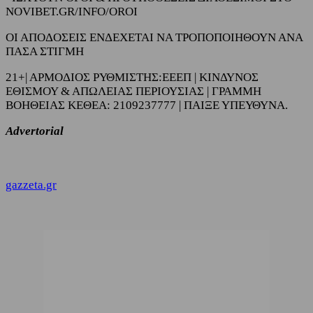
NOVIBET.GR/INFO/OROI
ΟΙ ΑΠΟΔΟΣΕΙΣ ΕΝΔΕΧΕΤΑΙ ΝΑ ΤΡΟΠΟΠΟΙΗΘΟΥΝ ΑΝΑ
ΠΑΣΑ ΣΤΙΓΜΗ
21+| ΑΡΜΟΔΙΟΣ ΡΥΘΜΙΣΤΗΣ:ΕΕΕΠ | ΚΙΝΔΥΝΟΣ
ΕΘΙΣΜΟΥ & ΑΠΩΛΕΙΑΣ ΠΕΡΙΟΥΣΙΑΣ | ΓΡΑΜΜΗ
ΒΟΗΘΕΙΑΣ ΚΕΘΕΑ: 2109237777 | ΠΑΙΞΕ ΥΠΕΥΘΥΝΑ.
Advertorial
gazzeta.gr