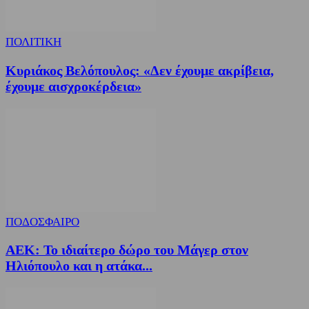
ΠΟΛΙΤΙΚΗ
Κυριάκος Βελόπουλος: «Δεν έχουμε ακρίβεια,
έχουμε αισχροκέρδεια»
ΠΟΔΟΣΦΑΙΡΟ
ΑΕΚ: Το ιδιαίτερο δώρο του Μάγερ στον
Ηλιόπουλο και η ατάκα...