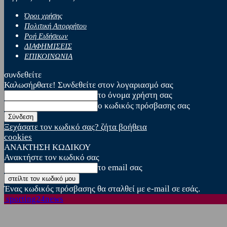
Όροι χρήσης
Πολιτική Απορρήτου
Ροή Ειδήσεων
ΔΙΑΦΗΜΙΣΕΙΣ
ΕΠΙΚΟΙΝΩΝΙΑ
συνδεθείτε
Καλωσήρθατε! Συνδεθείτε στον λογαριασμό σας
το όνομα χρήστη σας
ο κωδικός πρόσβασης σας
Ξεχάσατε τον κωδικό σας? ζήτα βοήθεια
cookies
ΑΝΑΚΤΗΣΗ ΚΩΔΙΚΟΥ
Ανακτήστε τον κωδικό σας
το email σας
Ένας κωδικός πρόσβασης θα σταλθεί με e-mail σε εσάς.
sporting24news