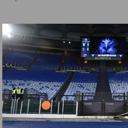
Share
Facebook
Twitter