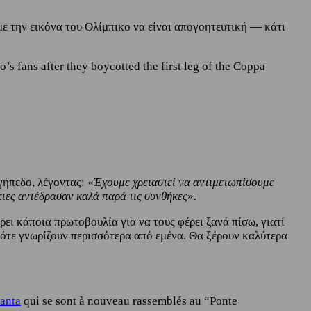
με την εικόνα του Ολίμπικο να είναι απογοητευτική — κάτι
’s fans after they boycotted the first leg of the Coppa
γήπεδο, λέγοντας: «
Έχουμε χρειαστεί να αντιμετωπίσουμε
ίκτες αντέδρασαν καλά παρά τις συνθήκες
».
ει κάποια πρωτοβουλία για να τους φέρει ξανά πίσω, γιατί
πότε γνωρίζουν περισσότερα από εμένα. Θα ξέρουν καλύτερα
anta
qui se sont à nouveau rassemblés au “Ponte