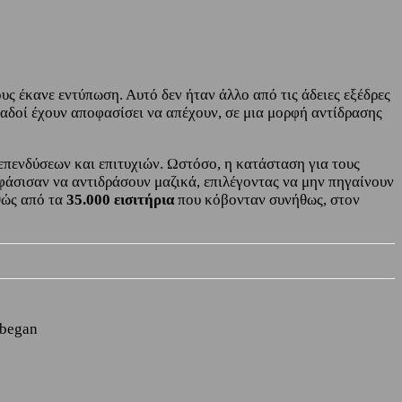
υς έκανε εντύπωση. Αυτό δεν ήταν άλλο από τις άδειες εξέδρες
 οπαδοί έχουν αποφασίσει να απέχουν, σε μια μορφή αντίδρασης
 επενδύσεων και επιτυχιών. Ωστόσο, η κατάσταση για τους
οφάσισαν να αντιδράσουν μαζικά, επιλέγοντας να μην πηγαίνουν
θώς από τα
35.000 εισιτήρια
που κόβονταν συνήθως, στον
 began