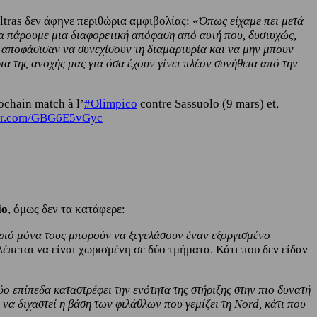
ltras δεν άφηνε περιθώρια αμφιβολίας: «
Όπως είχαμε πει μετά
α πάρουμε μια διαφορετική απόφαση από αυτή που, δυστυχώς,
ν αποφάσισαν να συνεχίσουν τη διαμαρτυρία και να μην μπουν
ια της ανοχής μας για όσα έχουν γίνει πλέον συνήθεια από την
ochain match à l’
#Olimpico
contre Sassuolo (9 mars) et,
ter.com/GBG6E5vGyc
io
, όμως δεν τα κατάφερε:
 από μόνα τους μπορούν να ξεγελάσουν έναν εξοργισμένο
έπεται να είναι χωρισμένη σε δύο τμήματα. Κάτι που δεν είδαν
ύο επίπεδα καταστρέφει την ενότητα της στήριξης στην πιο δυνατή
 να διχαστεί η βάση των φιλάθλων που γεμίζει τη Nord, κάτι που