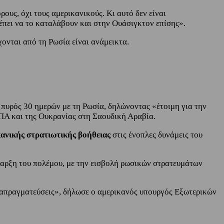
ους, όχι τους αμερικανικούς. Κι αυτό δεν είναι
έπει να το καταλάβουν και στην Ουάσιγκτον επίσης».
χονται από τη Ρωσία είναι ανάμεικτα.
πυρός 30 ημερών με τη Ρωσία, δηλώνοντας «έτοιμη για την
ΠΑ και της Ουκρανίας στη Σαουδική Αραβία.
κανικής στρατιωτικής βοήθειας
στις ένοπλες δυνάμεις του
έναρξη του πολέμου, με την εισβολή ρωσικών στρατευμάτων
διαπραγματεύσεις», δήλωσε ο αμερικανός υπουργός Εξωτερικών