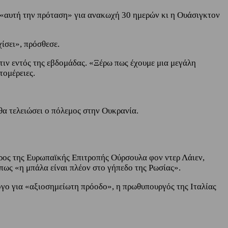
 «αυτή την πρόταση» για ανακωχή 30 ημερών κι η Ουάσιγκτον
χίσει», πρόσθεσε.
ιν εντός της εβδομάδας. «Ξέρω πως έχουμε μια μεγάλη
τομέρειες.
θα τελειώσει ο πόλεμος στην Ουκρανία.
ρος της Ευρωπαϊκής Επιτροπής Ούρσουλα φον ντερ Λάιεν,
 πως «η μπάλα είναι πλέον στο γήπεδο της Ρωσίας».
όγο για «αξιοσημείωτη πρόοδο», η πρωθυπουργός της Ιταλίας