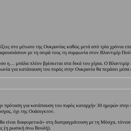
ίξεις στο μέτωπο της Ουκρανίας καθώς μετά από τρία χρόνια ε
αρουσιάσουν με τη σειρά τους τη συμφωνία στον Βλαντιμίρ Πούτ
τόσο η… μπάλα πλέον βρίσκεται στα δικά του χέρια. Ο Βλαντιμίρ
ωνία για κατάπαυση του πυρός στην Ουκρανία θα περάσει μέσα α
την πρόταση για κατάπαυση του πυρός καταρχήν 30 ημερών στην
όσχας, όχι της Ουάσιγκτον.
θα είναι διαφορετικά» στη διαπραγμάτευση με τη Μόσχα, τόνισ
ς (η ρωσική άνω Βουλή).