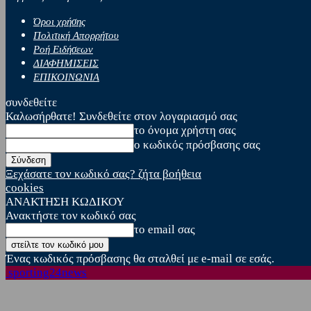
Όροι χρήσης
Πολιτική Απορρήτου
Ροή Ειδήσεων
ΔΙΑΦΗΜΙΣΕΙΣ
ΕΠΙΚΟΙΝΩΝΙΑ
συνδεθείτε
Καλωσήρθατε! Συνδεθείτε στον λογαριασμό σας
το όνομα χρήστη σας
ο κωδικός πρόσβασης σας
Ξεχάσατε τον κωδικό σας? ζήτα βοήθεια
cookies
ΑΝΑΚΤΗΣΗ ΚΩΔΙΚΟΥ
Ανακτήστε τον κωδικό σας
το email σας
Ένας κωδικός πρόσβασης θα σταλθεί με e-mail σε εσάς.
sporting24news