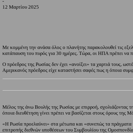
-
12 Μαρτίου 2025
Share
Facebook
Twitter
Με κομμένη την ανάσα όλος ο πλανήτης παρακολουθεί τις εξελ
κατάπαυση του πυρός για 30 ημέρες. Τώρα, οι ΗΠΑ πρέπει να π
Ο πρόεδρος της Ρωσίας δεν έχει «ανοίξει» τα χαρτιά τους, ωσ
Αμερικανός πρόεδρος είχε καταστήσει σαφές πως η όποια συμφ
Μέλος της άνω Βουλής της Ρωσίας με επιρροή, σχολιάζοντας 
όποια διευθέτηση γίνει πρέπει να βασίζεται στους όρους της Μ
«Η Ρωσία προελαύνει» στα μέτωπα και «συνεπώς τα πράγματα 
επιτροπής διεθνών υποθέσεων του Συμβουλίου της Ομοσπονδία