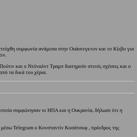
πετεύχθη συμφωνία ανάμεσα στην Ουάσινγκτον και το Κίεβο για
ιν.
 Πούτιν και ο Ντόναλντ Τραμπ διατηρούν στενές σχέσεις και ο
πό τα δικά του χέρια.
 οποία συμφώνησαν οι ΗΠΑ και η Ουκρανία, δήλωσε ότι η
ε μέσω Telegram ο Κονσταντίν Κοσάτσοφ , πρόεδρος της