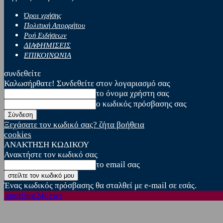
Όροι χρήσης
Πολιτική Απορρήτου
Ροή Ειδήσεων
ΔΙΑΦΗΜΙΣΕΙΣ
ΕΠΙΚΟΙΝΩΝΙΑ
συνδεθείτε
Καλωσήρθατε! Συνδεθείτε στον λογαριασμό σας
το όνομα χρήστη σας
ο κωδικός πρόσβασης σας
Ξεχάσατε τον κωδικό σας? ζήτα βοήθεια
cookies
ΑΝΑΚΤΗΣΗ ΚΩΔΙΚΟΥ
Ανακτήστε τον κωδικό σας
το email σας
Ένας κωδικός πρόσβασης θα σταλθεί με e-mail σε εσάς.
sporting24news