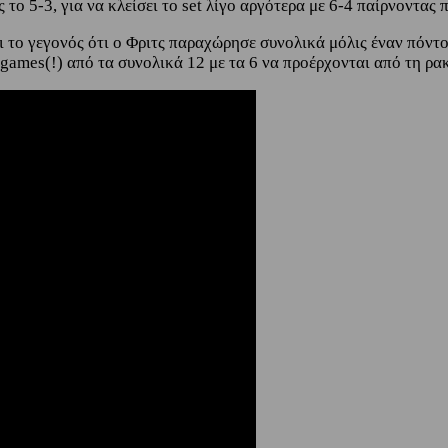
το 5-3, για να κλείσει το set λίγο αργότερα με 6-4 παίρνοντας 
το γεγονός ότι ο Φριτς παραχώρησε συνολικά μόλις έναν πόντο 
 games(!) από τα συνολικά 12 με τα 6 να προέρχονται από τη ρακ