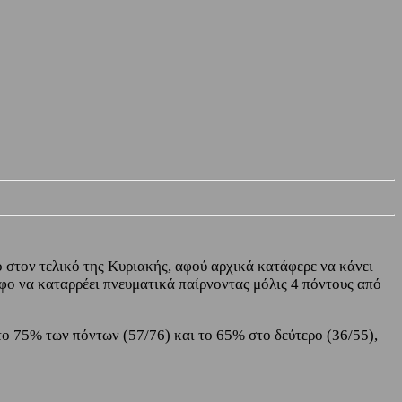
 στον τελικό της Κυριακής, αφού αρχικά κατάφερε να κάνει
ιάφο να καταρρέει πνευματικά παίρνοντας μόλις 4 πόντους από
 το 75% των πόντων (57/76) και το 65% στο δεύτερο (36/55),