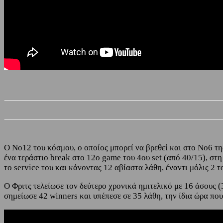
Ο Νο12 του κόσμου, o οποίος μπορεί να βρεθεί και στο Νο6 τη
ένα τεράστιο break στο 12ο game του 4ου set (από 40/15), στη
το service του και κάνοντας 12 αβίαστα λάθη, έναντι μόλις 2 
Ο Φριτς τελείωσε τον δεύτερο χρονικά ημιτελικό με 16 άσους 
σημείωσε 42 winners και υπέπεσε σε 35 λάθη, την ίδια ώρα που