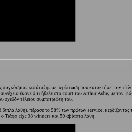
ς παγκόσμιας κατάταξης σε περίπτωση που κατακτήσει τον τίτλο
 συνέχεια έκανε ό,τι ήθελε στο court του Arthur Ashe, με τον Τ
του σχεδόν τέλειου συμπατριώτη του.
(3 διπλά λάθη), πέρασε το 58% των πρώτων service, κερδίζοντας
 ο Τιάφο είχε 38 winners και 50 αβίαστα λάθη.