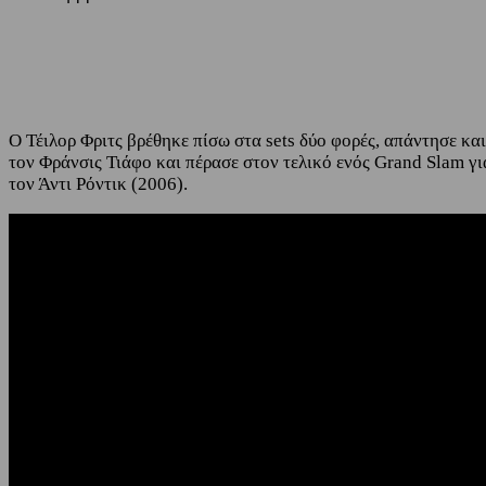
Share
Facebook
Twitter
O Τέιλορ Φριτς βρέθηκε πίσω στα sets δύο φορές, απάντησε και
τον Φράνσις Τιάφο και πέρασε στον τελικό ενός Grand Slam γι
τον Άντι Ρόντικ (2006).