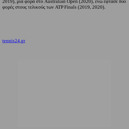
2019), μια φορά στο Australian Open (2020), ενώ έφτασε δύο
φορές στους τελικούς των ATP Finals (2019, 2020).
tennis24.gr