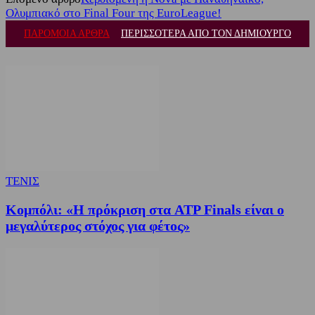
Ολυμπιακό στο Final Four της EuroLeague!
ΠΑΡΟΜΟΙΑ ΑΡΘΡΑ
ΠΕΡΙΣΣΟΤΕΡΑ ΑΠΟ ΤΟΝ ΔΗΜΙΟΥΡΓΟ
ΤΕΝΙΣ
Κομπόλι: «Η πρόκριση στα ATP Finals είναι ο
μεγαλύτερος στόχος για φέτος»