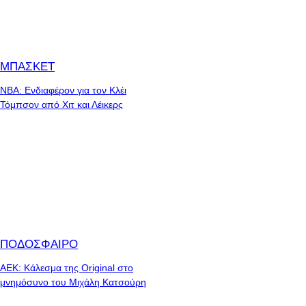
ΜΠΑΣΚΕΤ
NBA: Ενδιαφέρον για τον Κλέι
Τόμπσον από Χιτ και Λέικερς
ΠΟΔΟΣΦΑΙΡΟ
ΑΕΚ: Κάλεσμα της Original στο
μνημόσυνο του Μιχάλη Κατσούρη