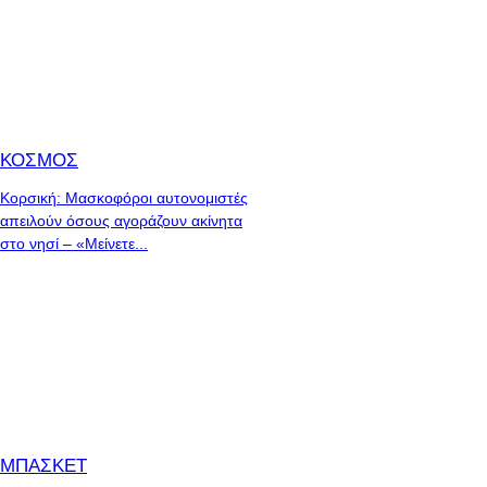
ΚΟΣΜΟΣ
Κορσική: Μασκοφόροι αυτονομιστές
απειλούν όσους αγοράζουν ακίνητα
στο νησί – «Μείνετε...
ΜΠΑΣΚΕΤ