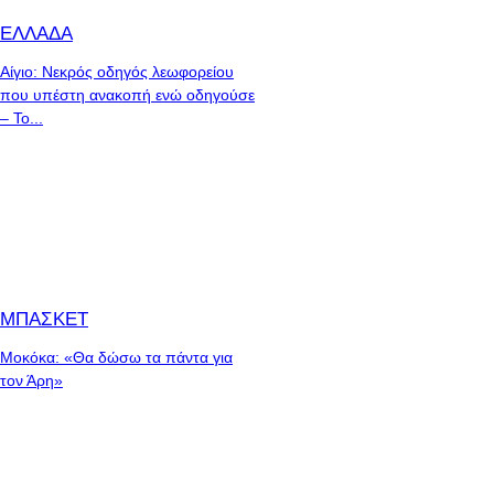
ΕΛΛΑΔΑ
Αίγιο: Νεκρός οδηγός λεωφορείου
που υπέστη ανακοπή ενώ οδηγούσε
– Το...
ΜΠΑΣΚΕΤ
Μοκόκα: «Θα δώσω τα πάντα για
τον Άρη»