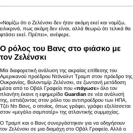
«Νομίζω ότι ο Ζελένσκι δεν ήταν ακόμη εκεί και νομίζω,
ειλικρινά, πως ακόμη δεν είναι, αλλά θεωρώ ότι τελικά θα
φτάσει εκεί. Πρέπει», ανέφερε.
Ο ρόλος του Βανς στο φιάσκο με
τον Ζελένσκι
Μία διαφορετική ανάλυση της ακραίας επίθεσης του
Αμερικανού προέδρου Ντόναλντ Τραμπ στον πρόεδρο της
Ουκρανίας, Βολοντιμίρ Ζελένσκι, σε ζωντανή μετάδοση
μέσα από το Οβάλ Γραφείο που «
πάγωσε
» όλο τον
πλανήτη έκανε η εφημερίδα
Guardian
σε νέα ανάλυσή
της, εστιάζοντας στον ρόλο του αντιπροέδρου των ΗΠΑ,
Τζέι Ντι Βανς, ο οποίος, όπως γράφει, γράφει εξελίσσεται
στον «μεγάλο σαμποτέρ» της ατλαντικής συμμαχίας.
Ο Τραμπ και ο Βανς συνεργάστηκαν για να οδηγήσουν
τον Ζελένσκι σε μια διαμάχη στο Οβάλ Γραφείο. Αλλά ο