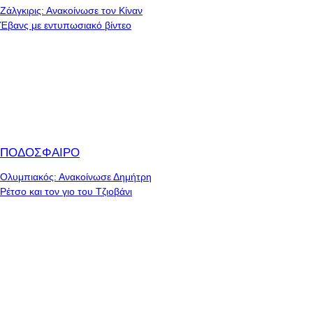
Ζάλγκιρις: Ανακοίνωσε τον Κίναν
Έβανς με εντυπωσιακό βίντεο
ΠΟΔΟΣΦΑΙΡΟ
Ολυμπιακός: Ανακοίνωσε Δημήτρη
Ρέτσο και τον γιο του Τζιοβάνι