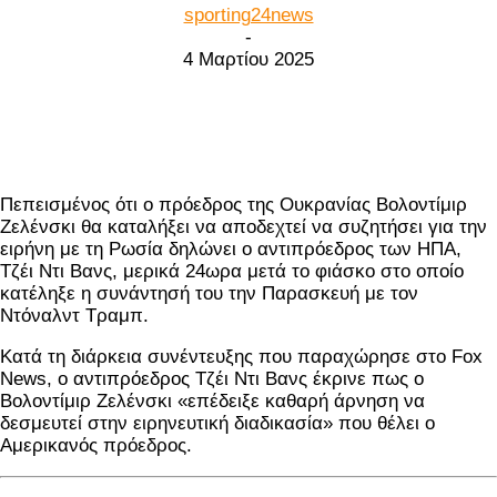
sporting24news
-
4 Μαρτίου 2025
Facebook
Twitter
Πεπεισμένος ότι ο πρόεδρος της Ουκρανίας Βολοντίμιρ
Ζελένσκι θα καταλήξει να αποδεχτεί να συζητήσει για την
ειρήνη με τη Ρωσία δηλώνει ο αντιπρόεδρος των ΗΠΑ,
Τζέι Ντι Βανς, μερικά 24ωρα μετά το φιάσκο στο οποίο
κατέληξε η συνάντησή του την Παρασκευή με τον
Ντόναλντ Τραμπ.
Κατά τη διάρκεια συνέντευξης που παραχώρησε στο Fox
News, ο αντιπρόεδρος Τζέι Ντι Βανς έκρινε πως ο
Βολοντίμιρ Ζελένσκι «επέδειξε καθαρή άρνηση να
δεσμευτεί στην ειρηνευτική διαδικασία» που θέλει ο
Αμερικανός πρόεδρος.