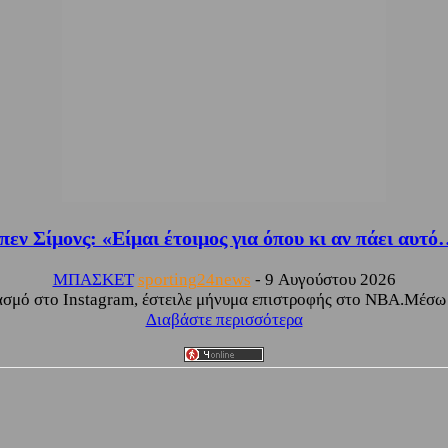
εν Σίμονς: «Είμαι έτοιμος για όπου κι αν πάει αυτ
ΜΠΑΣΚΕΤ
sporting24news
-
9 Αυγούστου 2026
σμό στο Instagram, έστειλε μήνυμα επιστροφής στο NBA.Μέσω α
Διαβάστε περισσότερα