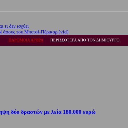
ι τι δεν ισχύει
 άσους του Μπετσί-Πέρικαρ (vid)
ΠΑΡΟΜΟΙΑ ΑΡΘΡΑ
ΠΕΡΙΣΣΟΤΕΡΑ ΑΠΟ ΤΟΝ ΔΗΜΙΟΥΡΓΟ
ηψη δύο δραστών με λεία 180.000 ευρώ