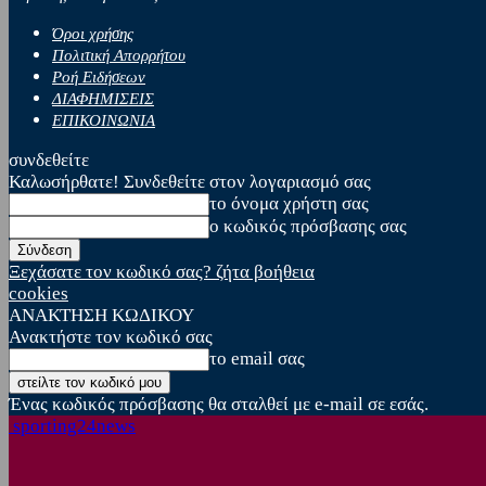
Όροι χρήσης
Πολιτική Απορρήτου
Ροή Ειδήσεων
ΔΙΑΦΗΜΙΣΕΙΣ
ΕΠΙΚΟΙΝΩΝΙΑ
συνδεθείτε
Καλωσήρθατε! Συνδεθείτε στον λογαριασμό σας
το όνομα χρήστη σας
ο κωδικός πρόσβασης σας
Ξεχάσατε τον κωδικό σας? ζήτα βοήθεια
cookies
ΑΝΑΚΤΗΣΗ ΚΩΔΙΚΟΥ
Ανακτήστε τον κωδικό σας
το email σας
Ένας κωδικός πρόσβασης θα σταλθεί με e-mail σε εσάς.
sporting24news