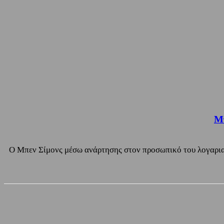
Μπ
Ο Μπεν Σίμονς μέσω ανάρτησης στον προσωπικό του λογαρια
Share
Facebook
Twitter