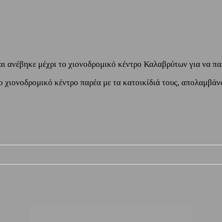
ι ανέβηκε μέχρι το χιονοδρομικό κέντρο Καλαβρύτων για να παί
ο χιονοδρομικό κέντρο παρέα με τα κατοικίδιά τους, απολαμβάνο