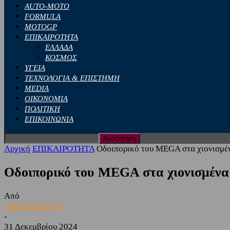
AUTO-MOTO
FORMULA
MOTOGP
ΕΠΙΚΑΙΡΟΤΗΤΑ
ΕΛΛΑΔΑ
ΚΟΣΜΟΣ
ΥΓΕΙΑ
ΤΕΧΝΟΛΟΓΙΑ & ΕΠΙΣΤΗΜΗ
MEDIA
ΟΙΚΟΝΟΜΙΑ
ΠΟΛΙΤΙΚΗ
ΕΠΙΚΟΙΝΩΝΙΑ
Αρχική
ΕΠΙΚΑΙΡΟΤΗΤΑ
Οδοιπορικό του MEGA στα χιονισμέ
Οδοιπορικό του MEGA στα χιονισμέν
Από
sporting24news
-
31 Δεκεμβρίου 2024