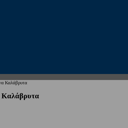
να Καλάβρυτα
α Καλάβρυτα