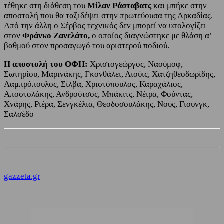
τέθηκε στη διάθεση του
Μίλαν Ράσταβατς
και μπήκε στην
αποστολή που θα ταξιδέψει στην πρωτεύουσα της Αρκαδίας.
Από την άλλη ο Σέρβος τεχνικός δεν μπορεί να υπολογίζει
στον
Φράνκο Ζανελάτο,
ο οποίος διαγνώστηκε με θλάση α’
βαθμού στον προσαγωγό του αριστερού ποδιού.
Η αποστολή του ΟΦΗ:
Χριστογεώργος, Nαούμοφ,
Σωτηρίου, Μαρινάκης, Γκονθάλει, Λιούις, Χατζηθεοδωρίδης,
Λαμπρόπουλος, Σίλβα, Χριστόπουλος, Καραχάλιος,
Αποστολάκης, Ανδρούτσος, Μπάκιτς, Νέιρα, Φούντας,
Χνάρης, Ριέρα, Σενγκέλια, Θεοδοσουλάκης, Nους, Γιουνγκ,
Σαλσέδο
gazzeta.gr