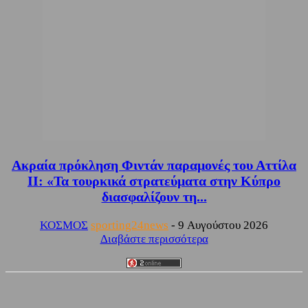
Ακραία πρόκληση Φιντάν παραμονές του Αττίλα
ΙΙ: «Τα τουρκικά στρατεύματα στην Κύπρο
διασφαλίζουν τη...
ΚΟΣΜΟΣ
sporting24news
-
9 Αυγούστου 2026
Διαβάστε περισσότερα