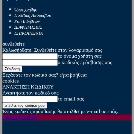
Όροι χρήσης
Πολιτική Απορρήτου
Ροή Ειδήσεων
ΔΙΑΦΗΜΙΣΕΙΣ
ΕΠΙΚΟΙΝΩΝΙΑ
συνδεθείτε
Καλωσήρθατε! Συνδεθείτε στον λογαριασμό σας
το όνομα χρήστη σας
ο κωδικός πρόσβασης σας
Ξεχάσατε τον κωδικό σας? ζήτα βοήθεια
cookies
ΑΝΑΚΤΗΣΗ ΚΩΔΙΚΟΥ
Ανακτήστε τον κωδικό σας
το email σας
Ένας κωδικός πρόσβασης θα σταλθεί με e-mail σε εσάς.
sporting24news