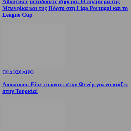
Αθλητικές μεταδόσεις σήμερα: Η πρεμιέρα της
Μπενφίκα και της Πόρτο στη Liga Portugal και το
League Cup
ΠΟΔΟΣΦΑΙΡΟ
Λουκάκου: Είπε το «ναι» στην Φενέρ για να παίξει
στην Τουρκία!