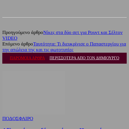
Facebook
Twitter
Προηγούμενο άρθρο
Νίκες στα δύο σετ για Ρουντ και Σέλτον
VIDEO
Επόμενο άρθρο
Ταυτότητα: Τι διευκρίνισε ο Παπαστεργίου για
την απώλεια της και τις φωτοτυπίες
ΠΑΡΟΜΟΙΑ ΑΡΘΡΑ
ΠΕΡΙΣΣΟΤΕΡΑ ΑΠΟ ΤΟΝ ΔΗΜΙΟΥΡΓΟ
ΠΟΔΟΣΦΑΙΡΟ