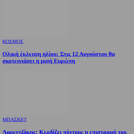
ΚΟΣΜΟΣ
Ολική έκλειψη ηλίου: Στις 12 Αυγούστου θα
σκοτεινιάσει η μισή Ευρώπη
ΜΠΑΣΚΕΤ
Λαρεντζάκης: Κερδίζει πόντους η επιστροφή του