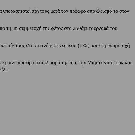
 να υπερασπιστεί πόντους μετά τον πρόωρο αποκλεισμό το στον
από τη μη συμμετοχή της φέτος στο 250άρι τουρνουά του
ους πόντους στη φετινή grass season (185), από τη συμμετοχή
ον περσινό πρόωρο αποκλεισμό της από την Μάρτα Κόστιουκ και
αξη.