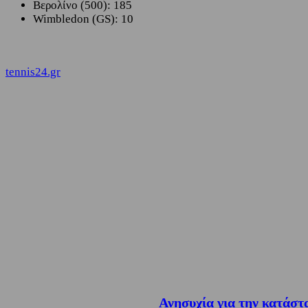
Βερολίνο (500): 185
Wimbledon (GS): 10
tennis24.gr
Ανησυχία για την κατάστ