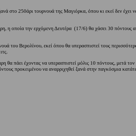
 ξανά στο 250άρι τουρνουά της Μαγιόρκα, όπου κι εκεί δεν έχει
αρη, η οποία την ερχόμενη Δευτέρα
(17/6) θα χάσει 30 πόντους 
νουά του Βερολίνου, εκεί όπου θα υπερασπιστεί τους περισσότερ
ιτς.
ρη θα πάει έχοντας να υπερασπιστεί μόλις 10 πόντους, μετά τ
πόντους προκειμένου να αναρριχηθεί ξανά στην παγκόσμια κατάτ