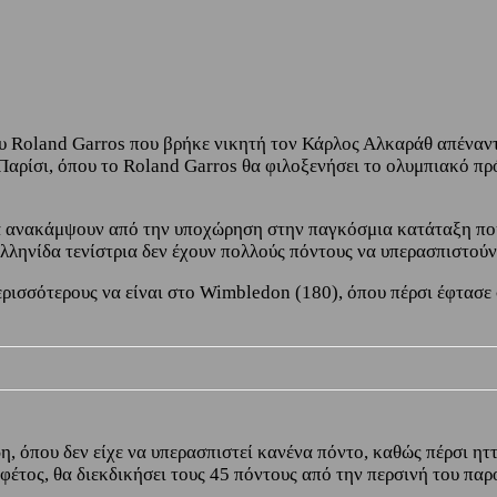
υ Roland Garros που βρήκε νικητή τον Κάρλος Αλκαράθ απέναντ
αρίσι, όπου το Roland Garros θα φιλοξενήσει το ολυμπιακό πρό
α ανακάμψουν από την υποχώρηση στην παγκόσμια κατάταξη που 
λληνίδα τενίστρια δεν έχουν πολλούς πόντους να υπερασπιστούν 
ερισσότερους να είναι στο Wimbledon (180), όπου πέρσι έφτασε
 όπου δεν είχε να υπερασπιστεί κανένα πόντο, καθώς πέρσι ηττ
φέτος, θα διεκδικήσει τους 45 πόντους από την περσινή του παρ