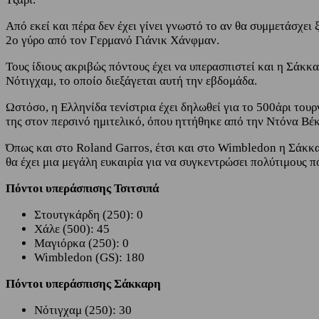
Από εκεί και πέρα δεν έχει γίνει γνωστό το αν θα συμμετάσχει
2ο γύρο από τον Γερμανό Γιάνικ Χάνφμαν.
Τους ίδιους ακριβώς πόντους έχει να υπερασπιστεί και η Σάκκ
Νότιγχαμ, το οποίο διεξάγεται αυτή την εβδομάδα.
Ωστόσο, η Ελληνίδα τενίστρια έχει δηλωθεί για το 500άρι τουρ
της στον περσινό ημιτελικό, όπου ηττήθηκε από την Ντόνα Βέκ
Όπως και στο Roland Garros, έτσι και στο Wimbledon η Σάκκα
θα έχει μια μεγάλη ευκαιρία για να συγκεντρώσει πολύτιμους 
Πόντοι υπεράσπισης Τσιτσιπά
Στουτγκάρδη (250): 0
Χάλε (500): 45
Μαγιόρκα (250): 0
Wimbledon (GS): 180
Πόντοι υπεράσπισης Σάκκαρη
Νότιγχαμ (250): 30