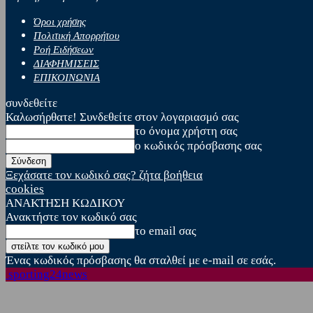
Όροι χρήσης
Πολιτική Απορρήτου
Ροή Ειδήσεων
ΔΙΑΦΗΜΙΣΕΙΣ
ΕΠΙΚΟΙΝΩΝΙΑ
συνδεθείτε
Καλωσήρθατε! Συνδεθείτε στον λογαριασμό σας
το όνομα χρήστη σας
ο κωδικός πρόσβασης σας
Ξεχάσατε τον κωδικό σας? ζήτα βοήθεια
cookies
ΑΝΑΚΤΗΣΗ ΚΩΔΙΚΟΥ
Ανακτήστε τον κωδικό σας
το email σας
Ένας κωδικός πρόσβασης θα σταλθεί με e-mail σε εσάς.
sporting24news