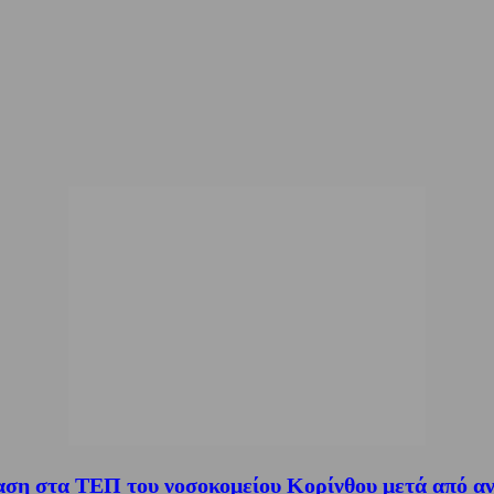
αση στα ΤΕΠ του νοσοκομείου Κορίνθου μετά από αν