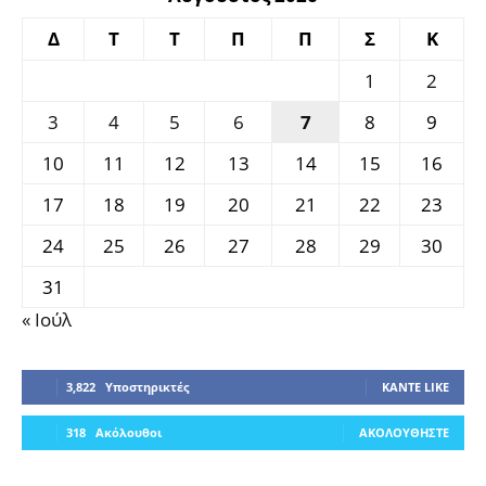
Δ
Τ
Τ
Π
Π
Σ
Κ
1
2
3
4
5
6
7
8
9
10
11
12
13
14
15
16
17
18
19
20
21
22
23
24
25
26
27
28
29
30
31
« Ιούλ
3,822
Υποστηρικτές
ΚΆΝΤΕ LIKE
318
Ακόλουθοι
ΑΚΟΛΟΥΘΉΣΤΕ