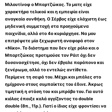
Μιλουτίνοφ ο Μπαρτζώκας. Το ματς είχε
χαρακτήρα τελικού και η εμπειρία είναι
αναγκαία συνθήκη. Ο Σέρβος είχε ελάχιστη έως
μηδενική συμμετοχή στα προηγούμενα
παιχνίδια, αλλά στο 4ο κυριάρχησε. Να μου
επιτρέψετε μία ξεχωριστή αναφορά στον
«Νίκο». Το διάστημα που δεν είχε ρόλο και ο
Μπαρτζώκας προτιμούσε τον Ράιτ όχι δεν
δυσανασχέτησε, όχι δεν έβγαλε παράπονο και
ξενέρωμα, αλλά το εντελώς αντίθετο.
Περίμενε τη σειρά του. Μέχρι και μπάλες στο
ημίχρονο στους συμπαίκτες του έδινε. Άκρως
τιμητική η στάση του και μπράβο του. Για αυτό
κιόλας έπαιξε καλά αγγίζοντας το double
double (8π., 11ρ.). Γιατί ο ίδιος είχε φροντίσει να