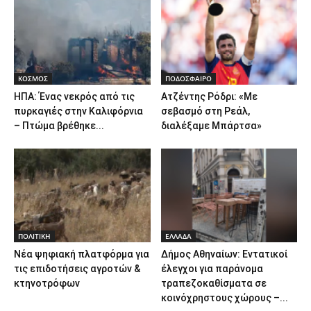
ΚΟΣΜΟΣ
ΠΟΔΟΣΦΑΙΡΟ
ΗΠΑ: Ένας νεκρός από τις
Ατζέντης Ρόδρι: «Με
πυρκαγιές στην Καλιφόρνια
σεβασμό στη Ρεάλ,
– Πτώμα βρέθηκε...
διαλέξαμε Μπάρτσα»
ΠΟΛΙΤΙΚΗ
ΕΛΛΑΔΑ
Νέα ψηφιακή πλατφόρμα για
Δήμος Αθηναίων: Εντατικοί
τις επιδοτήσεις αγροτών &
έλεγχοι για παράνομα
κτηνοτρόφων
τραπεζοκαθίσματα σε
κοινόχρηστους χώρους –...