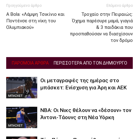
Προηγούμενο άρθρο
Επόμενο άρθρο
A Bola: «Λάμψη Τσικίνιο και
Τροχαίο στην Πειραιώς:
Ποντένσε στη νίκη του
Όχημα παρέσυρε μαμά, γιαγιά
Ολυμπιακού»
& 3 παιδάκια που
προσπαθούσαν να διασχίσουν
τον δρόμο
ΠΑΡΟΜΟΙΑ ΑΡΘΡΑ
ΠΕΡΙΣΣΟΤΕΡΑ ΑΠΟ ΤΟΝ ΔΗΜΙΟΥΡΓΟ
Οι μεταγραφές της ημέρας στο
μπάσκετ: Ενίσχυση για Άρη και ΑΕΚ
ΜΠΑΣΚΕΤ
NBA: Οι Νικς θέλουν να «δέσουν» τον
Άντονι-Τάουνς στη Νέα Υόρκη
ΜΠΑΣΚΕΤ