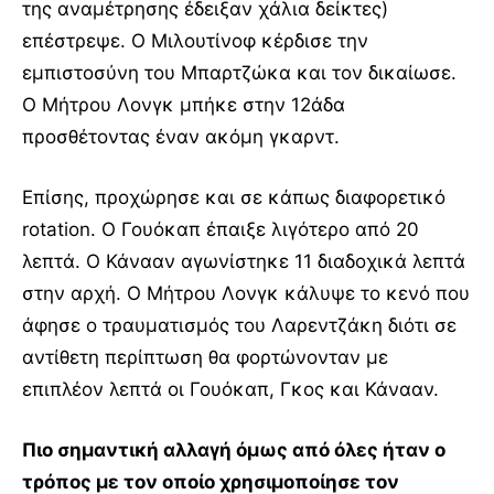
της αναμέτρησης έδειξαν χάλια δείκτες)
επέστρεψε. Ο Μιλουτίνοφ κέρδισε την
εμπιστοσύνη του Μπαρτζώκα και τον δικαίωσε.
Ο Μήτρου Λονγκ μπήκε στην 12άδα
προσθέτοντας έναν ακόμη γκαρντ.
Επίσης, προχώρησε και σε κάπως διαφορετικό
rotation. Ο Γουόκαπ έπαιξε λιγότερο από 20
λεπτά. Ο Κάνααν αγωνίστηκε 11 διαδοχικά λεπτά
στην αρχή. Ο Μήτρου Λονγκ κάλυψε το κενό που
άφησε ο τραυματισμός του Λαρεντζάκη διότι σε
αντίθετη περίπτωση θα φορτώνονταν με
επιπλέον λεπτά οι Γουόκαπ, Γκος και Κάνααν.
Πιο σημαντική αλλαγή όμως από όλες ήταν ο
τρόπος με τον οποίο χρησιμοποίησε τον