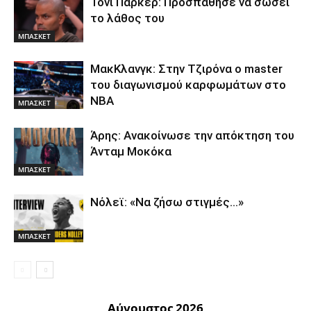
Τόνι Πάρκερ: Προσπάθησε να σώσει
το λάθος του
ΜΠΑΣΚΕΤ
ΜακΚλανγκ: Στην Τζιρόνα ο master
του διαγωνισμού καρφωμάτων στο
ΝΒΑ
ΜΠΑΣΚΕΤ
Άρης: Ανακοίνωσε την απόκτηση του
Άνταμ Μοκόκα
ΜΠΑΣΚΕΤ
Nόλεϊ: «Να ζήσω στιγμές…»
ΜΠΑΣΚΕΤ
Αύγουστος 2026