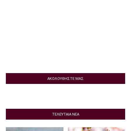
ΑΚΟΛΟΥΘΗΣΤΕ ΜΑΣ
ΤΕΛΕΥΤΑΙΑ ΝΕΑ