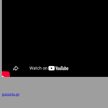
gazzeta.gr