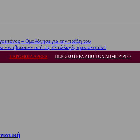
γοκτόνος – Ομολόγησε για την πράξη του
ι «επιβίωσαν» από τις 27 αλλαγές προπονητών!
ΠΑΡΟΜΟΙΑ ΑΡΘΡΑ
ΠΕΡΙΣΣΟΤΕΡΑ ΑΠΟ ΤΟΝ ΔΗΜΙΟΥΡΓΟ
νιστική