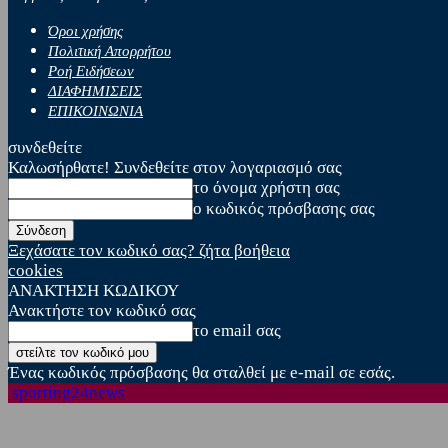
Όροι χρήσης
Πολιτική Απορρήτου
Ροή Ειδήσεων
ΔΙΑΦΗΜΙΣΕΙΣ
ΕΠΙΚΟΙΝΩΝΙΑ
συνδεθείτε
Καλωσήρθατε! Συνδεθείτε στον λογαριασμό σας
το όνομα χρήστη σας
ο κωδικός πρόσβασης σας
Ξεχάσατε τον κωδικό σας? ζήτα βοήθεια
cookies
ΑΝΑΚΤΗΣΗ ΚΩΔΙΚΟΥ
Ανακτήστε τον κωδικό σας
το email σας
Ένας κωδικός πρόσβασης θα σταλθεί με e-mail σε εσάς.
sporting24news