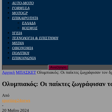
AUTO-MOTO
FORMULA
MOTOGP
ΕΠΙΚΑΙΡΟΤΗΤΑ
ΕΛΛΑΔΑ
ΚΟΣΜΟΣ
ΥΓΕΙΑ
ΤΕΧΝΟΛΟΓΙΑ & ΕΠΙΣΤΗΜΗ
MEDIA
ΟΙΚΟΝΟΜΙΑ
ΠΟΛΙΤΙΚΗ
ΕΠΙΚΟΙΝΩΝΙΑ
Αρχική
ΜΠΑΣΚΕΤ
Ολυμπιακός: Οι παίκτες ζωγράφισαν τον δρ
Ολυμπιακός: Οι παίκτες ζωγράφισαν το
Από
sporting24news
-
20 Μαΐου 2024