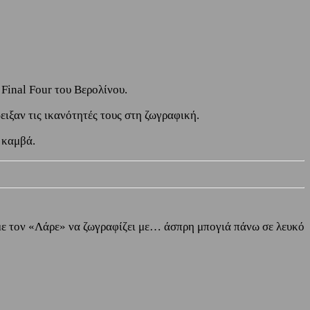
Final Four του Βερολίνου.
ειξαν τις ικανότητές τους στη ζωγραφική.
ν καμβά.
 με τον «Λάρε» να ζωγραφίζει με… άσπρη μπογιά πάνω σε λευκό