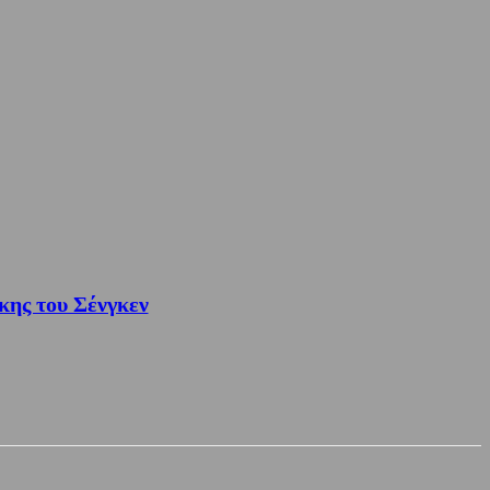
κης του Σένγκεν