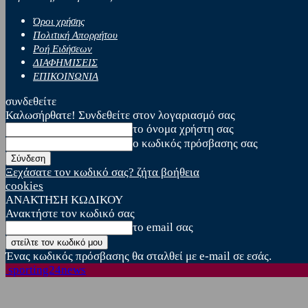
Όροι χρήσης
Πολιτική Απορρήτου
Ροή Ειδήσεων
ΔΙΑΦΗΜΙΣΕΙΣ
ΕΠΙΚΟΙΝΩΝΙΑ
συνδεθείτε
Καλωσήρθατε! Συνδεθείτε στον λογαριασμό σας
το όνομα χρήστη σας
ο κωδικός πρόσβασης σας
Ξεχάσατε τον κωδικό σας? ζήτα βοήθεια
cookies
ΑΝΑΚΤΗΣΗ ΚΩΔΙΚΟΥ
Ανακτήστε τον κωδικό σας
το email σας
Ένας κωδικός πρόσβασης θα σταλθεί με e-mail σε εσάς.
sporting24news