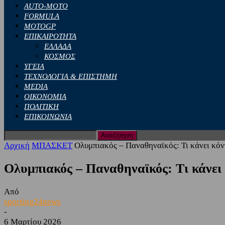
AUTO-MOTO
FORMULA
MOTOGP
ΕΠΙΚΑΙΡΟΤΗΤΑ
ΕΛΛΑΔΑ
ΚΟΣΜΟΣ
ΥΓΕΙΑ
ΤΕΧΝΟΛΟΓΙΑ & ΕΠΙΣΤΗΜΗ
MEDIA
ΟΙΚΟΝΟΜΙΑ
ΠΟΛΙΤΙΚΗ
ΕΠΙΚΟΙΝΩΝΙΑ
Αρχική
ΜΠΑΣΚΕΤ
Ολυμπιακός – Παναθηναϊκός: Τι κάνει κό
Ολυμπιακός – Παναθηναϊκός: Τι κάνει
Από
sporting24news
-
6 Μαρτίου 2026