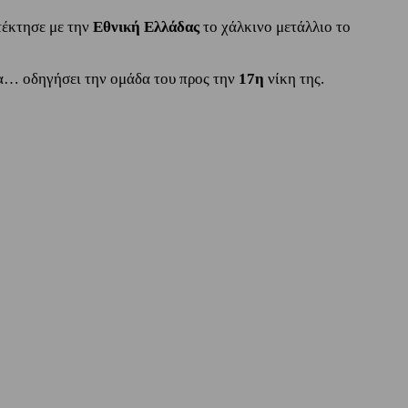
τέκτησε με την
Εθνική Ελλάδας
το χάλκινο μετάλλιο το
 να… οδηγήσει την ομάδα του προς την
17η
νίκη της.