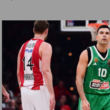
Share
Facebook
Twitter