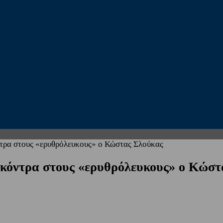
ντρα στους «ερυθρόλευκους» ο Κώστας Σλούκας
 κόντρα στους «ερυθρόλευκους» ο Κώστ