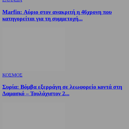
Marfin: Αύριο στον ανακριτή η 46χρονη που
κατηγορείται για τη συμμετοχή...
ΚΟΣΜΟΣ
Συρία: Βόμβα εξερράγη σε λεωφορείο κοντά στη
Δαμασκό – Τουλάχιστον 2...