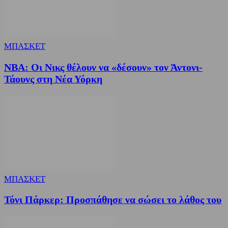
ΜΠΑΣΚΕΤ
NBA: Οι Νικς θέλουν να «δέσουν» τον Άντονι-
Τάουνς στη Νέα Υόρκη
ΜΠΑΣΚΕΤ
Τόνι Πάρκερ: Προσπάθησε να σώσει το λάθος του