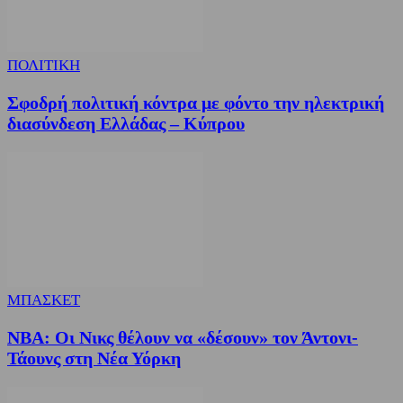
ΠΟΛΙΤΙΚΗ
Σφοδρή πολιτική κόντρα με φόντο την ηλεκτρική
διασύνδεση Ελλάδας – Κύπρου
ΜΠΑΣΚΕΤ
NBA: Οι Νικς θέλουν να «δέσουν» τον Άντονι-
Τάουνς στη Νέα Υόρκη