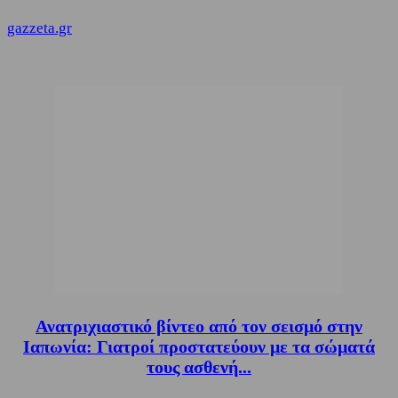
gazzeta.gr
Ανατριχιαστικό βίντεο από τον σεισμό στην
Ιαπωνία: Γιατροί προστατεύουν με τα σώματά
τους ασθενή...