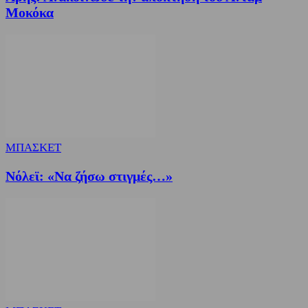
Μοκόκα
ΜΠΑΣΚΕΤ
Nόλεϊ: «Να ζήσω στιγμές…»