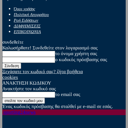
Όροι χρήσης
Πολιτική Απορρήτου
Ροή Ειδήσεων
ΔΙΑΦΗΜΙΣΕΙΣ
ΕΠΙΚΟΙΝΩΝΙΑ
συνδεθείτε
Καλωσήρθατε! Συνδεθείτε στον λογαριασμό σας
το όνομα χρήστη σας
ο κωδικός πρόσβασης σας
Ξεχάσατε τον κωδικό σας? ζήτα βοήθεια
cookies
ΑΝΑΚΤΗΣΗ ΚΩΔΙΚΟΥ
Ανακτήστε τον κωδικό σας
το email σας
Ένας κωδικός πρόσβασης θα σταλθεί με e-mail σε εσάς.
sporting24news