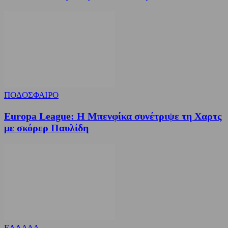
ΠΟΔΟΣΦΑΙΡΟ
Europa League: Η Μπενφίκα συνέτριψε τη Χαρτς
με σκόρερ Παυλίδη
ΕΛΛΑΔΑ