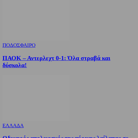
ΠΟΔΟΣΦΑΙΡΟ
ΠΑΟΚ – Αντερλεχτ 0-1: Όλα στραβά και
δύσκολα!
ΕΛΛΑΔΑ