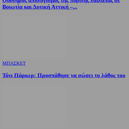
Οδυνηρός απολογισμός της πύρινης λαίλαπας σε
Βοιωτία και Δυτική Αττική –...
ΜΠΑΣΚΕΤ
Τόνι Πάρκερ: Προσπάθησε να σώσει το λάθος του