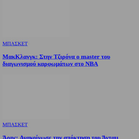
ΜΠΑΣΚΕΤ
ΜακΚλανγκ: Στην Τζιρόνα ο master του
διαγωνισμού καρφωμάτων στο ΝΒΑ
ΜΠΑΣΚΕΤ
Άρης: Ανακοίνωσε την απόκτηση του Άνταμ