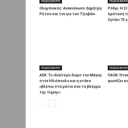
ΠΟΔΟΣΦΑΙΡΟ
ΠΟΔΟΣΦΑΙΡ
Ολυμπιακός: Ανακοίνωσε Δημήτρη
Ρόδρι: Η Σ
Ρέτσο και τον γιο του Τζιοβάνι
πρόταση τ
ζητάει 75 
ΠΟΔΟΣΦΑΙΡΟ
ΠΟΔΟΣΦΑΙΡ
ΑΕΚ: Το ιδιαίτερο δώρο του Μάγερ
ΠΑΟΚ: Όταν
στον Ηλιόπουλο και η ατάκα
φωνάζει κα
«βλέπω στα μάτια σου το βλέμμα
της τίγρης»