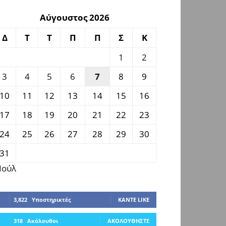
Αύγουστος 2026
Δ
Τ
Τ
Π
Π
Σ
Κ
1
2
3
4
5
6
7
8
9
10
11
12
13
14
15
16
17
18
19
20
21
22
23
24
25
26
27
28
29
30
31
 Ιούλ
3,822
Υποστηρικτές
ΚΆΝΤΕ LIKE
318
Ακόλουθοι
ΑΚΟΛΟΥΘΉΣΤΕ