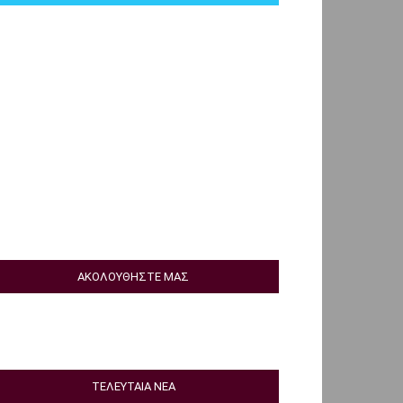
ΑΚΟΛΟΥΘΗΣΤΕ ΜΑΣ
ΤΕΛΕΥΤΑΙΑ ΝΕΑ