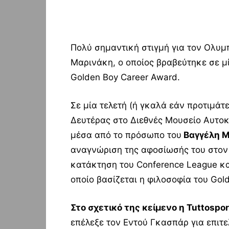
Πολύ σημαντική στιγμή για τον Ολυμ
Μαρινάκη, ο οποίος βραβεύτηκε σε μί
Golden Boy Career Award.
Σε μία τελετή (ή γκαλά εάν προτιμάτ
Δευτέρας στο Διεθνές Μουσείο Αυτοκ
μέσα από το πρόσωπο του
Βαγγέλη Μ
αναγνώριση της αφοσίωσής του στον 
κατάκτηση του Conference League κα
οποίο βασίζεται η φιλοσοφία του Gol
Στο σχετικό της κείμενο η Tuttosp
επέλεξε τον Εντού Γκασπάρ για επιτε