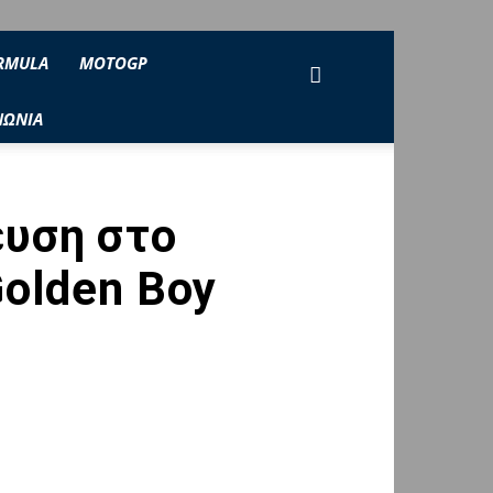
RMULA
MOTOGP
ΝΩΝΙΑ
ευση στο
Golden Boy