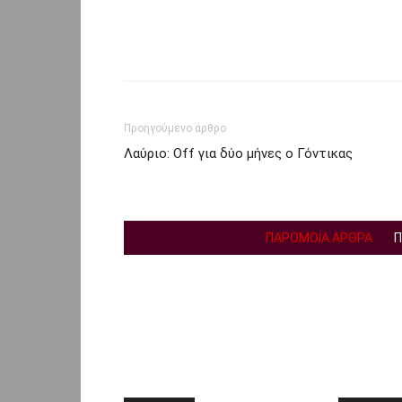
Facebook
Twi
Share
Προηγούμενο άρθρο
Λαύριο: Off για δύο μήνες ο Γόντικας
ΠΑΡΟΜΟΙΑ ΑΡΘΡΑ
Π