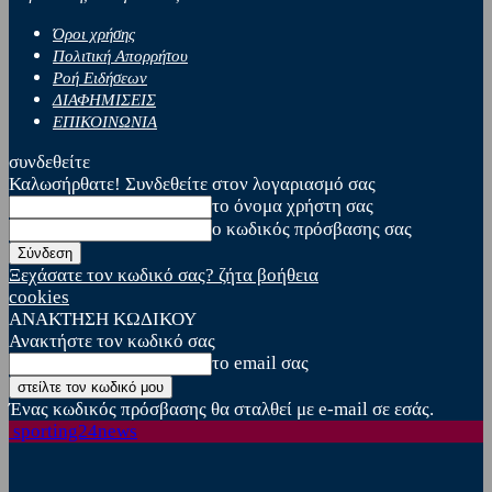
Όροι χρήσης
Πολιτική Απορρήτου
Ροή Ειδήσεων
ΔΙΑΦΗΜΙΣΕΙΣ
ΕΠΙΚΟΙΝΩΝΙΑ
συνδεθείτε
Καλωσήρθατε! Συνδεθείτε στον λογαριασμό σας
το όνομα χρήστη σας
ο κωδικός πρόσβασης σας
Ξεχάσατε τον κωδικό σας? ζήτα βοήθεια
cookies
ΑΝΑΚΤΗΣΗ ΚΩΔΙΚΟΥ
Ανακτήστε τον κωδικό σας
το email σας
Ένας κωδικός πρόσβασης θα σταλθεί με e-mail σε εσάς.
sporting24news