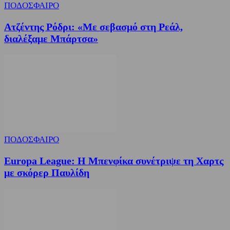
ΠΟΔΟΣΦΑΙΡΟ
Ατζέντης Ρόδρι: «Με σεβασμό στη Ρεάλ,
διαλέξαμε Μπάρτσα»
ΠΟΔΟΣΦΑΙΡΟ
Europa League: Η Μπενφίκα συνέτριψε τη Χαρτς
με σκόρερ Παυλίδη