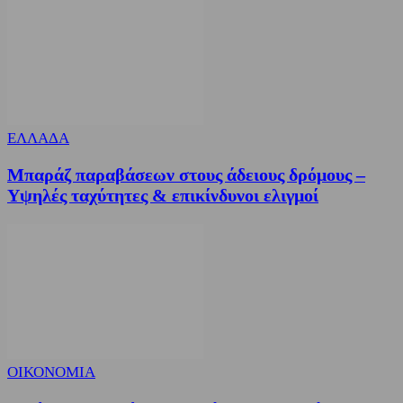
ΕΛΛΑΔΑ
Μπαράζ παραβάσεων στους άδειους δρόμους –
Υψηλές ταχύτητες & επικίνδυνοι ελιγμοί
ΟΙΚΟΝΟΜΙΑ