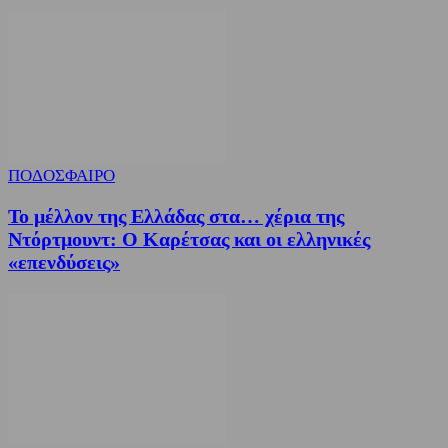
ΠΟΔΟΣΦΑΙΡΟ
Το μέλλον της Ελλάδας στα… χέρια της
Ντόρτμουντ: Ο Καρέτσας και οι ελληνικές
«επενδύσεις»