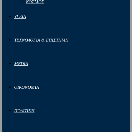
ΚΟΣΜΟΣ
ΥΓΕΙΑ
ΤΕΧΝΟΛΟΓΙΑ & ΕΠΙΣΤΗΜΗ
MEDIA
ΟΙΚΟΝΟΜΙΑ
ΠΟΛΙΤΙΚΗ