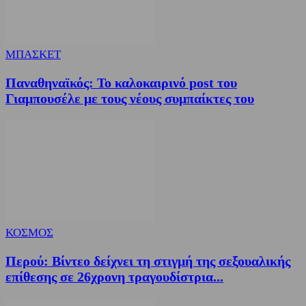
ΜΠΑΣΚΕΤ
Παναθηναϊκός: Το καλοκαιρινό post του
Γιαμπουσέλε με τους νέους συμπαίκτες του
ΚΟΣΜΟΣ
Περού: Βίντεο δείχνει τη στιγμή της σεξουαλικής
επίθεσης σε 26χρονη τραγουδίστρια...