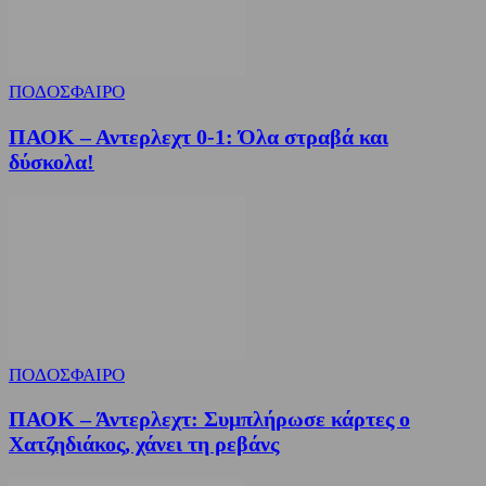
ΠΟΔΟΣΦΑΙΡΟ
ΠΑΟΚ – Αντερλεχτ 0-1: Όλα στραβά και
δύσκολα!
ΠΟΔΟΣΦΑΙΡΟ
ΠΑΟΚ – Άντερλεχτ: Συμπλήρωσε κάρτες ο
Χατζηδιάκος, χάνει τη ρεβάνς