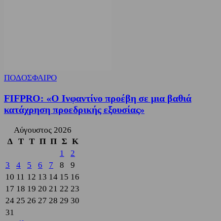
ΠΟΔΟΣΦΑΙΡΟ
FIFPRO: «Ο Ινφαντίνο προέβη σε μια βαθιά
κατάχρηση προεδρικής εξουσίας»
Αύγουστος 2026
Δ
Τ
Τ
Π
Π
Σ
Κ
1
2
3
4
5
6
7
8
9
10
11
12
13
14
15
16
17
18
19
20
21
22
23
24
25
26
27
28
29
30
31