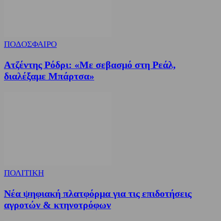
ΠΟΔΟΣΦΑΙΡΟ
Ατζέντης Ρόδρι: «Με σεβασμό στη Ρεάλ,
διαλέξαμε Μπάρτσα»
ΠΟΛΙΤΙΚΗ
Νέα ψηφιακή πλατφόρμα για τις επιδοτήσεις
αγροτών & κτηνοτρόφων