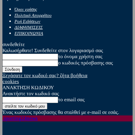
Όροι χρήσης
Πολιτική Απορρήτου
Ροή Ειδήσεων
ΔΙΑΦΗΜΙΣΕΙΣ
ΕΠΙΚΟΙΝΩΝΙΑ
συνδεθείτε
Καλωσήρθατε! Συνδεθείτε στον λογαριασμό σας
το όνομα χρήστη σας
ο κωδικός πρόσβασης σας
Ξεχάσατε τον κωδικό σας? ζήτα βοήθεια
cookies
ΑΝΑΚΤΗΣΗ ΚΩΔΙΚΟΥ
Ανακτήστε τον κωδικό σας
το email σας
Ένας κωδικός πρόσβασης θα σταλθεί με e-mail σε εσάς.
sporting24news