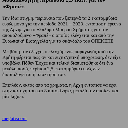
«Φραπέ»
Την ίδια στιγμή, περιουσία που ξεπερνά τα 2 εκατομμύρια
ευρώ, μόνο για την περίοδο 2021 – 2023, εντόπισε η έρευνα
της Αρχής για το Ξέπλυμα Μαύρου Χρήματος για τον
αποκαλούμενο «Φραπέ» ο οποίος ελέγχεται και από την
Ευρωπαϊκή Εισαγγελία για το σκάνδαλο του ΟΠΕΚΕΠΕ.
Με βάση τον έλεγχο, ο ελεγχόμενος παραγωγός από την
Κρήτη φέρεται πως αν και είχε σχετική υποχρέωση, δεν είχε
υποβάλει Πόθεν Έσχες και τελικά διαπιστώθηκε ότι ένα
μεγάλο ποσό, περίπου 2,5 εκατομμύρια ευρώ, δεν
δικαιολογείται η απόκτηση του.
Επιπλέον, εκτός από τα χρήματα, η Αρχή εντόπισε να έχει
στην κατοχή του και 8 αυτοκίνητα, μεταξύ τον οποίων και
μία Jaguar.
megatv.com