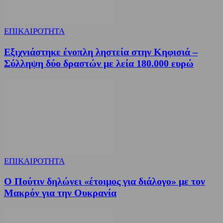
ΕΠΙΚΑΙΡΟΤΗΤΑ
Εξιχνιάστηκε ένοπλη ληστεία στην Κηφισιά –
Σύλληψη δύο δραστών με λεία 180.000 ευρώ
ΕΠΙΚΑΙΡΟΤΗΤΑ
Ο Πούτιν δηλώνει «έτοιμος για διάλογο» με τον
Μακρόν για την Ουκρανία