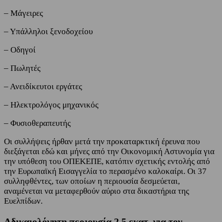
– Μάγειρες
– Υπάλληλοι ξενοδοχείου
– Οδηγοί
– Πωλητές
– Ανειδίκευτοι εργάτες
– Ηλεκτρολόγος μηχανικός
– Φυσιοθεραπευτής
Οι συλλήψεις ήρθαν μετά την προκαταρκτική έρευνα που
διεξάγεται εδώ και μήνες από την Οικονομική Αστυνομία για
την υπόθεση του ΟΠΕΚΕΠΕ, κατόπιν σχετικής εντολής από
την Ευρωπαϊκή Εισαγγελία το περασμένο καλοκαίρι. Οι 37
συλληφθέντες, των οποίων η περιουσία δεσμεύεται,
αναμένεται να μεταφερθούν αύριο στα δικαστήρια της
Ευελπίδων.
Αδικαιολόγητη περιουσία 2,5 εκατ. για τον