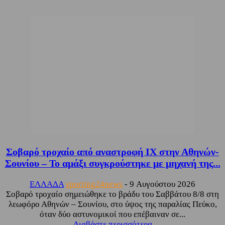
Σοβαρό τροχαίο από αναστροφή ΙΧ στην Αθηνών-
Σουνίου – Το αμάξι συγκρούστηκε με μηχανή της...
ΕΛΛΑΔΑ
sporting24news
-
9 Αυγούστου 2026
Σοβαρό τροχαίο σημειώθηκε το βράδυ του Σαββάτου 8/8 στη
λεωφόρο Αθηνών – Σουνίου, στο ύψος της παραλίας Πεύκο,
όταν δύο αστυνομικοί που επέβαιναν σε...
Διαβάστε περισσότερα