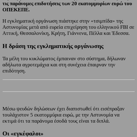
τις παράνομες επιδοτήσεις των 20 εκατομμυρίων ευρώ του
ΟΠΕΚΕΠΕ.
Η εγκληματική οργάνωση πιάστηκε στην «τσιμπίδα» της
Αστυνομίας μετά από ευρεία επιχείρηση του ελληνικού FBI σε
Αττική, Θεσσαλονίκη, Κρήτη, Γιάννενα, Πέλλα και Έδεσσα.
Η δράση της εγκληματικής οργάνωσης
Τα μέλη του κυκλώματος έμπαιναν στο σύστημα, δήλωναν
αδήλωτα αγροτεμάχια και στη συνέχεια έπαιρναν την
επιδότηση.
Μέσω ψευδών δηλώσεων έχει διαπιστωθεί ότι εισέπραξαν
τουλάχιστον 5 εκατομμύρια ευρώ, με την Αστυνομία να
εκτιμά ότι τα παράνομα έσοδά τους είναι τα διπλά.
Οι «εγκέφαλοι»