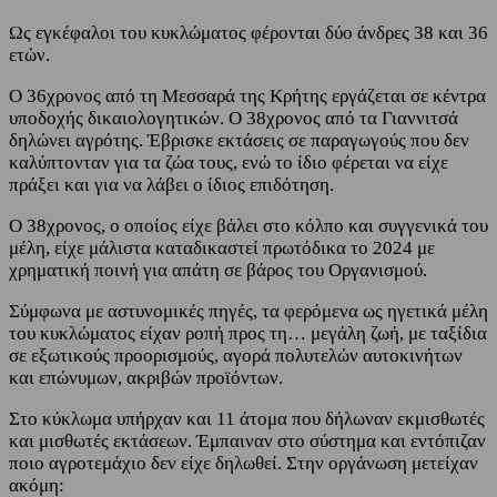
Ως εγκέφαλοι του κυκλώματος φέρονται δύο άνδρες 38 και 36
ετών.
Ο 36χρονος από τη Μεσσαρά της Κρήτης εργάζεται σε κέντρα
υποδοχής δικαιολογητικών. Ο 38χρονος από τα Γιαννιτσά
δηλώνει αγρότης. Έβρισκε εκτάσεις σε παραγωγούς που δεν
καλύπτονταν για τα ζώα τους, ενώ το ίδιο φέρεται να είχε
πράξει και για να λάβει ο ίδιος επιδότηση.
Ο 38χρονος, ο οποίος είχε βάλει στο κόλπο και συγγενικά του
μέλη, είχε μάλιστα καταδικαστεί πρωτόδικα το 2024 με
χρηματική ποινή για απάτη σε βάρος του Οργανισμού.
Σύμφωνα με αστυνομικές πηγές, τα φερόμενα ως ηγετικά μέλη
του κυκλώματος είχαν ροπή προς τη… μεγάλη ζωή, με ταξίδια
σε εξωτικούς προορισμούς, αγορά πολυτελών αυτοκινήτων
και επώνυμων, ακριβών προϊόντων.
Στο κύκλωμα υπήρχαν και 11 άτομα που δήλωναν εκμισθωτές
και μισθωτές εκτάσεων. Έμπαιναν στο σύστημα και εντόπιζαν
ποιο αγροτεμάχιο δεν είχε δηλωθεί. Στην οργάνωση μετείχαν
ακόμη: