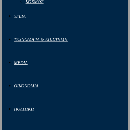
ΚΟΣΜΟΣ
ΥΓΕΙΑ
ΤΕΧΝΟΛΟΓΙΑ & ΕΠΙΣΤΗΜΗ
MEDIA
ΟΙΚΟΝΟΜΙΑ
ΠΟΛΙΤΙΚΗ