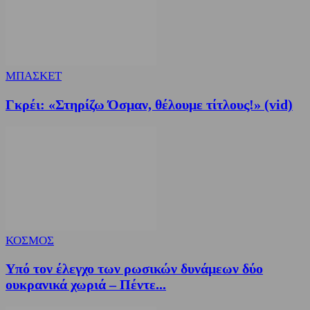
ΜΠΑΣΚΕΤ
Γκρέι: «Στηρίζω Όσμαν, θέλουμε τίτλους!» (vid)
ΚΟΣΜΟΣ
Υπό τον έλεγχο των ρωσικών δυνάμεων δύο
ουκρανικά χωριά – Πέντε...