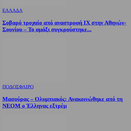
ΕΛΛΑΔΑ
Σοβαρό τροχαίο από αναστροφή ΙΧ στην Αθηνών-
Σουνίου – Το αμάξι συγκρούστηκε...
ΠΟΔΟΣΦΑΙΡΟ
Μασούρας – Ολυμπιακός: Ανακοινώθηκε από τη
ΝΕΟΜ ο Έλληνας εξτρέμ