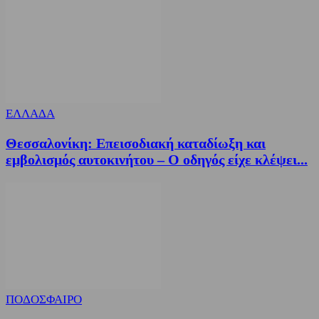
ΕΛΛΑΔΑ
Θεσσαλονίκη: Επεισοδιακή καταδίωξη και
εμβολισμός αυτοκινήτου – Ο οδηγός είχε κλέψει...
ΠΟΔΟΣΦΑΙΡΟ