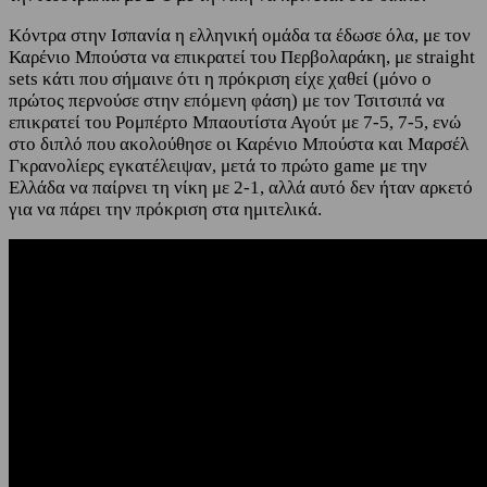
Κόντρα στην Ισπανία η ελληνική ομάδα τα έδωσε όλα, με τον
Καρένιο Μπούστα να επικρατεί του Περβολαράκη, με straight
sets κάτι που σήμαινε ότι η πρόκριση είχε χαθεί (μόνο ο
πρώτος περνούσε στην επόμενη φάση) με τον Τσιτσιπά να
επικρατεί του Ρομπέρτο Μπαουτίστα Αγούτ με 7-5, 7-5, ενώ
στο διπλό που ακολούθησε οι Καρένιο Μπούστα και Μαρσέλ
Γκρανολίερς εγκατέλειψαν, μετά το πρώτο game με την
Ελλάδα να παίρνει τη νίκη με 2-1, αλλά αυτό δεν ήταν αρκετό
για να πάρει την πρόκριση στα ημιτελικά.