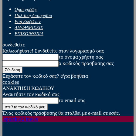
Όροι χρήσης
Πολιτική Απορρήτου
Ροή Ειδήσεων
ΔΙΑΦΗΜΙΣΕΙΣ
ΕΠΙΚΟΙΝΩΝΙΑ
συνδεθείτε
Καλωσήρθατε! Συνδεθείτε στον λογαριασμό σας
το όνομα χρήστη σας
ο κωδικός πρόσβασης σας
Ξεχάσατε τον κωδικό σας? ζήτα βοήθεια
cookies
ΑΝΑΚΤΗΣΗ ΚΩΔΙΚΟΥ
Ανακτήστε τον κωδικό σας
το email σας
Ένας κωδικός πρόσβασης θα σταλθεί με e-mail σε εσάς.
sporting24news