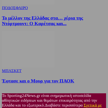
ΠΟΔΟΣΦΑΙΡΟ
Το μέλλον της Ελλάδας στα… χέρια της
Ντόρτμουντ: Ο Καρέτσας και...
ΜΠΑΣΚΕΤ
Έφτασε και ο Μουρ για τον ΠΑΟΚ
Το Sporting24News.gr είναι ενημερωτική ιστοσελίδα
αθλητικών ειδήσεων και θεμάτων επικαιρότητας από την
Ελλάδα και το εξωτερικό.Διαβάστε περισσότερα
Σχετικά με