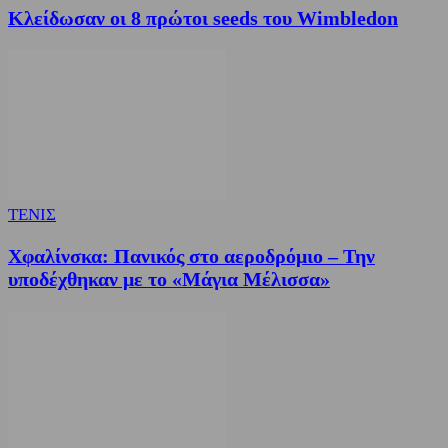
Κλείδωσαν οι 8 πρώτοι seeds του Wimbledon
ΤΕΝΙΣ
Χφαλίνσκα: Πανικός στο αεροδρόμιο – Την
υποδέχθηκαν με το «Μάγια Μέλισσα»