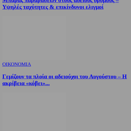
Μπαράζ παραβάσεων στους άδειους δρόμους –
Υψηλές ταχύτητες & επικίνδυνοι ελιγμοί
ΟΙΚΟΝΟΜΙΑ
Γεμίζουν τα πλοία οι αδειούχοι του Αυγούστου – Η
ακρίβεια «κόβει»...