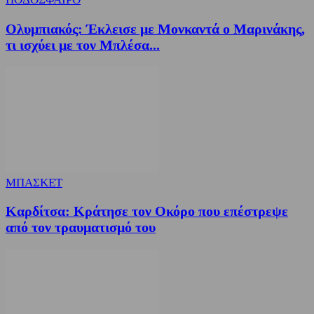
Ολυμπιακός: Έκλεισε με Μονκαντά ο Μαρινάκης,
τι ισχύει με τον Μπλέσα...
ΜΠΑΣΚΕΤ
Καρδίτσα: Κράτησε τον Οκόρο που επέστρεψε
από τον τραυματισμό του