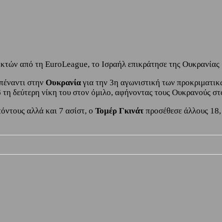
κτών από τη EuroLeague, το Ισραήλ επικράτησε της Ουκρανίας 
απέναντι στην
Ουκρανία
για την 3η αγωνιστική των προκριματι
6
τη δεύτερη νίκη του στον όμιλο, αφήνοντας τους Ουκρανούς στ
όντους αλλά και 7 ασίστ, ο
Τομέρ Γκινάτ
προσέθεσε άλλους 18,