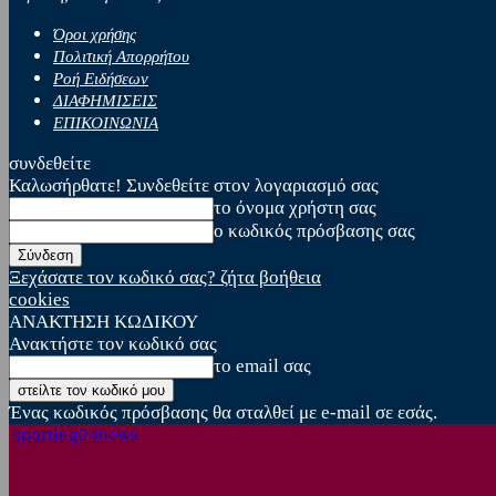
Όροι χρήσης
Πολιτική Απορρήτου
Ροή Ειδήσεων
ΔΙΑΦΗΜΙΣΕΙΣ
ΕΠΙΚΟΙΝΩΝΙΑ
συνδεθείτε
Καλωσήρθατε! Συνδεθείτε στον λογαριασμό σας
το όνομα χρήστη σας
ο κωδικός πρόσβασης σας
Ξεχάσατε τον κωδικό σας? ζήτα βοήθεια
cookies
ΑΝΑΚΤΗΣΗ ΚΩΔΙΚΟΥ
Ανακτήστε τον κωδικό σας
το email σας
Ένας κωδικός πρόσβασης θα σταλθεί με e-mail σε εσάς.
sporting24news