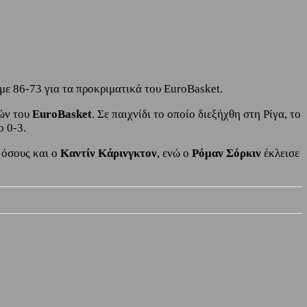
με 86-73 για τα προκριματικά του EuroBasket.
κών του
EuroBasket
. Σε παιχνίδι το οποίο διεξήχθη στη Ρίγα, το
ο 0-3.
 όσους και ο
Καντίν Κάρινγκτον
, ενώ ο
Ρόμαν Σόρκιν
έκλεισε