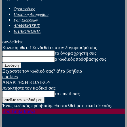
Όροι χρήσης
Πολιτική Απορρήτου
Ροή Ειδήσεων
ΔΙΑΦΗΜΙΣΕΙΣ
ΕΠΙΚΟΙΝΩΝΙΑ
συνδεθείτε
Καλωσήρθατε! Συνδεθείτε στον λογαριασμό σας
το όνομα χρήστη σας
ο κωδικός πρόσβασης σας
Ξεχάσατε τον κωδικό σας? ζήτα βοήθεια
cookies
ΑΝΑΚΤΗΣΗ ΚΩΔΙΚΟΥ
Ανακτήστε τον κωδικό σας
το email σας
Ένας κωδικός πρόσβασης θα σταλθεί με e-mail σε εσάς.
sporting24news