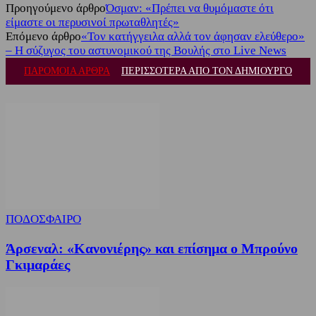
Προηγούμενο άρθρο
Όσμαν: «Πρέπει να θυμόμαστε ότι
είμαστε οι περυσινοί πρωταθλητές»
Επόμενο άρθρο
«Τον κατήγγειλα αλλά τον άφησαν ελεύθερο»
– Η σύζυγος του αστυνομικού της Βουλής στο Live News
ΠΑΡΟΜΟΙΑ ΑΡΘΡΑ
ΠΕΡΙΣΣΟΤΕΡΑ ΑΠΟ ΤΟΝ ΔΗΜΙΟΥΡΓΟ
ΠΟΔΟΣΦΑΙΡΟ
Άρσεναλ: «Κανονιέρης» και επίσημα ο Μπρούνο
Γκιμαράες