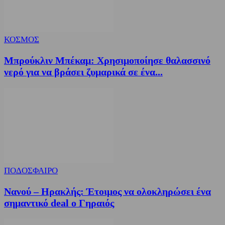
ΚΟΣΜΟΣ
Μπρούκλιν Μπέκαμ: Χρησιμοποίησε θαλασσινό
νερό για να βράσει ζυμαρικά σε ένα...
ΠΟΔΟΣΦΑΙΡΟ
Νανού – Ηρακλής: Έτοιμος να ολοκληρώσει ένα
σημαντικό deal ο Γηραιός