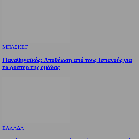
ΜΠΑΣΚΕΤ
Παναθηναϊκός: Αποθέωση από τους Ισπανούς για
το ρόστερ της ομάδας
ΕΛΛΑΔΑ