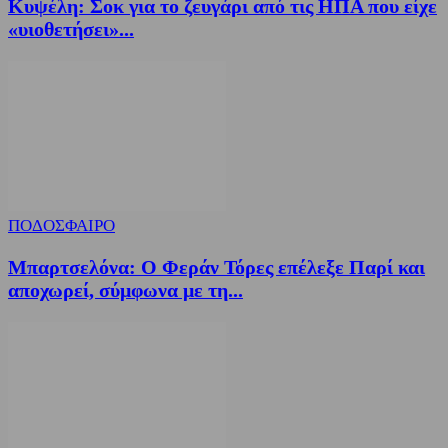
Κυψέλη: Σοκ για το ζευγάρι από τις ΗΠΑ που είχε
«υιοθετήσει»...
ΠΟΔΟΣΦΑΙΡΟ
Μπαρτσελόνα: Ο Φεράν Τόρες επέλεξε Παρί και
αποχωρεί, σύμφωνα με τη...