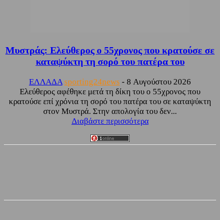
Μυστράς: Ελεύθερος ο 55χρονος που κρατούσε σε
καταψύκτη τη σορό του πατέρα του
ΕΛΛΑΔΑ
sporting24news
-
8 Αυγούστου 2026
Ελεύθερος αφέθηκε μετά τη δίκη του ο 55χρονος που
κρατούσε επί χρόνια τη σορό του πατέρα του σε καταψύκτη
στον Μυστρά. Στην απολογία του δεν...
Διαβάστε περισσότερα
Facebook
Twitter