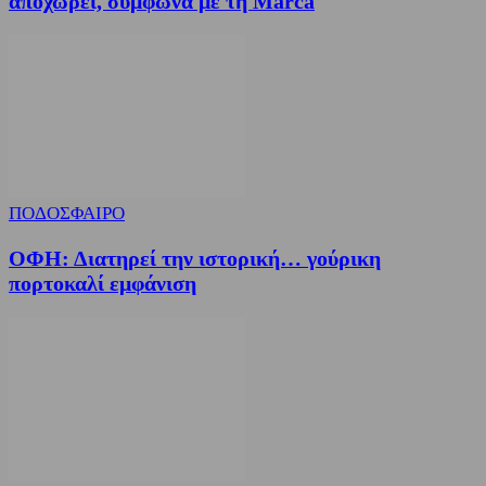
αποχωρεί, σύμφωνα με τη Marca
ΠΟΔΟΣΦΑΙΡΟ
ΟΦΗ: Διατηρεί την ιστορική… γούρικη
πορτοκαλί εμφάνιση