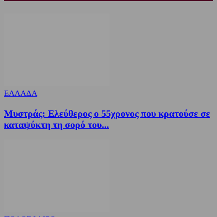
ΕΛΛΑΔΑ
Μυστράς: Ελεύθερος ο 55χρονος που κρατούσε σε
καταψύκτη τη σορό του...