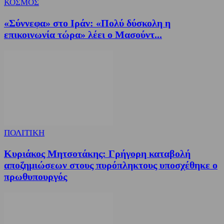
ΚΟΣΜΟΣ
«Σύννεφα» στο Ιράν: «Πολύ δύσκολη η
επικοινωνία τώρα» λέει ο Μασούντ...
ΠΟΛΙΤΙΚΗ
Κυριάκος Μητσοτάκης: Γρήγορη καταβολή
αποζημιώσεων στους πυρόπληκτους υποσχέθηκε ο
πρωθυπουργός