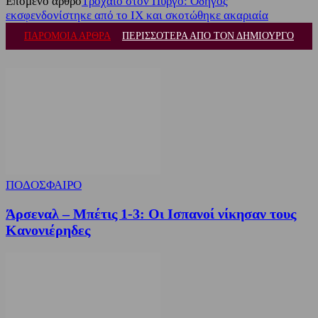
Επόμενο άρθρο
Τροχαίο στον Πύργο: Οδηγός
εκσφενδονίστηκε από το ΙΧ και σκοτώθηκε ακαριαία
ΠΑΡΟΜΟΙΑ ΑΡΘΡΑ
ΠΕΡΙΣΣΟΤΕΡΑ ΑΠΟ ΤΟΝ ΔΗΜΙΟΥΡΓΟ
ΠΟΔΟΣΦΑΙΡΟ
Άρσεναλ – Μπέτις 1-3: Οι Ισπανοί νίκησαν τους
Κανονιέρηδες