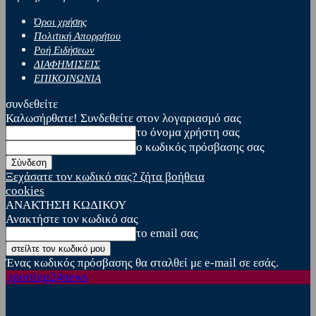
Όροι χρήσης
Πολιτική Απορρήτου
Ροή Ειδήσεων
ΔΙΑΦΗΜΙΣΕΙΣ
ΕΠΙΚΟΙΝΩΝΙΑ
συνδεθείτε
Καλωσήρθατε! Συνδεθείτε στον λογαριασμό σας
το όνομα χρήστη σας
ο κωδικός πρόσβασης σας
Ξεχάσατε τον κωδικό σας? ζήτα βοήθεια
cookies
ΑΝΑΚΤΗΣΗ ΚΩΔΙΚΟΥ
Ανακτήστε τον κωδικό σας
το email σας
Ένας κωδικός πρόσβασης θα σταλθεί με e-mail σε εσάς.
sporting24news