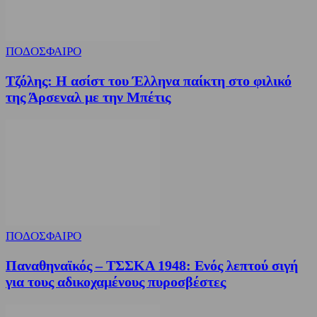
ΠΟΔΟΣΦΑΙΡΟ
Τζόλης: Η ασίστ του Έλληνα παίκτη στο φιλικό
της Άρσεναλ με την Μπέτις
ΠΟΔΟΣΦΑΙΡΟ
Παναθηναϊκός – ΤΣΣΚΑ 1948: Ενός λεπτού σιγή
για τους αδικοχαμένους πυροσβέστες