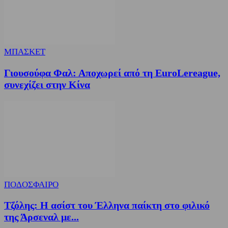
ΜΠΑΣΚΕΤ
Γιουσούφα Φαλ: Αποχωρεί από τη EuroLereague,
συνεχίζει στην Κίνα
ΠΟΔΟΣΦΑΙΡΟ
Τζόλης: Η ασίστ του Έλληνα παίκτη στο φιλικό
της Άρσεναλ με...