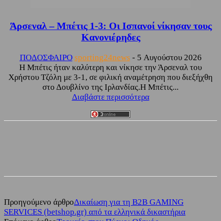
Άρσεναλ – Μπέτις 1-3: Οι Ισπανοί νίκησαν τους
Κανονιέρηδες
ΠΟΔΟΣΦΑΙΡΟ
sporting24news
-
5 Αυγούστου 2026
Η Μπέτις ήταν καλύτερη και νίκησε την Άρσεναλ του
Χρήστου Τζόλη με 3-1, σε φιλική αναμέτρηση που διεξήχθη
στο Δουβλίνο της Ιρλανδίας.Η Μπέτις...
Διαβάστε περισσότερα
Facebook
Twitter
Προηγούμενο άρθρο
Δικαίωση για τη Β2Β GAMING
SERVICES (betshop.gr) από τα ελληνικά δικαστήρια