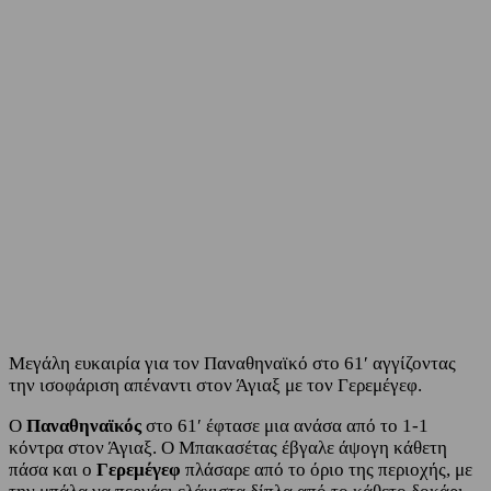
Facebook
Twitter
Μεγάλη ευκαιρία για τον Παναθηναϊκό στο 61′ αγγίζοντας
την ισοφάριση απέναντι στον Άγιαξ με τον Γερεμέγεφ.
Ο
Παναθηναϊκός
στο 61′ έφτασε μια ανάσα από το 1-1
κόντρα στον Άγιαξ. Ο Μπακασέτας έβγαλε άψογη κάθετη
πάσα και ο
Γερεμέγεφ
πλάσαρε από το όριο της περιοχής, με