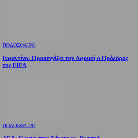
ΠΟΔΟΣΦΑΙΡΟ
Ινφαντίνο: Προσεγγίζει την Αφρική ο Πρόεδρος
της FIFA
ΠΟΔΟΣΦΑΙΡΟ