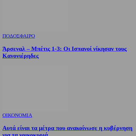
ΠΟΔΟΣΦΑΙΡΟ
Άρσεναλ – Μπέτις 1-3: Οι Ισπανοί νίκησαν τους
Κανονιέρηδες
ΟΙΚΟΝΟΜΙΑ
Αυτά είναι τα μέτρα που ανακοίνωσε η κυβέρνηση
για τα νοικοκυριά...