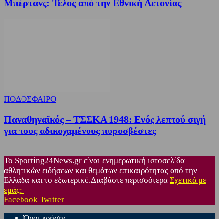
Μπέρτανς: Τέλος από την Εθνική Λετονίας
ΠΟΔΟΣΦΑΙΡΟ
Παναθηναϊκός – ΤΣΣΚΑ 1948: Ενός λεπτού σιγή
για τους αδικοχαμένους πυροσβέστες
Το Sporting24News.gr είναι ενημερωτική ιστοσελίδα
αθλητικών ειδήσεων και θεμάτων επικαιρότητας από την
Ελλάδα και το εξωτερικό.Διαβάστε περισσότερα
Σχετικά με
εμάς:
Facebook
Twitter
Όροι χρήσης