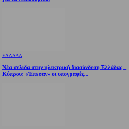
ΕΛΛΑΔΑ
Νέα σελίδα στην ηλεκτρική διασύνδεση Ελλάδας –
Κύπρου: «Έπεσαν» οι υπογραφές...