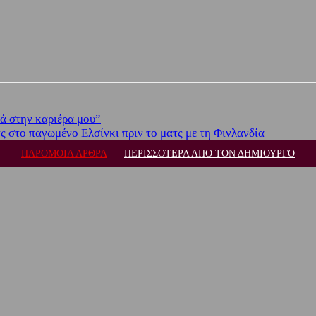
ά στην καριέρα μου”
ς στο παγωμένο Ελσίνκι πριν το ματς με τη Φινλανδία
ΠΑΡΟΜΟΙΑ ΑΡΘΡΑ
ΠΕΡΙΣΣΟΤΕΡΑ ΑΠΟ ΤΟΝ ΔΗΜΙΟΥΡΓΟ