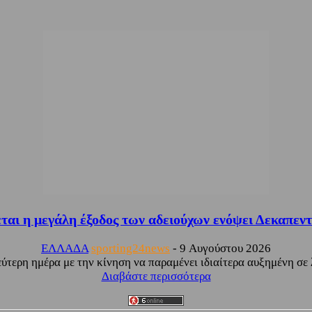
αι η μεγάλη έξοδος των αδειούχων ενόψει Δεκαπεν
ΕΛΛΑΔΑ
sporting24news
-
9 Αυγούστου 2026
ύτερη ημέρα με την κίνηση να παραμένει ιδιαίτερα αυξημένη σε λ
Διαβάστε περισσότερα