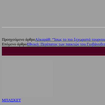
Share
Facebook
Twitter
Προηγούμενο άρθρο
Αλκαράθ: “Ίσως το πιο ξεχωριστό τουρνου
Επόμενο άρθρο
Εθνική: Περίπατος των παικτών του Γιοβάνοβιτ
ΜΠΑΣΚΕΤ