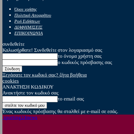
Όροι χρήσης
Πολιτική Απορρήτου
Ροή Ειδήσεων
ΔΙΑΦΗΜΙΣΕΙΣ
ΕΠΙΚΟΙΝΩΝΙΑ
συνδεθείτε
Καλωσήρθατε! Συνδεθείτε στον λογαριασμό σας
το όνομα χρήστη σας
ο κωδικός πρόσβασης σας
Ξεχάσατε τον κωδικό σας? ζήτα βοήθεια
cookies
ΑΝΑΚΤΗΣΗ ΚΩΔΙΚΟΥ
Ανακτήστε τον κωδικό σας
το email σας
Ένας κωδικός πρόσβασης θα σταλθεί με e-mail σε εσάς.
sporting24news