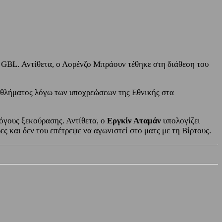
 GBL. Αντίθετα, ο Λορένζο Μπράουν τέθηκε στη διάθεση του
ταθλήματος λόγω των υποχρεώσεων της Εθνικής στα
λόγους ξεκούρασης. Αντίθετα, ο
Εργκίν Αταμάν
υπολογίζει
ς και δεν του επέτρεψε να αγωνιστεί στο ματς με τη Βίρτους.