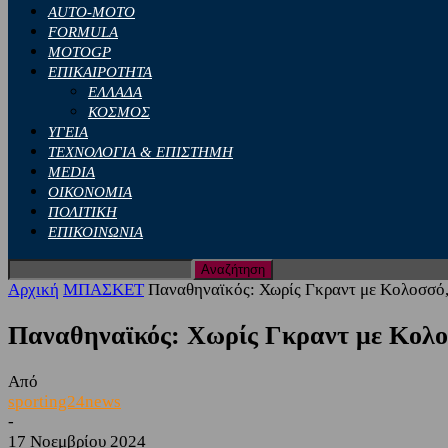
AUTO-MOTO
FORMULA
MOTOGP
ΕΠΙΚΑΙΡΟΤΗΤΑ
ΕΛΛΑΔΑ
ΚΟΣΜΟΣ
ΥΓΕΙΑ
ΤΕΧΝΟΛΟΓΙΑ & ΕΠΙΣΤΗΜΗ
MEDIA
ΟΙΚΟΝΟΜΙΑ
ΠΟΛΙΤΙΚΗ
ΕΠΙΚΟΙΝΩΝΙΑ
Αρχική
ΜΠΑΣΚΕΤ
Παναθηναϊκός: Χωρίς Γκραντ με Κολοσσό,
Παναθηναϊκός: Χωρίς Γκραντ με Κολο
Από
sporting24news
-
17 Νοεμβρίου 2024