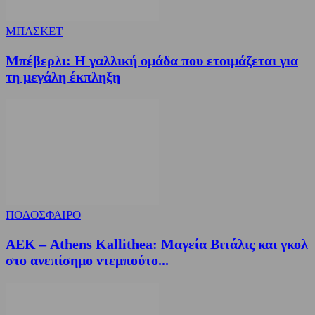
ΜΠΑΣΚΕΤ
Μπέβερλι: Η γαλλική ομάδα που ετοιμάζεται για
τη μεγάλη έκπληξη
ΠΟΔΟΣΦΑΙΡΟ
ΑΕΚ – Athens Kallithea: Μαγεία Βιτάλις και γκολ
στο ανεπίσημο ντεμπούτο...