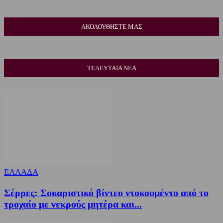
ΑΚΟΛΟΥΘΗΣΤΕ ΜΑΣ
ΤΕΛΕΥΤΑΙΑ ΝΕΑ
ΕΛΛΑΔΑ
Σέρρες: Σοκαριστικό βίντεο ντοκουμέντο από το
τροχαίο με νεκρούς μητέρα και...