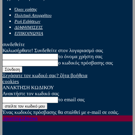
Όροι χρήσης
Πολιτική Απορρήτου
Ροή Ειδήσεων
ΔΙΑΦΗΜΙΣΕΙΣ
ΕΠΙΚΟΙΝΩΝΙΑ
συνδεθείτε
Καλωσήρθατε! Συνδεθείτε στον λογαριασμό σας
το όνομα χρήστη σας
ο κωδικός πρόσβασης σας
Ξεχάσατε τον κωδικό σας? ζήτα βοήθεια
cookies
ΑΝΑΚΤΗΣΗ ΚΩΔΙΚΟΥ
Ανακτήστε τον κωδικό σας
το email σας
Ένας κωδικός πρόσβασης θα σταλθεί με e-mail σε εσάς.
sporting24news