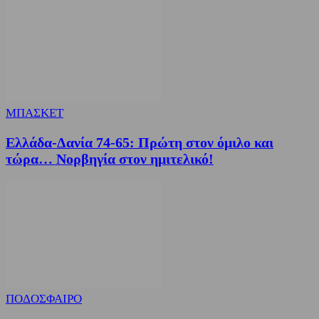
ΜΠΑΣΚΕΤ
Ελλάδα-Δανία 74-65: Πρώτη στον όμιλο και
τώρα… Νορβηγία στον ημιτελικό!
ΠΟΔΟΣΦΑΙΡΟ