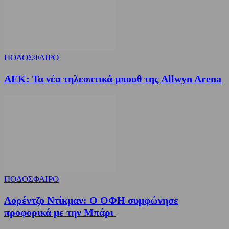
ΠΟΔΟΣΦΑΙΡΟ
ΑΕΚ: Τα νέα τηλεοπτικά μπουθ της Allwyn Arena
ΠΟΔΟΣΦΑΙΡΟ
Λορέντζο Ντίκμαν: Ο ΟΦΗ συμφώνησε
προφορικά με την Μπάρι