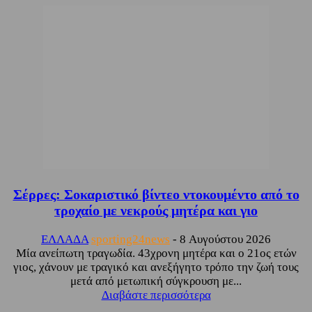
Σέρρες: Σοκαριστικό βίντεο ντοκουμέντο από το
τροχαίο με νεκρούς μητέρα και γιο
ΕΛΛΑΔΑ
sporting24news
-
8 Αυγούστου 2026
Μία ανείπωτη τραγωδία. 43χρονη μητέρα και ο 21ος ετών
γιος, χάνουν με τραγικό και ανεξήγητο τρόπο την ζωή τους
μετά από μετωπική σύγκρουση με...
Διαβάστε περισσότερα