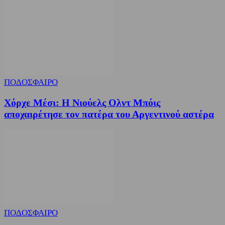
ΠΟΔΟΣΦΑΙΡΟ
Χόρχε Μέσι: Η Νιούελς Ολντ Μπόις
αποχαιρέτησε τον πατέρα του Αργεντινού αστέρα
ΠΟΔΟΣΦΑΙΡΟ