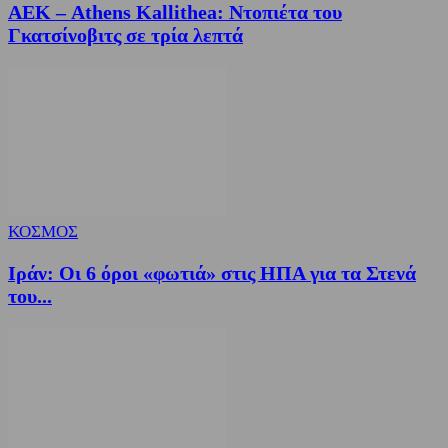
ΑΕΚ – Athens Kallithea: Ντοπιέτα του
Γκατσίνοβιτς σε τρία λεπτά
ΚΟΣΜΟΣ
Ιράν: Οι 6 όροι «φωτιά» στις ΗΠΑ για τα Στενά
του...