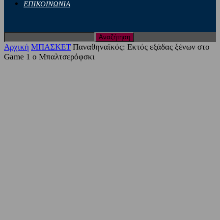
ΕΠΙΚΟΙΝΩΝΙΑ
Αρχική
ΜΠΑΣΚΕΤ
Παναθηναϊκός: Εκτός εξάδας ξένων στο
Game 1 ο Μπαλτσερόφσκι