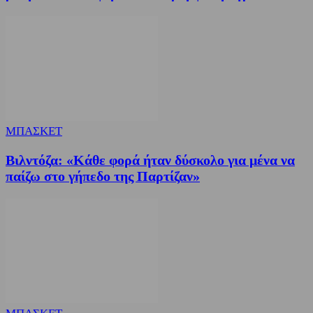
ΜΠΑΣΚΕΤ
Βιλντόζα: «Κάθε φορά ήταν δύσκολο για μένα να
παίζω στο γήπεδο της Παρτίζαν»