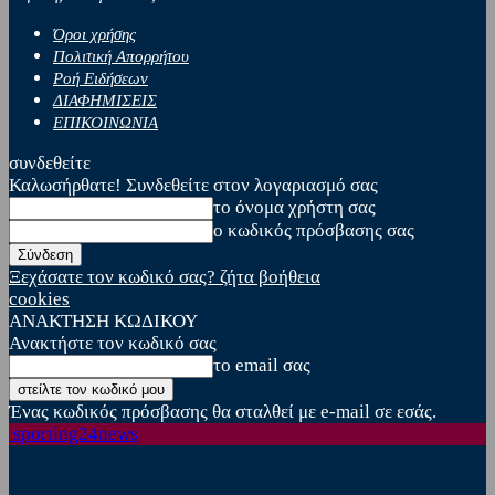
Όροι χρήσης
Πολιτική Απορρήτου
Ροή Ειδήσεων
ΔΙΑΦΗΜΙΣΕΙΣ
ΕΠΙΚΟΙΝΩΝΙΑ
συνδεθείτε
Καλωσήρθατε! Συνδεθείτε στον λογαριασμό σας
το όνομα χρήστη σας
ο κωδικός πρόσβασης σας
Ξεχάσατε τον κωδικό σας? ζήτα βοήθεια
cookies
ΑΝΑΚΤΗΣΗ ΚΩΔΙΚΟΥ
Ανακτήστε τον κωδικό σας
το email σας
Ένας κωδικός πρόσβασης θα σταλθεί με e-mail σε εσάς.
sporting24news