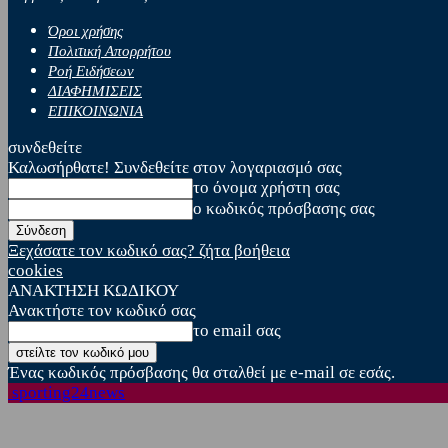
Όροι χρήσης
Πολιτική Απορρήτου
Ροή Ειδήσεων
ΔΙΑΦΗΜΙΣΕΙΣ
ΕΠΙΚΟΙΝΩΝΙΑ
συνδεθείτε
Καλωσήρθατε! Συνδεθείτε στον λογαριασμό σας
το όνομα χρήστη σας
ο κωδικός πρόσβασης σας
Ξεχάσατε τον κωδικό σας? ζήτα βοήθεια
cookies
ΑΝΑΚΤΗΣΗ ΚΩΔΙΚΟΥ
Ανακτήστε τον κωδικό σας
το email σας
Ένας κωδικός πρόσβασης θα σταλθεί με e-mail σε εσάς.
sporting24news