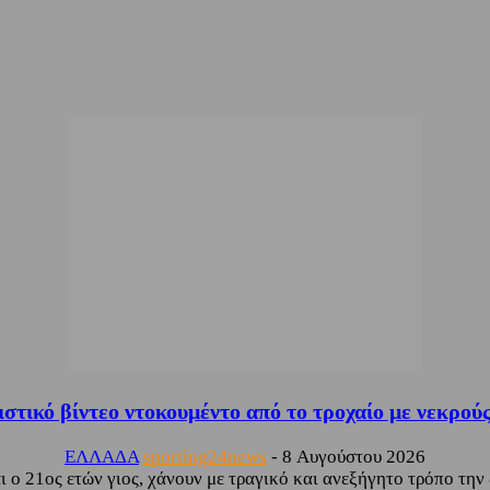
στικό βίντεο ντοκουμέντο από το τροχαίο με νεκρούς
ΕΛΛΑΔΑ
sporting24news
-
8 Αυγούστου 2026
 ο 21ος ετών γιος, χάνουν με τραγικό και ανεξήγητο τρόπο την 