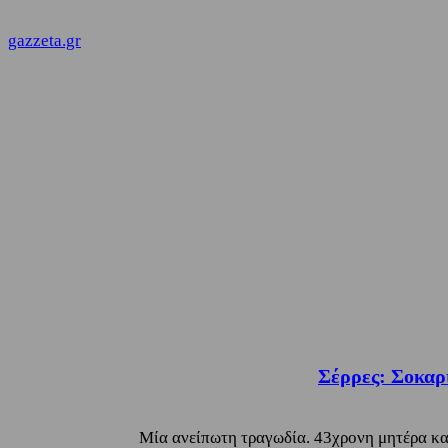
gazzeta.gr
Σέρρες: Σοκαρι
Μία ανείπωτη τραγωδία. 43χρονη μητέρα και