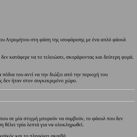
του Ατρομήτου στη φάση της ισοφάρισης με ένα απλό φάουλ
ά δεν κατάφερε να το τελειώσει, σκοράροντας και δεύτερη φορά.
πόδια του αντί να την διώξει από την περιοχή του
υς δεν ήταν στον συγκεκριμένο χώρο.
που σε μία στιγμή μπορούν να συμβούν, το φάουλ που δεν
η θέλει τρία λεπτά για να ολοκληρωθεί.
ναϊκός και το πληρώνει ακριβά.