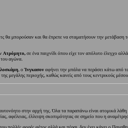
ιτς θα μπορούσαν και θα έπρεπε να σταματήσουν την μετάβαση 
ον
Ατρόμητο,
σε ένα παιχνίδι όπου είχε τον απόλυτο έλεγχο αλλ
 του αγώνα.
λοσκάμη
, ο
Ίνγκασον
αφήνει την μπάλα να περάσει κάτω από τα 
 της μεγάλης περιοχής, καθώς κανείς από τους κεντρικούς μέσο
αυτονόητο στην αρχή της. Όλα τα παραπάνω είναι ατομικά λάθη 
πίας, αφέλειας, έλλειψη σκοπιμότητας σε σημείο που η αναμέτρησ
ου πολλές φορές φέτος αλλά και πέρσι, δεν έχει κάνει ο Παναθη