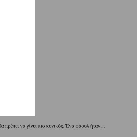
θα πρέπει να γίνει πιο κυνικός. Ένα φάουλ ήταν…