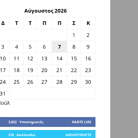
Αύγουστος 2026
Δ
Τ
Τ
Π
Π
Σ
Κ
1
2
3
4
5
6
7
8
9
10
11
12
13
14
15
16
17
18
19
20
21
22
23
24
25
26
27
28
29
30
31
 Ιούλ
3,822
Υποστηρικτές
ΚΆΝΤΕ LIKE
318
Ακόλουθοι
ΑΚΟΛΟΥΘΉΣΤΕ