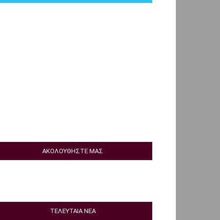
ΑΚΟΛΟΥΘΗΣΤΕ ΜΑΣ
ΤΕΛΕΥΤΑΙΑ ΝΕΑ