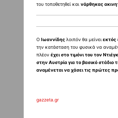
του τοποθετηθεί και
νάρθηκας ακινη
Ο
Ιωαννίδης
λοιπόν θα μείνει
εκτός 
την κατάσταση του φυσικά να αναμέν
πλέον
έχει στο τιμόνι του τον Ντιέ
στην Αυστρία για το βασικό στάδιο 
αναμένεται να χάσει τις πρώτες πρ
gazzeta.gr