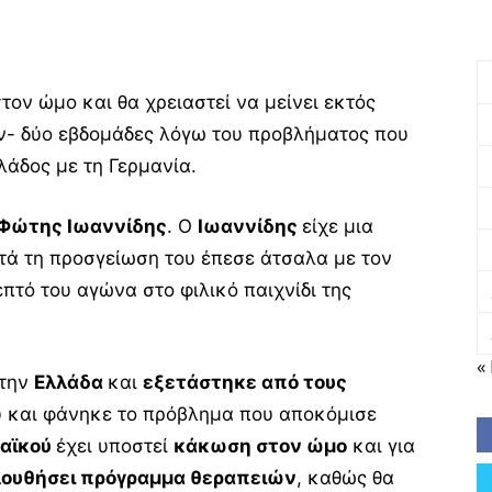
ον ώμο και θα χρειαστεί να μείνει εκτός
ον- δύο εβδομάδες λόγω του προβλήματος που
λάδος με τη Γερμανία.
 Φώτης Ιωαννίδης
. Ο
Ιωαννίδης
είχε μια
τά τη προσγείωση του έπεσε άτσαλα με τον
πτό του αγώνα στο φιλικό παιχνίδι της
«
στην
Ελλάδα
και
εξετάστηκε από τους
 και φάνηκε το πρόβλημα που αποκόμισε
αϊκού
έχει υποστεί
κάκωση στον ώμο
και για
λουθήσει πρόγραμμα θεραπειών
, καθώς θα