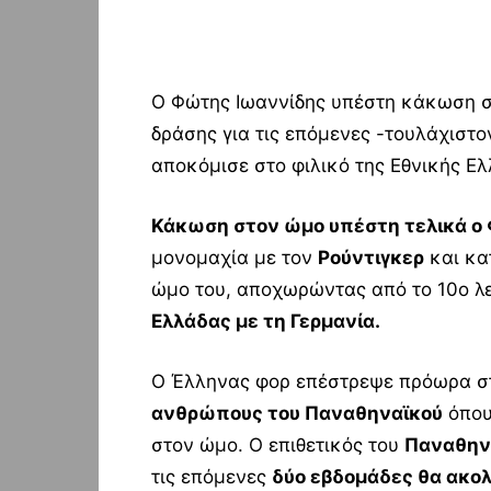
Ο Φώτης Ιωαννίδης υπέστη κάκωση στ
δράσης για τις επόμενες -τουλάχιστ
αποκόμισε στο φιλικό της Εθνικής Ελ
Κάκωση στον ώμο υπέστη τελικά ο
μονομαχία με τον
Ρούντιγκερ
και κα
ώμο του, αποχωρώντας από το 10ο λε
Ελλάδας με τη Γερμανία.
Ο Έλληνας φορ επέστρεψε πρόωρα 
ανθρώπους του Παναθηναϊκού
όπου
στον ώμο. Ο επιθετικός του
Παναθην
τις επόμενες
δύο εβδομάδες θα ακο