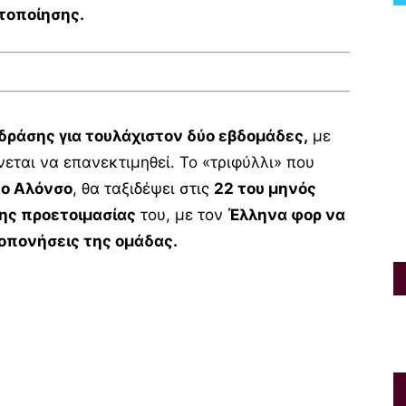
τοποίησης.
δράσης για τουλάχιστον δύο εβδομάδες,
με
εται να επανεκτιμηθεί. Το «τριφύλλι» που
γκο Αλόνσο
, θα ταξιδέψει στις
22 του μηνός
της προετοιμασίας
του, με τον
Έλληνα φορ να
οπονήσεις της ομάδας.