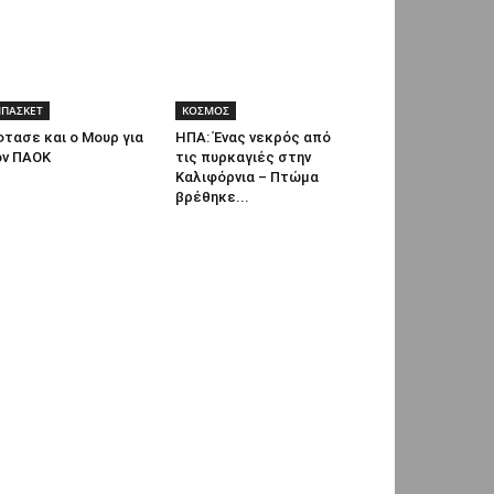
ΠΑΣΚΕΤ
ΚΟΣΜΟΣ
τασε και ο Μουρ για
ΗΠΑ: Ένας νεκρός από
ον ΠΑΟΚ
τις πυρκαγιές στην
Καλιφόρνια – Πτώμα
βρέθηκε...