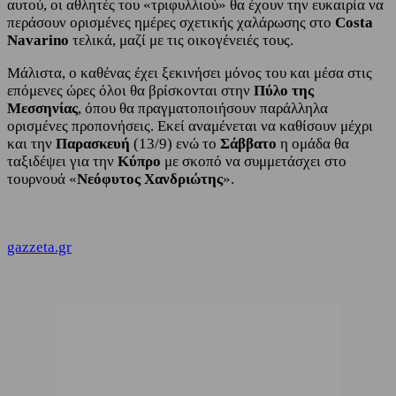
αυτού, οι αθλητές του «τριφυλλιού» θα έχουν την ευκαιρία να
περάσουν ορισμένες ημέρες σχετικής χαλάρωσης στο
Costa
Navarino
τελικά, μαζί με τις οικογένειές τους.
Μάλιστα, ο καθένας έχει ξεκινήσει μόνος του και μέσα στις
επόμενες ώρες όλοι θα βρίσκονται στην
Πύλο της
Μεσσηνίας
, όπου θα πραγματοποιήσουν παράλληλα
ορισμένες προπονήσεις. Εκεί αναμένεται να καθίσουν μέχρι
και την
Παρασκευή
(13/9) ενώ το
Σάββατο
η ομάδα θα
ταξιδέψει για την
Κύπρο
με σκοπό να συμμετάσχει στο
τουρνουά «
Νεόφυτος Χανδριώτης
».
gazzeta.gr