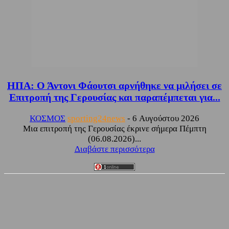
ΗΠΑ: Ο Άντονι Φάουτσι αρνήθηκε να μιλήσει σε
Επιτροπή της Γερουσίας και παραπέμπεται για...
ΚΟΣΜΟΣ
sporting24news
-
6 Αυγούστου 2026
Μια επιτροπή της Γερουσίας έκρινε σήμερα Πέμπτη
(06.08.2026)...
Διαβάστε περισσότερα
Facebook
Twitter