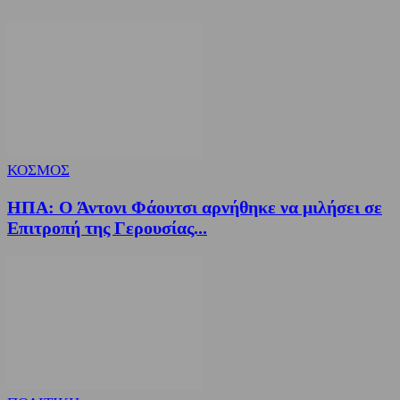
ΚΟΣΜΟΣ
ΗΠΑ: Ο Άντονι Φάουτσι αρνήθηκε να μιλήσει σε
Επιτροπή της Γερουσίας...