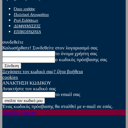
Όροι χρήσης
Πολιτική Απορρήτου
Ροή Ειδήσεων
ΔΙΑΦΗΜΙΣΕΙΣ
ΕΠΙΚΟΙΝΩΝΙΑ
συνδεθείτε
Καλωσήρθατε! Συνδεθείτε στον λογαριασμό σας
το όνομα χρήστη σας
ο κωδικός πρόσβασης σας
Ξεχάσατε τον κωδικό σας? ζήτα βοήθεια
cookies
ΑΝΑΚΤΗΣΗ ΚΩΔΙΚΟΥ
Ανακτήστε τον κωδικό σας
το email σας
Ένας κωδικός πρόσβασης θα σταλθεί με e-mail σε εσάς.
sporting24news