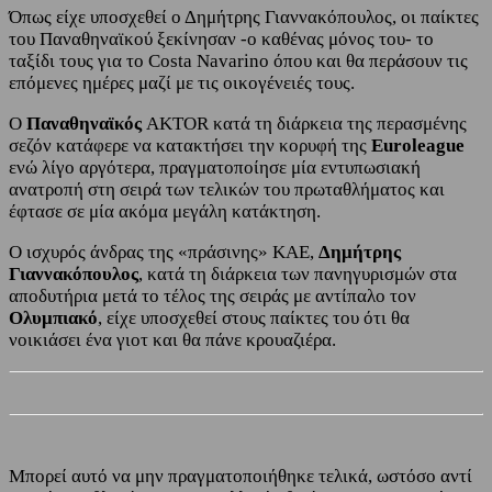
Όπως είχε υποσχεθεί ο Δημήτρης Γιαννακόπουλος, οι παίκτες
του Παναθηναϊκού ξεκίνησαν -ο καθένας μόνος του- το
ταξίδι τους για το Costa Navarino όπου και θα περάσουν τις
επόμενες ημέρες μαζί με τις οικογένειές τους.
Ο
Παναθηναϊκός
AKTOR κατά τη διάρκεια της περασμένης
σεζόν κατάφερε να κατακτήσει την κορυφή της
Euroleague
ενώ λίγο αργότερα, πραγματοποίησε μία εντυπωσιακή
ανατροπή στη σειρά των τελικών του πρωταθλήματος και
έφτασε σε μία ακόμα μεγάλη κατάκτηση.
Ο ισχυρός άνδρας της «πράσινης» ΚΑΕ,
Δημήτρης
Γιαννακόπουλος
, κατά τη διάρκεια των πανηγυρισμών στα
αποδυτήρια μετά το τέλος της σειράς με αντίπαλο τον
Ολυμπιακό
, είχε υποσχεθεί στους παίκτες του ότι θα
νοικιάσει ένα γιοτ και θα πάνε κρουαζιέρα.
Μπορεί αυτό να μην πραγματοποιήθηκε τελικά, ωστόσο αντί