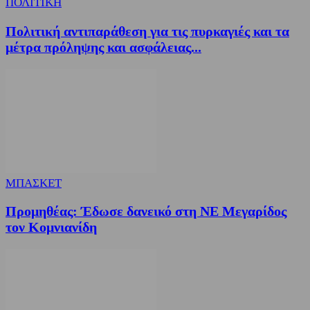
ΠΟΛΙΤΙΚΗ
Πολιτική αντιπαράθεση για τις πυρκαγιές και τα
μέτρα πρόληψης και ασφάλειας...
ΜΠΑΣΚΕΤ
Προμηθέας: Έδωσε δανεικό στη ΝΕ Μεγαρίδος
τον Κομνιανίδη