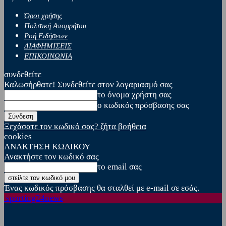
Όροι χρήσης
Πολιτική Απορρήτου
Ροή Ειδήσεων
ΔΙΑΦΗΜΙΣΕΙΣ
ΕΠΙΚΟΙΝΩΝΙΑ
συνδεθείτε
Καλωσήρθατε! Συνδεθείτε στον λογαριασμό σας
το όνομα χρήστη σας
ο κωδικός πρόσβασης σας
Ξεχάσατε τον κωδικό σας? ζήτα βοήθεια
cookies
ΑΝΑΚΤΗΣΗ ΚΩΔΙΚΟΥ
Ανακτήστε τον κωδικό σας
το email σας
Ένας κωδικός πρόσβασης θα σταλθεί με e-mail σε εσάς.
sporting24news