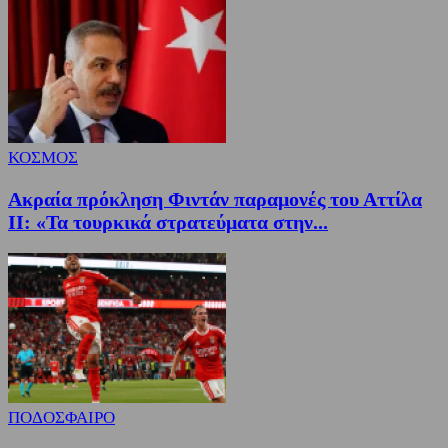
ΚΟΣΜΟΣ
Ακραία πρόκληση Φιντάν παραμονές του Αττίλα
ΙΙ: «Τα τουρκικά στρατεύματα στην...
ΠΟΔΟΣΦΑΙΡΟ