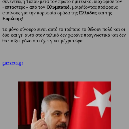
συνέντευξη Τύπου μετά τον πρώτο ημιτελικό, διαχώρισε τον
«επτάστερο» από τον
Ολυμπιακό
, μοιράζοντας πρόωρους
επαίνους για την κορυφαία ομάδα της
Ελλάδας
και της
Ευρώπης
!
Το μόνο σίγουρο είναι αυτό το τρόπαιο το θέλουν πολύ και οι
δύο και γι’ αυτό στον τελικό δεν χωράνε προγνωστικά και δεν
θα παίξει ρόλο ό,τι έχει γίνει μέχρι τώρα…
gazzeta.gr