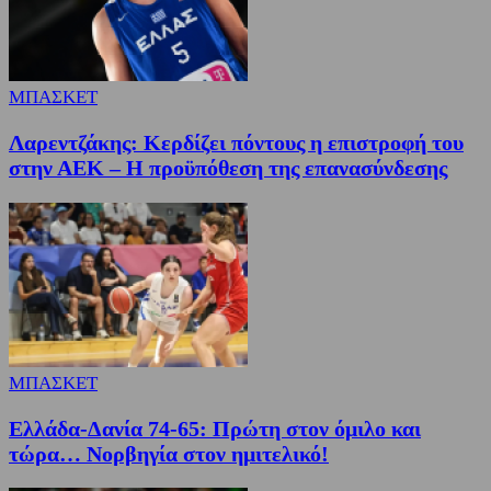
ΜΠΑΣΚΕΤ
Λαρεντζάκης: Κερδίζει πόντους η επιστροφή του
στην ΑΕΚ – Η προϋπόθεση της επανασύνδεσης
ΜΠΑΣΚΕΤ
Ελλάδα-Δανία 74-65: Πρώτη στον όμιλο και
τώρα… Νορβηγία στον ημιτελικό!