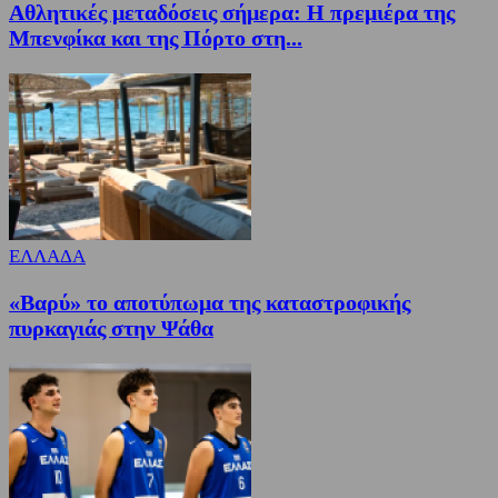
Αθλητικές μεταδόσεις σήμερα: Η πρεμιέρα της
Μπενφίκα και της Πόρτο στη...
ΕΛΛΑΔΑ
«Βαρύ» το αποτύπωμα της καταστροφικής
πυρκαγιάς στην Ψάθα