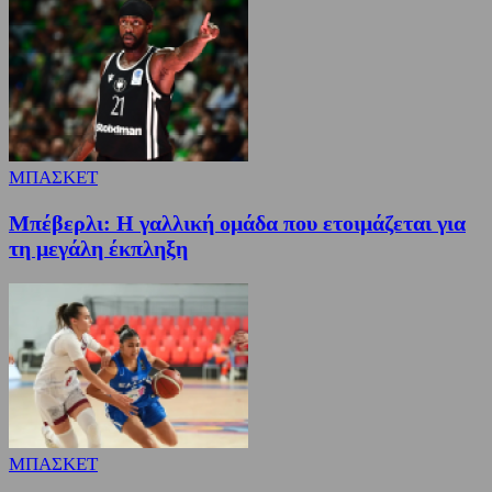
ΜΠΑΣΚΕΤ
Μπέβερλι: Η γαλλική ομάδα που ετοιμάζεται για
τη μεγάλη έκπληξη
ΜΠΑΣΚΕΤ