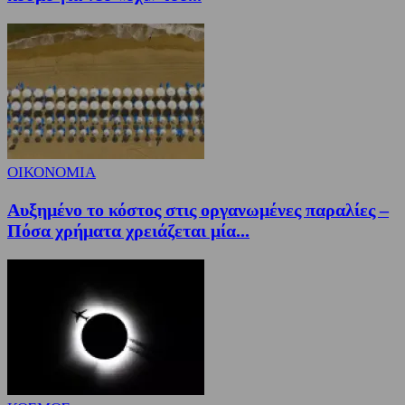
ΟΙΚΟΝΟΜΙΑ
Αυξημένο το κόστος στις οργανωμένες παραλίες –
Πόσα χρήματα χρειάζεται μία...