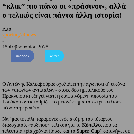
“κλικ” πιο πάνω οι «πράσινοι», αλλά
ο τελικός είναι πάντα άλλη ιστορία!
Από
sporting24news
-
15 Φεβρουαρίου 2025
Facebook
Twitter
Ο Αντώνης Καλκαβούρας σχολιάζει την αγωνιστική εικόνα
των «αιωνίων αντιπάλων» στους δύο ημιτελικούς του
Ηρακλείου κι εξηγεί γιατί η διαφαινόμενη απουσία του
Γουόκαπ αντισταθμίζει το μειονέκτημα του «τριφυλλιού»
μέσα στην ρακέτα.
Να ‘μαστε πάλι παραμονές ενός ακόμη, του τέταρτου
διαδοχικού, «αιώνιου» τελικού για το
Κύπελλο
, που τα
τελευταία τρία χρόνια (όπως και το
Super Cup
) καταλήγει σε