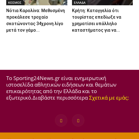
ΚΟΣΜΟΣ
ΕΛΛΑΔΑ
Νότια Καρολίνα: Μεθυσμένη
Κρήτη: Καταγγελία ότι
προκάλεσε τροχαίο
τουρίστας επεδίωξε να
σκοτώνοντας 34χρονη λίγο
χρηματίσει υπάλληλο
μετά τον γάμο...
καταστήματος για να...
Το Sporting24News.gr είναι ενημερωτική
ιστοσελίδα αθλητικών ειδήσεων και θεμάτων
επικαιρότητας από την Ελλάδα και το
εξωτερικό.Διαβάστε περισσότερα
Σχετικά με εμάς: