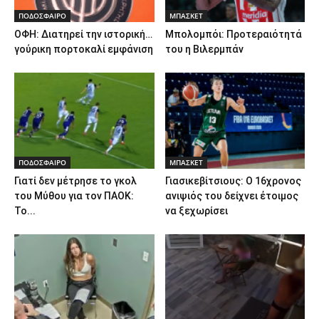
ΠΟΔΟΣΦΑΙΡΟ
ΜΠΑΣΚΕΤ
ΟΦΗ: Διατηρεί την ιστορική…
Μπολομπόι: Προτεραιότητά
γούρικη πορτοκαλί εμφάνιση
του η Βιλερμπάν
ΠΟΔΟΣΦΑΙΡΟ
ΜΠΑΣΚΕΤ
Γιατί δεν μέτρησε το γκολ
Γιασικεβίτσιους: Ο 16χρονος
του Μύθου για τον ΠΑΟΚ:
ανιψιός του δείχνει έτοιμος
Το...
να ξεχωρίσει