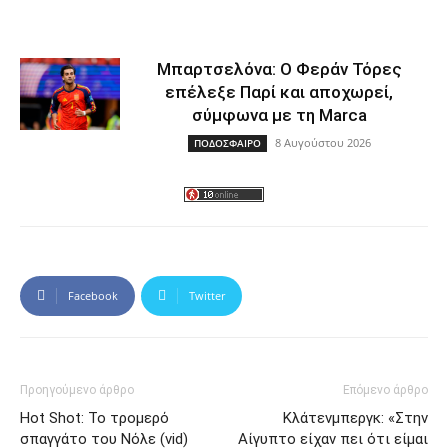
Μπαρτσελόνα: Ο Φεράν Τόρες
επέλεξε Παρί και αποχωρεί,
σύμφωνα με τη Marca
8 Αυγούστου 2026
ΠΟΔΟΣΦΑΙΡΟ
Facebook
Twitter
Προηγούμενο άρθρο
Επόμενο άρθρο
Hot Shot: Το τρομερό
Κλάτενμπεργκ: «Στην
σπαγγάτο του Νόλε (vid)
Αίγυπτο είχαν πει ότι είμαι