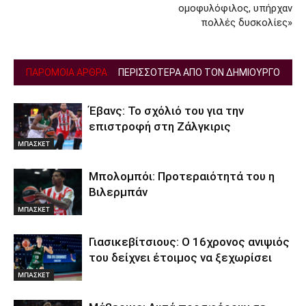
ομοφυλόφιλος, υπήρχαν
πολλές δυσκολίες»
ΠΑΡΟΜΟΙΑ ΑΡΘΡΑ
ΠΕΡΙΣΣΟΤΕΡΑ ΑΠΟ ΤΟΝ ΔΗΜΙΟΥΡΓΟ
Έβανς: Το σχόλιό του για την
επιστροφή στη Ζάλγκιρις
ΜΠΑΣΚΕΤ
Μπολομπόι: Προτεραιότητά του η
Βιλερμπάν
ΜΠΑΣΚΕΤ
Γιασικεβίτσιους: Ο 16χρονος ανιψιός
του δείχνει έτοιμος να ξεχωρίσει
ΜΠΑΣΚΕΤ