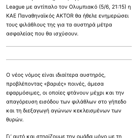
League με αντίπαλο τον Ολυμπιακό (5/6, 21:15) η
ΚΑΕ Παναθηναϊκός AKTOR θα ήθελε ενημερώσει
τους φιλάθλους της για τα αυστηρά μέτρα
ασφαλείας που θα ισχύσουν.
O νέος νόμος είναι ιδιαίτερα αυστηρός,
προβλέποντας «βαριές» ποινές, άμεσα
εφαρμόσιμες, οι οποίες φτάνουν μέχρι και την
απαγόρευση εισόδου των φιλάθλων στο γήπεδο
και τη διεξαγωγή αγώνων κεκλεισμένων των
θυρών.
Γι’ αυτό και στηρίζουμε την ομάδα μόνο με τη