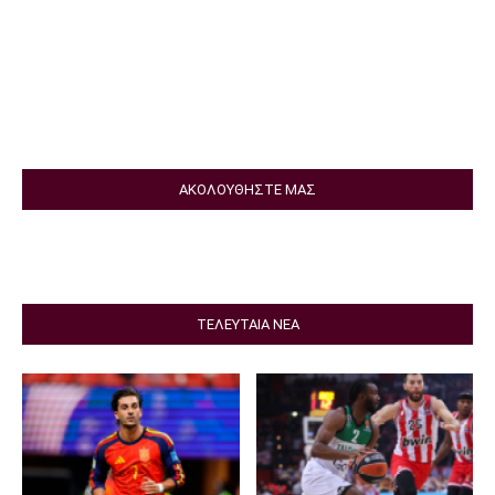
ΑΚΟΛΟΥΘΗΣΤΕ ΜΑΣ
ΤΕΛΕΥΤΑΙΑ ΝΕΑ