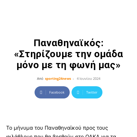
Παναθηναϊκός:
«Στηρίζουμε την ομάδα
μόνο με τη φωνή μας»
Από
sporting24news
-
4 Ιουνίου 2024
Facebook
Twitter
Το μήνυμα του Παναθηναϊκού προς τους
φιλάθλους που θα βρεθούν στο ΟΑΚΑ για τα