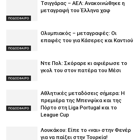
Τσιγγάρας – ΑΕΛ: Ανακοινώθηκε η
μεταγραφή του Έλληνα χαφ
ΠΟΔΟΣΦΑΙΡΟ
Ολυμπιακός – μεταγραφές: Οι
επαφές του για Κάσερες και Καντιού
ΠΟΔΟΣΦΑΙΡΟ
Ντε Πολ: Σκόραρε κι αφιέρωσε το
γκολ του στον πατέρα του Μέσι
ΠΟΔΟΣΦΑΙΡΟ
Αθλητικές μεταδόσεις σήμερα: Η
πρεμιέρα της Μπενφίκα και της
Πόρτο στη Liga Portugal και το
ΠΟΔΟΣΦΑΙΡΟ
League Cup
Λουκάκου: Είπε το «ναι» στην Φενέρ
για να παίξει στην Τουρκία!