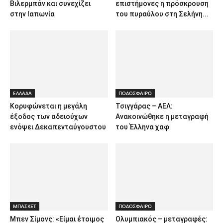
Βιλερμπάν και συνεχίζει
επιστήμονες η πρόσκρουση
στην Ιαπωνία
του πυραύλου στη Σελήνη...
ΕΛΛΑΔΑ
ΠΟΔΟΣΦΑΙΡΟ
Κορυφώνεται η μεγάλη
Τσιγγάρας – ΑΕΛ:
έξοδος των αδειούχων
Ανακοινώθηκε η μεταγραφή
ενόψει Δεκαπενταύγουστου
του Έλληνα χαφ
ΜΠΑΣΚΕΤ
ΠΟΔΟΣΦΑΙΡΟ
Μπεν Σίμονς: «Είμαι έτοιμος
Ολυμπιακός – μεταγραφές: