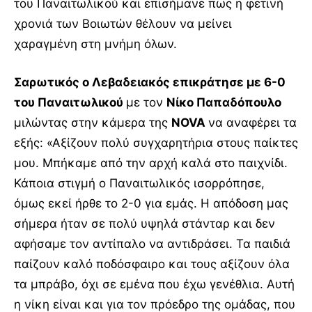
του Παναιτωλικού και επισήμανε πως η φετινή
χρονιά των Βοιωτών θέλουν να μείνει
χαραγμένη στη μνήμη όλων.
Σαρωτικός ο Λεβαδειακός επικράτησε με 6-0
του Παναιτωλικού
με τον
Νίκο Παπαδόπουλο
μιλώντας στην κάμερα της
NOVA
να αναφέρει τα
εξής: «Αξίζουν πολύ συγχαρητήρια στους παίκτες
μου. Μπήκαμε από την αρχή καλά στο παιχνίδι.
Κάποια στιγμή ο Παναιτωλικός ισορρόπησε,
όμως εκεί ήρθε το 2-0 για εμάς. Η απόδοση μας
σήμερα ήταν σε πολύ υψηλά στάνταρ και δεν
αφήσαμε τον αντίπαλο να αντιδράσει. Τα παιδιά
παίζουν καλό ποδόσφαιρο και τους αξίζουν όλα
τα μπράβο, όχι σε εμένα που έχω γενέθλια. Αυτή
η νίκη είναι και για τον πρόεδρο της ομάδας, που