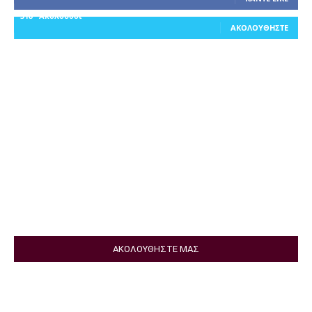
318
Ακόλουθοι
ΑΚΟΛΟΥΘΉΣΤΕ
ΑΚΟΛΟΥΘΗΣΤΕ ΜΑΣ