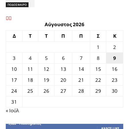
ΠΟΔΟΣΦΑΙΡΟ
Αύγουστος 2026
Δ
Τ
Τ
Π
Π
Σ
Κ
1
2
3
4
5
6
7
8
9
10
11
12
13
14
15
16
17
18
19
20
21
22
23
24
25
26
27
28
29
30
31
« Ιούλ
3,822
Υποστηρικτές
ΚΆΝΤΕ LIKE