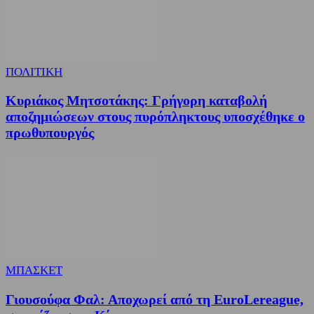
ΠΟΛΙΤΙΚΗ
Κυριάκος Μητσοτάκης: Γρήγορη καταβολή
αποζημιώσεων στους πυρόπληκτους υποσχέθηκε ο
πρωθυπουργός
ΜΠΑΣΚΕΤ
Γιουσούφα Φαλ: Αποχωρεί από τη EuroLereague,