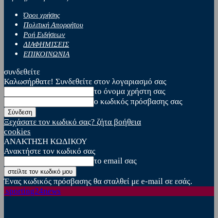
Όροι χρήσης
Πολιτική Απορρήτου
Ροή Ειδήσεων
ΔΙΑΦΗΜΙΣΕΙΣ
ΕΠΙΚΟΙΝΩΝΙΑ
συνδεθείτε
Καλωσήρθατε! Συνδεθείτε στον λογαριασμό σας
το όνομα χρήστη σας
ο κωδικός πρόσβασης σας
Ξεχάσατε τον κωδικό σας? ζήτα βοήθεια
cookies
ΑΝΑΚΤΗΣΗ ΚΩΔΙΚΟΥ
Ανακτήστε τον κωδικό σας
το email σας
Ένας κωδικός πρόσβασης θα σταλθεί με e-mail σε εσάς.
sporting24news