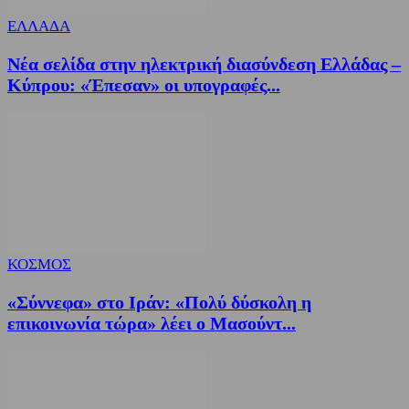
ΕΛΛΑΔΑ
Νέα σελίδα στην ηλεκτρική διασύνδεση Ελλάδας –
Κύπρου: «Έπεσαν» οι υπογραφές...
ΚΟΣΜΟΣ
«Σύννεφα» στο Ιράν: «Πολύ δύσκολη η
επικοινωνία τώρα» λέει ο Μασούντ...