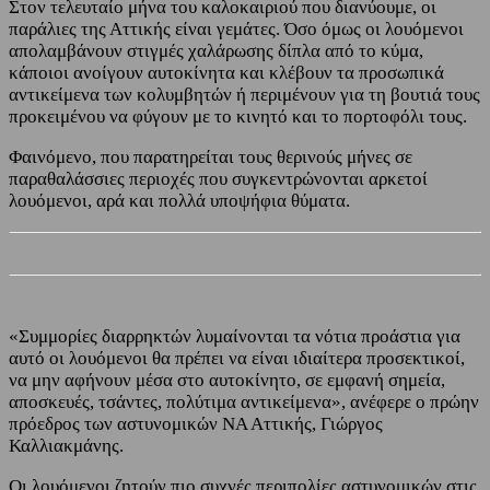
Στον τελευταίο μήνα του καλοκαιριού που διανύουμε, οι
παράλιες της Αττικής είναι γεμάτες. Όσο όμως οι λουόμενοι
απολαμβάνουν στιγμές χαλάρωσης δίπλα από το κύμα,
κάποιοι ανοίγουν αυτοκίνητα και κλέβουν τα προσωπικά
αντικείμενα των κολυμβητών ή περιμένουν για τη βουτιά τους
προκειμένου να φύγουν με το κινητό και το πορτοφόλι τους.
Φαινόμενο, που παρατηρείται τους θερινούς μήνες σε
παραθαλάσσιες περιοχές που συγκεντρώνονται αρκετοί
λουόμενοι, αρά και πολλά υποψήφια θύματα.
«Συμμορίες διαρρηκτών λυμαίνονται τα νότια προάστια για
αυτό οι λουόμενοι θα πρέπει να είναι ιδιαίτερα προσεκτικοί,
να μην αφήνουν μέσα στο αυτοκίνητο, σε εμφανή σημεία,
αποσκευές, τσάντες, πολύτιμα αντικείμενα», ανέφερε ο πρώην
πρόεδρος των αστυνομικών ΝΑ Αττικής, Γιώργος
Καλλιακμάνης.
Οι λουόμενοι ζητούν πιο συχνές περιπολίες αστυνομικών στις