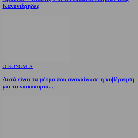
Κανονιέρηδες
ΟΙΚΟΝΟΜΙΑ
Αυτά είναι τα μέτρα που ανακοίνωσε η κυβέρνηση
για τα νοικοκυριά...