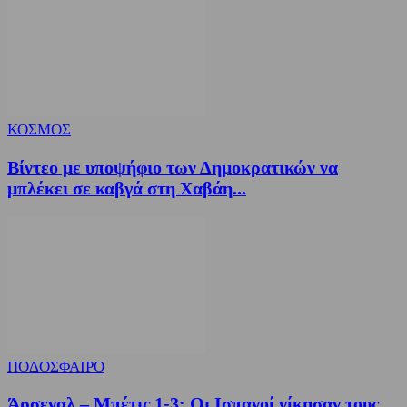
ΚΟΣΜΟΣ
Βίντεο με υποψήφιο των Δημοκρατικών να
μπλέκει σε καβγά στη Χαβάη...
ΠΟΔΟΣΦΑΙΡΟ
Άρσεναλ – Μπέτις 1-3: Οι Ισπανοί νίκησαν τους