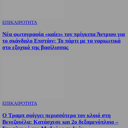
ΕΠΙΚΑΙΡΟΤΗΤΑ
Νέα φωτογραφία «καίει» τον πρίγκιπα Άντριου για
το σκάνδαλο Επστάιν: Το πάρτι με τα ναρκωτικά
στο εξοχικό της βασίλισσας
ΕΠΙΚΑΙΡΟΤΗΤΑ
Ο Τραμπ σφίγγει περισσότερο τον κλοιό στη
Βενεζουέλα: Κατάσχεσε και 2ο δεξαμενόπλοιο –