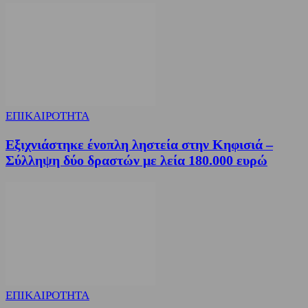
ΕΠΙΚΑΙΡΟΤΗΤΑ
Εξιχνιάστηκε ένοπλη ληστεία στην Κηφισιά –
Σύλληψη δύο δραστών με λεία 180.000 ευρώ
ΕΠΙΚΑΙΡΟΤΗΤΑ