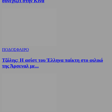
συνεχίζει στην Κίνα
ΠΟΔΟΣΦΑΙΡΟ
Τζόλης: Η ασίστ του Έλληνα παίκτη στο φιλικό
της Άρσεναλ με...