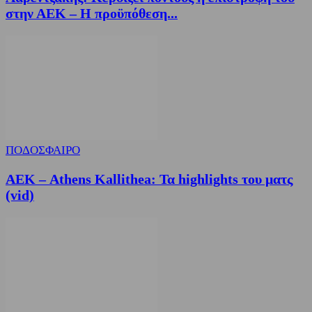
στην ΑΕΚ – Η προϋπόθεση...
ΠΟΔΟΣΦΑΙΡΟ
ΑΕΚ – Athens Kallithea: Τα highlights του ματς
(vid)