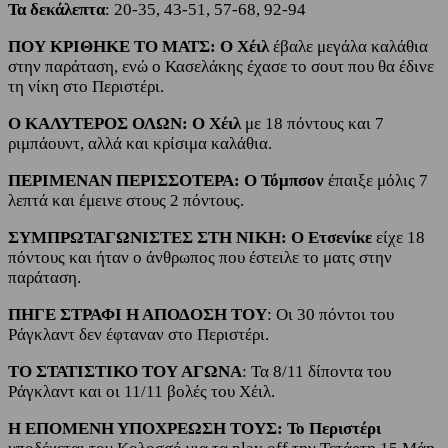
Τα δεκάλεπτα
: 20-35, 43-51, 57-68, 92-94
ΠΟΥ ΚΡΙΘΗΚΕ ΤΟ ΜΑΤΣ: Ο Χέιλ
έβαλε μεγάλα καλάθια
στην παράταση, ενώ ο Κασελάκης έχασε το σουτ που θα έδινε
τη νίκη στο Περιστέρι.
Ο ΚΑΛΥΤΕΡΟΣ ΟΛΩΝ: Ο Χέιλ
με 18 πόντους και 7
ριμπάουντ, αλλά και κρίσιμα καλάθια.
ΠΕΡΙΜΕΝΑΝ ΠΕΡΙΣΣΟΤΕΡΑ: Ο Τόμπσον
έπαιξε μόλις 7
λεπτά και έμεινε στους 2 πόντους.
ΣΥΜΠΡΩΤΑΓΩΝΙΣΤΕΣ ΣΤΗ ΝΙΚΗ: Ο Ετσενίκε
είχε 18
πόντους και ήταν ο άνθρωπος που έστειλε το ματς στην
παράταση.
ΠΗΓΕ ΣΤΡΑΦΙ Η ΑΠΟΔΟΣΗ ΤΟΥ
: Οι 30 πόντοι του
Ράγκλαντ δεν έφταναν στο Περιστέρι.
ΤΟ ΣΤΑΤΙΣΤΙΚΟ ΤΟΥ ΑΓΩΝΑ
: Τα 8/11 δίποντα του
Ράγκλαντ και οι 11/11 βολές του Χέιλ.
Η ΕΠΟΜΕΝΗ ΥΠΟΧΡΕΩΣΗ ΤΟΥΣ: Το Περιστέρι