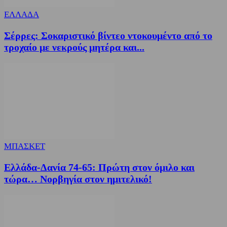
ΕΛΛΑΔΑ
Σέρρες: Σοκαριστικό βίντεο ντοκουμέντο από το
τροχαίο με νεκρούς μητέρα και...
ΜΠΑΣΚΕΤ
Ελλάδα-Δανία 74-65: Πρώτη στον όμιλο και
τώρα… Νορβηγία στον ημιτελικό!