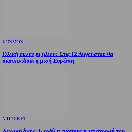
ΚΟΣΜΟΣ
Ολική έκλειψη ηλίου: Στις 12 Αυγούστου θα
σκοτεινιάσει η μισή Ευρώπη
ΜΠΑΣΚΕΤ
Λαρεντζάκης: Κερδίζει πόντους η επιστροφή του