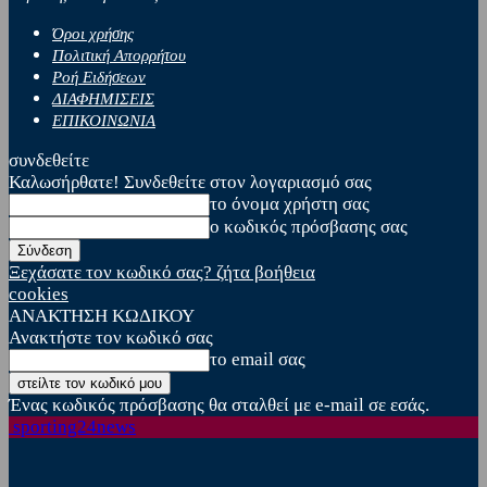
Όροι χρήσης
Πολιτική Απορρήτου
Ροή Ειδήσεων
ΔΙΑΦΗΜΙΣΕΙΣ
ΕΠΙΚΟΙΝΩΝΙΑ
συνδεθείτε
Καλωσήρθατε! Συνδεθείτε στον λογαριασμό σας
το όνομα χρήστη σας
ο κωδικός πρόσβασης σας
Ξεχάσατε τον κωδικό σας? ζήτα βοήθεια
cookies
ΑΝΑΚΤΗΣΗ ΚΩΔΙΚΟΥ
Ανακτήστε τον κωδικό σας
το email σας
Ένας κωδικός πρόσβασης θα σταλθεί με e-mail σε εσάς.
sporting24news