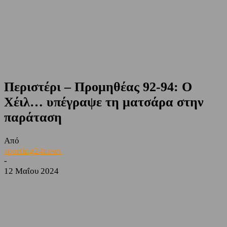
Περιστέρι – Προμηθέας 92-94: Ο
Χέιλ… υπέγραψε τη ματσάρα στην
παράταση
Από
sporting24news
-
12 Μαΐου 2024
Facebook
Twitter