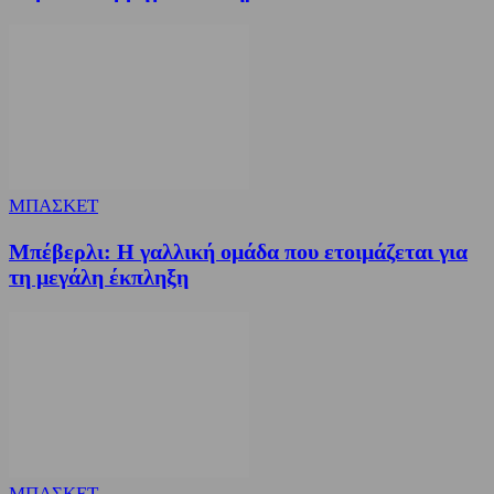
ΜΠΑΣΚΕΤ
Μπέβερλι: Η γαλλική ομάδα που ετοιμάζεται για
τη μεγάλη έκπληξη
ΜΠΑΣΚΕΤ