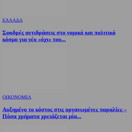
ΕΛΛΑΔΑ
Σφοδρές αντιδράσεις στο νομικό και πολιτικό
κόσμο για νέο «όχι» του...
ΟΙΚΟΝΟΜΙΑ
Αυξημένο το κόστος στις οργανωμένες παραλίες –
Πόσα χρήματα χρειάζεται μία...