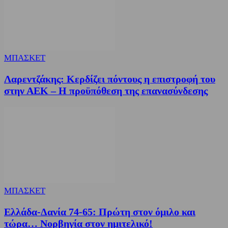
ΜΠΑΣΚΕΤ
Λαρεντζάκης: Κερδίζει πόντους η επιστροφή του
στην ΑΕΚ – Η προϋπόθεση της επανασύνδεσης
ΜΠΑΣΚΕΤ
Ελλάδα-Δανία 74-65: Πρώτη στον όμιλο και
τώρα… Νορβηγία στον ημιτελικό!