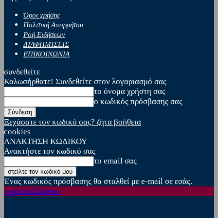
Όροι χρήσης
Πολιτική Απορρήτου
Ροή Ειδήσεων
ΔΙΑΦΗΜΙΣΕΙΣ
ΕΠΙΚΟΙΝΩΝΙΑ
συνδεθείτε
Καλωσήρθατε! Συνδεθείτε στον λογαριασμό σας
το όνομα χρήστη σας
ο κωδικός πρόσβασης σας
Ξεχάσατε τον κωδικό σας? ζήτα βοήθεια
cookies
ΑΝΑΚΤΗΣΗ ΚΩΔΙΚΟΥ
Ανακτήστε τον κωδικό σας
το email σας
Ένας κωδικός πρόσβασης θα σταλθεί με e-mail σε εσάς.
sporting24news