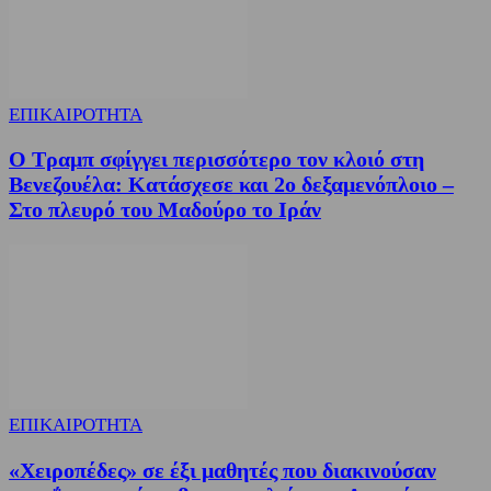
ΕΠΙΚΑΙΡΟΤΗΤΑ
Ο Τραμπ σφίγγει περισσότερο τον κλοιό στη
Βενεζουέλα: Κατάσχεσε και 2ο δεξαμενόπλοιο –
Στο πλευρό του Μαδούρο το Ιράν
ΕΠΙΚΑΙΡΟΤΗΤΑ
«Χειροπέδες» σε έξι μαθητές που διακινούσαν