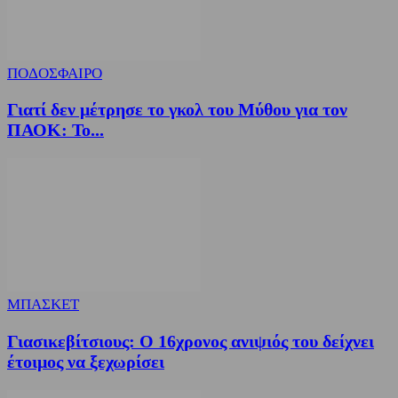
ΠΟΔΟΣΦΑΙΡΟ
Γιατί δεν μέτρησε το γκολ του Μύθου για τον
ΠΑΟΚ: Το...
ΜΠΑΣΚΕΤ
Γιασικεβίτσιους: Ο 16χρονος ανιψιός του δείχνει
έτοιμος να ξεχωρίσει