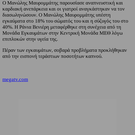
Ο Μανώλης Μαυρομμάτης παρουσίασε αναπνευστική και
καρδιακή ανεπάρκεια και οι γιατροί αναγκάστηκαν να τον
διασωληνώσουν. Ο Μανώλης Μαυρομμάτης υπέστη
εγκαύματα στο 18% του σώματός του και η σύζυγός του στο
40%. Η Ράνια Βενιέρη μεταφέρθηκε στη συνέχεια από τη
Μονάδα Εγκαυμάτων στην Κεντρική Μονάδα ΜΕΘ λόγω
επιπλοκών στην υγεία της.
Πέραν των εγκαυμάτων, σοβαρά προβλήματα προκλήθηκαν
από την εισπονή τεράστιων ποσοτήτων καπνού.
megatv.com