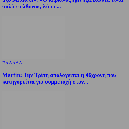
πολύ επώδυνο», λέει ο...
ΕΛΛΑΔΑ
Marfin: Την Τρίτη απολογείται η 46χρονη που
κατηγορείται για συμμετοχή στον...