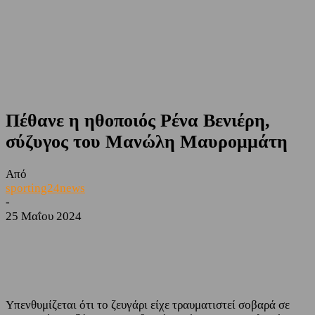
Πέθανε η ηθοποιός Ρένα Βενιέρη,
σύζυγος του Μανώλη Μαυρομμάτη
Από
sporting24news
-
25 Μαΐου 2024
Facebook
Twitter
Υπενθυμίζεται ότι το ζευγάρι είχε τραυματιστεί σοβαρά σε