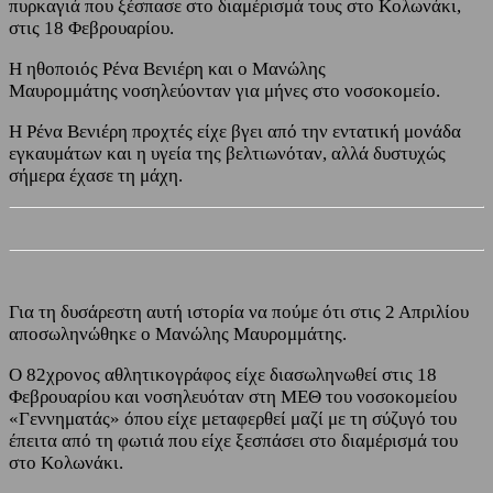
πυρκαγιά που ξέσπασε στο διαμέρισμά τους στο Κολωνάκι,
στις 18 Φεβρουαρίου.
Η ηθοποιός Ρένα Βενιέρη και ο Μανώλης
Μαυρομμάτης νοσηλεύονταν για μήνες στο νοσοκομείο.
Η Ρένα Βενιέρη προχτές είχε βγει από την εντατική μονάδα
εγκαυμάτων και η υγεία της βελτιωνόταν, αλλά δυστυχώς
σήμερα έχασε τη μάχη.
Για τη δυσάρεστη αυτή ιστορία να πούμε ότι στις 2 Απριλίου
αποσωληνώθηκε ο Μανώλης Μαυρομμάτης.
Ο 82χρονος αθλητικογράφος είχε διασωληνωθεί στις 18
Φεβρουαρίου και νοσηλευόταν στη ΜΕΘ του νοσοκομείου
«Γεννηματάς» όπου είχε μεταφερθεί μαζί με τη σύζυγό του
έπειτα από τη φωτιά που είχε ξεσπάσει στο διαμέρισμά του
στο Κολωνάκι.