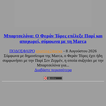
Μπαρτσελόνα: Ο Φεράν Τόρες επέλεξε Παρί και
αποχωρεί, σύμφωνα με τη Marca
ΠΟΔΟΣΦΑΙΡΟ
sporting24news
-
8 Αυγούστου 2026
Σύμφωνα με δημοσίευμα της Marca, ο Φεράν Τόρες έχει ήδη
συμφωνήσει με την Παρί Σεν Ζερμέν, η οποία συζητάει με την
Μπαρτσελόνα για...
Διαβάστε περισσότερα
Facebook
Twitter