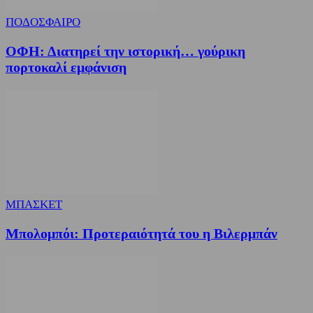
ΠΟΔΟΣΦΑΙΡΟ
ΟΦΗ: Διατηρεί την ιστορική… γούρικη
πορτοκαλί εμφάνιση
ΜΠΑΣΚΕΤ
Μπολομπόι: Προτεραιότητά του η Βιλερμπάν