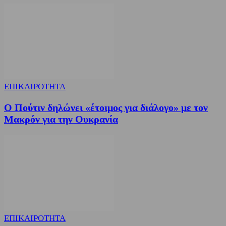
ΕΠΙΚΑΙΡΟΤΗΤΑ
Ο Πούτιν δηλώνει «έτοιμος για διάλογο» με τον
Μακρόν για την Ουκρανία
ΕΠΙΚΑΙΡΟΤΗΤΑ