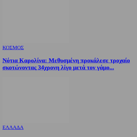
ΚΟΣΜΟΣ
Νότια Καρολίνα: Μεθυσμένη προκάλεσε τροχαίο
σκοτώνοντας 34χρονη λίγο μετά τον γάμο...
ΕΛΛΑΔΑ