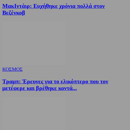
ΜακΙντάιρ: Ευχήθηκε χρόνια πολλά στον
Βεζένκοβ
ΚΟΣΜΟΣ
Τραμπ: Έρευνες για το ελικόπτερο που τον
μετέφερε και βρέθηκε κοντά...