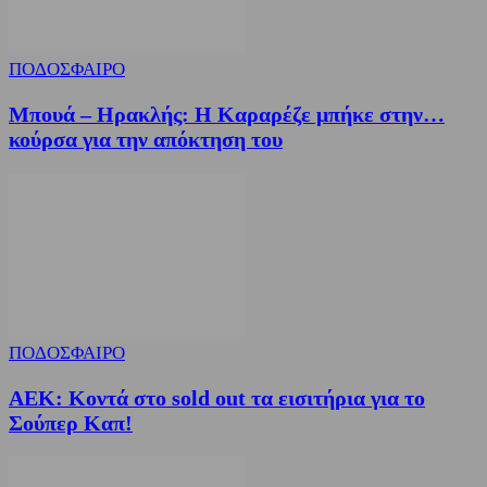
ΠΟΔΟΣΦΑΙΡΟ
Μπουά – Ηρακλής: Η Καραρέζε μπήκε στην…
κούρσα για την απόκτηση του
ΠΟΔΟΣΦΑΙΡΟ
ΑΕΚ: Κοντά στο sold out τα εισιτήρια για το
Σούπερ Καπ!