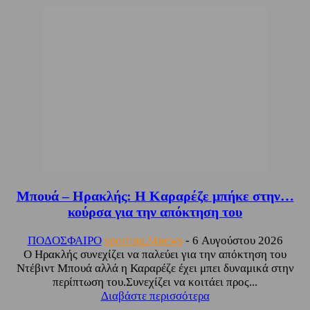
Μπουά – Ηρακλής: Η Καραρέζε μπήκε στην…
κούρσα για την απόκτηση του
ΠΟΔΟΣΦΑΙΡΟ
sporting24news
-
6 Αυγούστου 2026
Ο Ηρακλής συνεχίζει να παλεύει για την απόκτηση του
Ντέβιντ Μπουά αλλά η Καραρέζε έχει μπει δυναμικά στην
περίπτωση του.Συνεχίζει να κοιτάει προς...
Διαβάστε περισσότερα