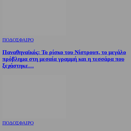
ΠΟΔΟΣΦΑΙΡΟ
Παναθηναϊκός: Το ρίσκο του Νίστρουπ, το μεγάλο
πρόβλημα στη μεσαία γραμμή και η τεσσάρα που
ξεχάστηκε…
ΠΟΔΟΣΦΑΙΡΟ