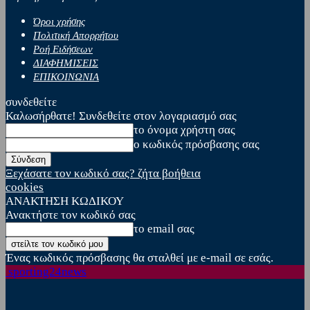
Όροι χρήσης
Πολιτική Απορρήτου
Ροή Ειδήσεων
ΔΙΑΦΗΜΙΣΕΙΣ
ΕΠΙΚΟΙΝΩΝΙΑ
συνδεθείτε
Καλωσήρθατε! Συνδεθείτε στον λογαριασμό σας
το όνομα χρήστη σας
ο κωδικός πρόσβασης σας
Ξεχάσατε τον κωδικό σας? ζήτα βοήθεια
cookies
ΑΝΑΚΤΗΣΗ ΚΩΔΙΚΟΥ
Ανακτήστε τον κωδικό σας
το email σας
Ένας κωδικός πρόσβασης θα σταλθεί με e-mail σε εσάς.
sporting24news