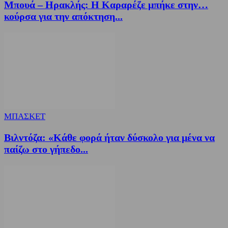
Μπουά – Ηρακλής: Η Καραρέζε μπήκε στην…
κούρσα για την απόκτηση...
ΜΠΑΣΚΕΤ
Βιλντόζα: «Κάθε φορά ήταν δύσκολο για μένα να
παίζω στο γήπεδο...