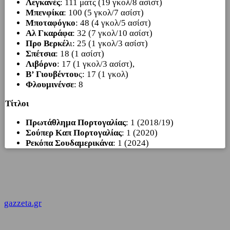
Λεγκανές
: 111 ματς (19 γκολ/8 ασίστ)
Μπενφίκα
: 100 (5 γκολ/7 ασίστ)
Μποταφόγκο
: 48 (4 γκολ/5 ασίστ)
Αλ Γκαράφα
: 32 (7 γκολ/10 ασίστ)
Προ Βερκέλ
ι: 25 (1 γκολ/3 ασίστ)
Σπέτσια
: 18 (1 ασίστ)
Λιβόρνο
: 17 (1 γκολ/3 ασίστ),
Β’ Γιουβέντου
ς: 17 (1 γκολ)
Φλουμινένσε
: 8
Τίτλοι
Πρωτάθλημα Πορτογαλίας
: 1 (2018/19)
Σούπερ Καπ Πορτογαλίας
: 1 (2020)
Ρεκόπα Σουδαμερικάνα
: 1 (2024)
gazzeta.gr