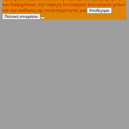
και διαφημίσεων, την παροχή λειτουργιών κοινωνικών μέσων
και την ανάλυση της επισκεψιμότητάς μας
Αποδέχομαι
Πολιτική απορρήτου