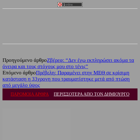
Facebook
Twitter
Προηγούμενο άρθρο
Ζβέρεφ: “Δεν έχω εκπληρώσει ακόμα τα
όνειρα και τους στόχους μου στο τένις”
Επόμενο άρθρο
Πρέβελη: Παραμένει στην ΜΕΘ σε κρίσιμη
κατάσταση η 33χρονη που τραυματίστηκε μετά από πτώση
από μεγάλο ύψος
ΠΑΡΟΜΟΙΑ ΑΡΘΡΑ
ΠΕΡΙΣΣΟΤΕΡΑ ΑΠΟ ΤΟΝ ΔΗΜΙΟΥΡΓΟ