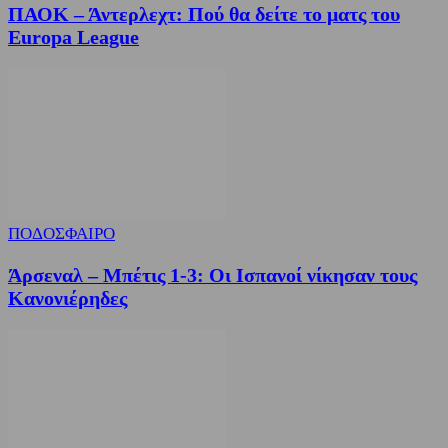
ΠΑΟΚ – Άντερλεχτ: Πού θα δείτε το ματς του
Europa League
ΠΟΔΟΣΦΑΙΡΟ
Άρσεναλ – Μπέτις 1-3: Οι Ισπανοί νίκησαν τους
Κανονιέρηδες