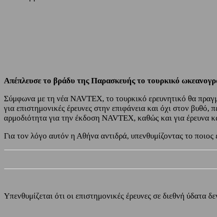
Share
Facebook
Twitter
Απέπλευσε το βράδυ της Παρασκευής το τουρκικό ωκεανογραφ
Σύμφωνα με τη νέα NAVTEX, το τουρκικό ερευνητικό θα πραγμα
για επιστημονικές έρευνες στην επιφάνεια και όχι στον βυθό, π
αρμοδιότητα για την έκδοση NAVTEX, καθώς και για έρευνα κα
Για τον λόγο αυτόν η Αθήνα αντιδρά, υπενθυμίζοντας το ποιος 
Υπενθυμίζεται ότι οι επιστημονικές έρευνες σε διεθνή ύδατα 