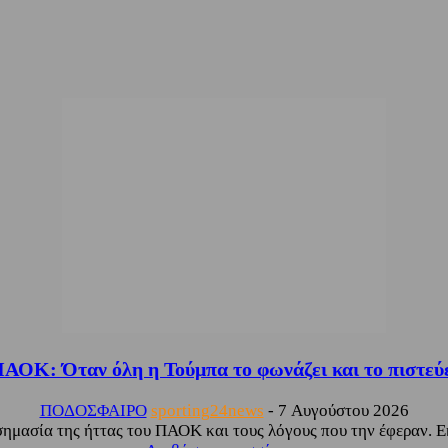
ΑΟΚ: Όταν όλη η Τούμπα το φωνάζει και το πιστεύ
ΠΟΔΟΣΦΑΙΡΟ
sporting24news
-
7 Αυγούστου 2026
μασία της ήττας του ΠΑΟΚ και τους λόγους που την έφεραν. Εκτι