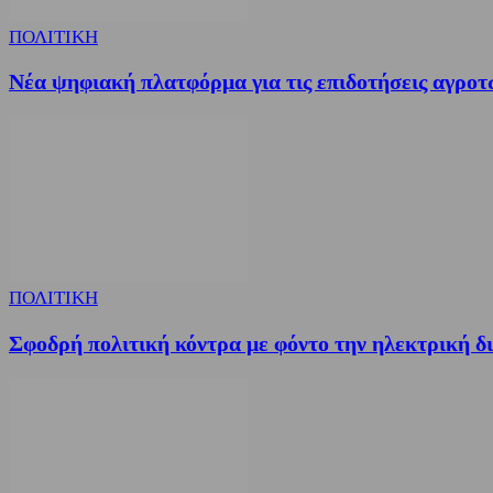
ΠΟΛΙΤΙΚΗ
Νέα ψηφιακή πλατφόρμα για τις επιδοτήσεις αγρο
ΠΟΛΙΤΙΚΗ
Σφοδρή πολιτική κόντρα με φόντο την ηλεκτρική 