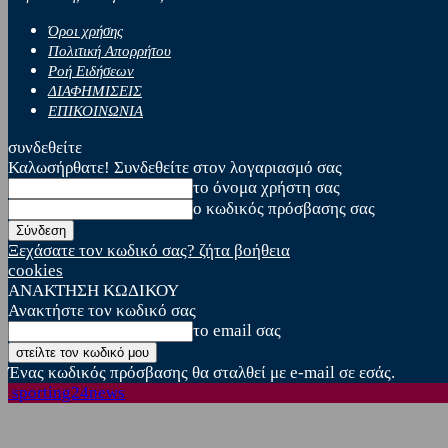
Όροι χρήσης
Πολιτική Απορρήτου
Ροή Ειδήσεων
ΔΙΑΦΗΜΙΣΕΙΣ
ΕΠΙΚΟΙΝΩΝΙΑ
συνδεθείτε
Καλωσήρθατε! Συνδεθείτε στον λογαριασμό σας
το όνομα χρήστη σας
ο κωδικός πρόσβασης σας
Ξεχάσατε τον κωδικό σας? ζήτα βοήθεια
cookies
ΑΝΑΚΤΗΣΗ ΚΩΔΙΚΟΥ
Ανακτήστε τον κωδικό σας
το email σας
Ένας κωδικός πρόσβασης θα σταλθεί με e-mail σε εσάς.
sporting24news