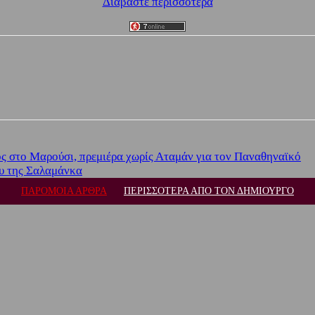
Διαβάστε περισσότερα
ς στο Μαρούσι, πρεμιέρα χωρίς Αταμάν για τον Παναθηναϊκό
ου της Σαλαμάνκα
ΠΑΡΟΜΟΙΑ ΑΡΘΡΑ
ΠΕΡΙΣΣΟΤΕΡΑ ΑΠΟ ΤΟΝ ΔΗΜΙΟΥΡΓΟ