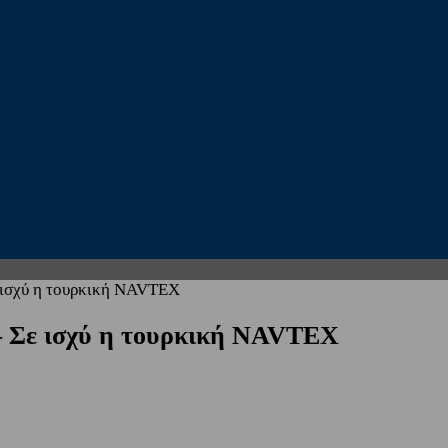
ε ισχύ η τουρκική NAVTEX
 – Σε ισχύ η τουρκική NAVTEX