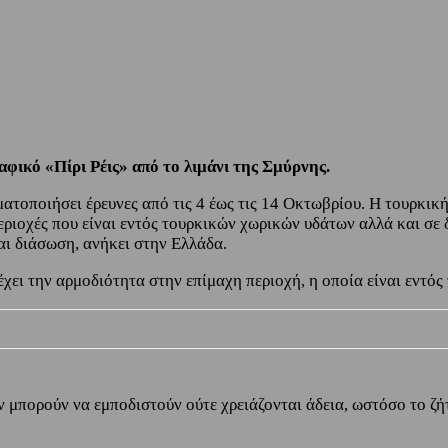
ικό «Πίρι Ρέις» από το λιμάνι της Σμύρνης.
τοποιήσει έρευνες από τις 4 έως τις 14 Οκτωβρίου. Η τουρκικ
εριοχές που είναι εντός τουρκικών χωρικών υδάτων αλλά και σε δ
ι διάσωση, ανήκει στην Ελλάδα.
έχει την αρμοδιότητα στην επίμαχη περιοχή, η οποία είναι εντό
δεν μπορούν να εμποδιστούν ούτε χρειάζονται άδεια, ωστόσο το 