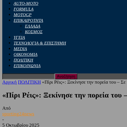
AUTO-MOTO
FORMULA
MOTOGP
ΕΠΙΚΑΙΡΟΤΗΤΑ
ΕΛΛΑΔΑ
ΚΟΣΜΟΣ
ΥΓΕΙΑ
ΤΕΧΝΟΛΟΓΙΑ & ΕΠΙΣΤΗΜΗ
MEDIA
ΟΙΚΟΝΟΜΙΑ
ΠΟΛΙΤΙΚΗ
ΕΠΙΚΟΙΝΩΝΙΑ
Αρχική
ΠΟΛΙΤΙΚΗ
«Πίρι Ρέις»: Ξεκίνησε την πορεία του – Σ
«Πίρι Ρέις»: Ξεκίνησε την πορεία του
Από
sporting24news
-
5 Οκτωβρίου 2025