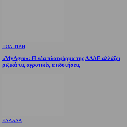
ΠΟΛΙΤΙΚΗ
«MyAgro»: Η νέα πλατφόρμα της ΑΑΔΕ αλλάζει
ριζικά τις αγροτικές επιδοτήσεις
ΕΛΛΑΔΑ