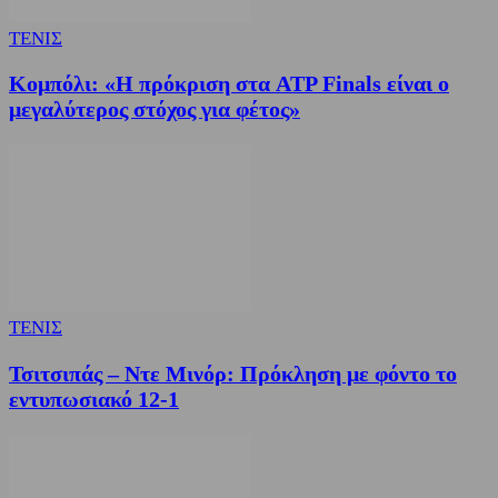
ΤΕΝΙΣ
Κομπόλι: «Η πρόκριση στα ATP Finals είναι ο
μεγαλύτερος στόχος για φέτος»
ΤΕΝΙΣ
Τσιτσιπάς – Ντε Μινόρ: Πρόκληση με φόντο το
εντυπωσιακό 12-1