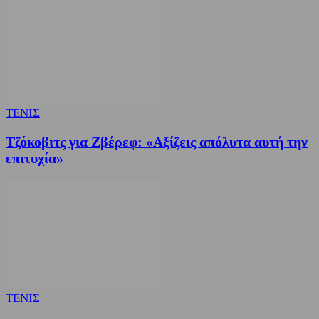
ΤΕΝΙΣ
Τζόκοβιτς για Ζβέρεφ: «Αξίζεις απόλυτα αυτή την
επιτυχία»
ΤΕΝΙΣ