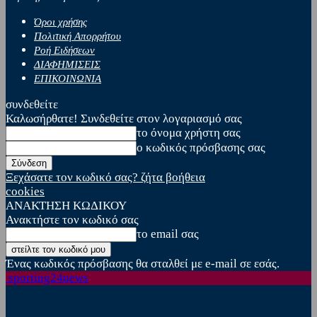
Όροι χρήσης
Πολιτική Απορρήτου
Ροή Ειδήσεων
ΔΙΑΦΗΜΙΣΕΙΣ
ΕΠΙΚΟΙΝΩΝΙΑ
συνδεθείτε
Καλωσήρθατε! Συνδεθείτε στον λογαριασμό σας
το όνομα χρήστη σας
ο κωδικός πρόσβασης σας
Ξεχάσατε τον κωδικό σας? ζήτα βοήθεια
cookies
ΑΝΑΚΤΗΣΗ ΚΩΔΙΚΟΥ
Ανακτήστε τον κωδικό σας
το email σας
Ένας κωδικός πρόσβασης θα σταλθεί με e-mail σε εσάς.
sporting24news