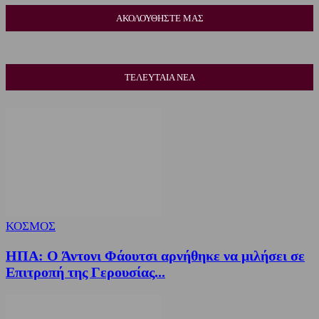
ΑΚΟΛΟΥΘΗΣΤΕ ΜΑΣ
ΤΕΛΕΥΤΑΙΑ ΝΕΑ
ΚΟΣΜΟΣ
ΗΠΑ: Ο Άντονι Φάουτσι αρνήθηκε να μιλήσει σε
Επιτροπή της Γερουσίας...