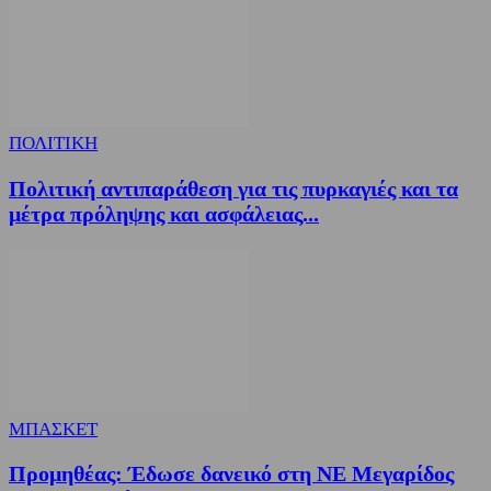
ΠΟΛΙΤΙΚΗ
Πολιτική αντιπαράθεση για τις πυρκαγιές και τα
μέτρα πρόληψης και ασφάλειας...
ΜΠΑΣΚΕΤ
Προμηθέας: Έδωσε δανεικό στη ΝΕ Μεγαρίδος