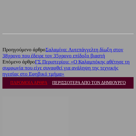
Facebook
Twitter
Προηγούμενο άρθρο
Σαλαμίνα: Αυτεπάγγελτη δίωξη στον
38χρονο που έδειρε τον 35χρονο επίδοξο βιαστή
Επόμενο άρθρο
ΓΣ Περιστερίου: «Ο Καλαμπόκης αθέτησε τη
συμφωνία που είχε συναφθεί για ανάληψη της τεχνικής
ηγεσίας στο Εφηβικό τμήμα»
ΠΑΡΟΜΟΙΑ ΑΡΘΡΑ
ΠΕΡΙΣΣΟΤΕΡΑ ΑΠΟ ΤΟΝ ΔΗΜΙΟΥΡΓΟ