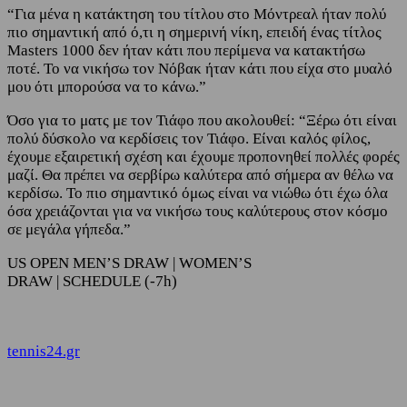
“Για μένα η κατάκτηση του τίτλου στο Μόντρεαλ ήταν πολύ
πιο σημαντική από ό,τι η σημερινή νίκη, επειδή ένας τίτλος
Masters 1000 δεν ήταν κάτι που περίμενα να κατακτήσω
ποτέ. Το να νικήσω τον Νόβακ ήταν κάτι που είχα στο μυαλό
μου ότι μπορούσα να το κάνω.”
Όσο για το ματς με τον Τιάφο που ακολουθεί: “Ξέρω ότι είναι
πολύ δύσκολο να κερδίσεις τον Τιάφο. Είναι καλός φίλος,
έχουμε εξαιρετική σχέση και έχουμε προπονηθεί πολλές φορές
μαζί. Θα πρέπει να σερβίρω καλύτερα από σήμερα αν θέλω να
κερδίσω. Το πιο σημαντικό όμως είναι να νιώθω ότι έχω όλα
όσα χρειάζονται για να νικήσω τους καλύτερους στον κόσμο
σε μεγάλα γήπεδα.”
US OPEN MEN’S DRAW | WOMEN’S
DRAW | SCHEDULE (-7h)
tennis24.gr