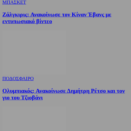
ΜΠΑΣΚΕΤ
Ζάλγκιρις: Ανακοίνωσε τον Κίναν Έβανς με
εντυπωσιακό βίντεο
ΠΟΔΟΣΦΑΙΡΟ
Ολυμπιακός: Ανακοίνωσε Δημήτρη Ρέτσο και τον
γιο του Τζιοβάνι