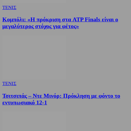
ΤΕΝΙΣ
Κομπόλι: «Η πρόκριση στα ATP Finals είναι ο
μεγαλύτερος στόχος για φέτος»
ΤΕΝΙΣ
Τσιτσιπάς – Ντε Μινόρ: Πρόκληση με φόντο το
εντυπωσιακό 12-1