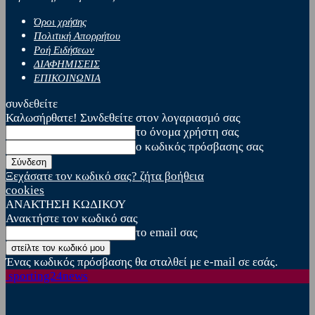
Όροι χρήσης
Πολιτική Απορρήτου
Ροή Ειδήσεων
ΔΙΑΦΗΜΙΣΕΙΣ
ΕΠΙΚΟΙΝΩΝΙΑ
συνδεθείτε
Καλωσήρθατε! Συνδεθείτε στον λογαριασμό σας
το όνομα χρήστη σας
ο κωδικός πρόσβασης σας
Ξεχάσατε τον κωδικό σας? ζήτα βοήθεια
cookies
ΑΝΑΚΤΗΣΗ ΚΩΔΙΚΟΥ
Ανακτήστε τον κωδικό σας
το email σας
Ένας κωδικός πρόσβασης θα σταλθεί με e-mail σε εσάς.
sporting24news