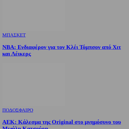
ΜΠΑΣΚΕΤ
NBA: Ενδιαφέρον για τον Κλέι Τόμπσον από Χιτ
και Λέικερς
ΠΟΔΟΣΦΑΙΡΟ
ΑΕΚ: Κάλεσμα της Original στο μνημόσυνο του
Μιχάλη Κατσούρη