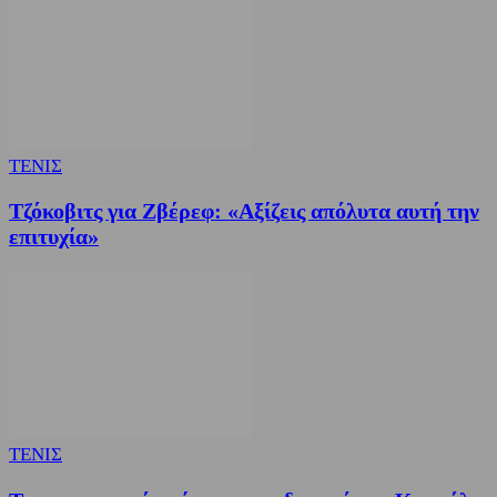
ΤΕΝΙΣ
Τζόκοβιτς για Ζβέρεφ: «Αξίζεις απόλυτα αυτή την
επιτυχία»
ΤΕΝΙΣ