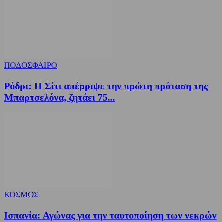
ΠΟΔΟΣΦΑΙΡΟ
Ρόδρι: Η Σίτι απέρριψε την πρώτη πρόταση της
Μπαρτσελόνα, ζητάει 75...
ΚΟΣΜΟΣ
Ισπανία: Αγώνας για την ταυτοποίηση των νεκρών