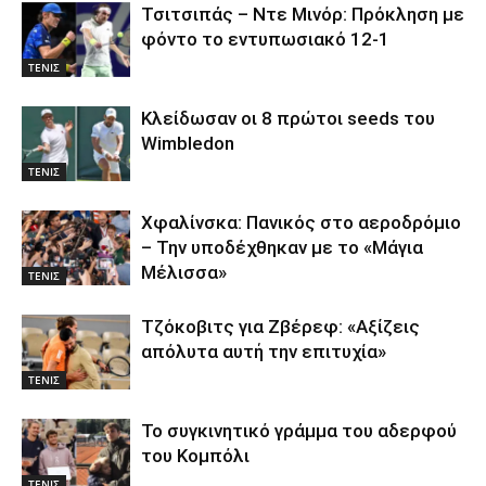
Τσιτσιπάς – Ντε Μινόρ: Πρόκληση με
φόντο το εντυπωσιακό 12-1
ΤΕΝΙΣ
Κλείδωσαν οι 8 πρώτοι seeds του
Wimbledon
ΤΕΝΙΣ
Χφαλίνσκα: Πανικός στο αεροδρόμιο
– Την υποδέχθηκαν με το «Μάγια
Μέλισσα»
ΤΕΝΙΣ
Τζόκοβιτς για Ζβέρεφ: «Αξίζεις
απόλυτα αυτή την επιτυχία»
ΤΕΝΙΣ
Το συγκινητικό γράμμα του αδερφού
του Κομπόλι
ΤΕΝΙΣ