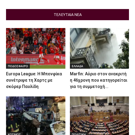
ΤΕΛΕΥΤΑΙΑ ΝΕΑ
ΠΟΔΟΣΦΑΙΡΟ
ΕΛΛΑΔΑ
Europa League: Η Μπενφίκα
Marfin: Αύριο στον ανακριτή
συνέτριψε τη Χαρτς με
η 46χρονη που κατηγορείται
σκόρερ Παυλίδη
για τη συμμετοχή...
ΚΟΣΜΟΣ
ΠΟΛΙΤΙΚΗ