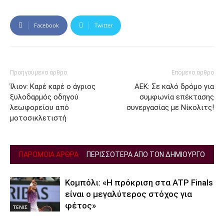
Facebook
Twitter
Προηγούμενο άρθρο
Επόμενο άρθρο
Ίλιον: Καρέ καρέ ο άγριος
ΑΕΚ: Σε καλό δρόμο για
ξυλοδαρμός οδηγού
συμφωνία επέκτασης
λεωφορείου από
συνεργασίας με Νίκολιτς!
μοτοσικλετιστή
ΠΑΡΟΜΟΙΑ ΑΡΘΡΑ
ΠΕΡΙΣΣΟΤΕΡΑ ΑΠΟ ΤΟΝ ΔΗΜΙΟΥΡΓΟ
Κομπόλι: «Η πρόκριση στα ATP Finals
είναι ο μεγαλύτερος στόχος για
φέτος»
ΤΕΝΙΣ