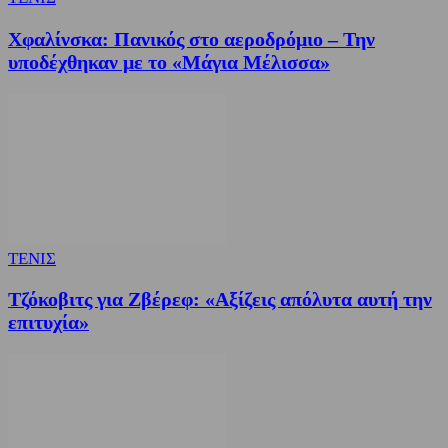
Χφαλίνσκα: Πανικός στο αεροδρόμιο – Την
υποδέχθηκαν με το «Μάγια Μέλισσα»
ΤΕΝΙΣ
Τζόκοβιτς για Ζβέρεφ: «Αξίζεις απόλυτα αυτή την
επιτυχία»