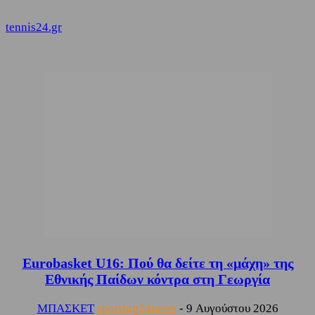
tennis24.gr
Eurobasket U16: Πού θα δείτε τη «μάχη» της
Εθνικής Παίδων κόντρα στη Γεωργία
ΜΠΑΣΚΕΤ
sporting24news
-
9 Αυγούστου 2026