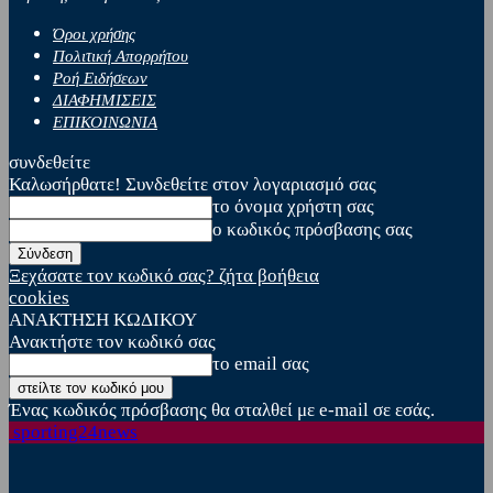
Όροι χρήσης
Πολιτική Απορρήτου
Ροή Ειδήσεων
ΔΙΑΦΗΜΙΣΕΙΣ
ΕΠΙΚΟΙΝΩΝΙΑ
συνδεθείτε
Καλωσήρθατε! Συνδεθείτε στον λογαριασμό σας
το όνομα χρήστη σας
ο κωδικός πρόσβασης σας
Ξεχάσατε τον κωδικό σας? ζήτα βοήθεια
cookies
ΑΝΑΚΤΗΣΗ ΚΩΔΙΚΟΥ
Ανακτήστε τον κωδικό σας
το email σας
Ένας κωδικός πρόσβασης θα σταλθεί με e-mail σε εσάς.
sporting24news