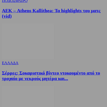
ΠΟΔΟΣΦΑΙΡΟ
ΑΕΚ – Athens Kallithea: Τα highlights του ματς
(vid)
ΕΛΛΑΔΑ
Σέρρες: Σοκαριστικό βίντεο ντοκουμέντο από το
τροχαίο με νεκρούς μητέρα και...