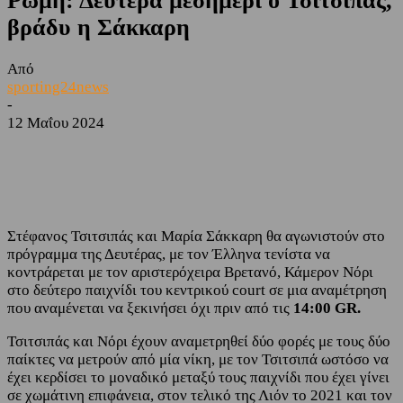
Ρώμη: Δευτέρα μεσημέρι ο Τσιτσιπάς,
βράδυ η Σάκκαρη
Από
sporting24news
-
12 Μαΐου 2024
Facebook
Twitter
Στέφανος Τσιτσιπάς και Μαρία Σάκκαρη θα αγωνιστούν στο
πρόγραμμα της Δευτέρας, με τον Έλληνα τενίστα να
κοντράρεται με τον αριστερόχειρα Βρετανό, Κάμερον Νόρι
στο δεύτερο παιχνίδι του κεντρικού court σε μια αναμέτρηση
που αναμένεται να ξεκινήσει όχι πριν από τις
14:00 GR.
Τσιτσιπάς και Νόρι έχουν αναμετρηθεί δύο φορές με τους δύο
παίκτες να μετρούν από μία νίκη, με τον Τσιτσιπά ωστόσο να
έχει κερδίσει το μοναδικό μεταξύ τους παιχνίδι που έχει γίνει
σε χωμάτινη επιφάνεια, στον τελικό της Λιόν το 2021 και τον