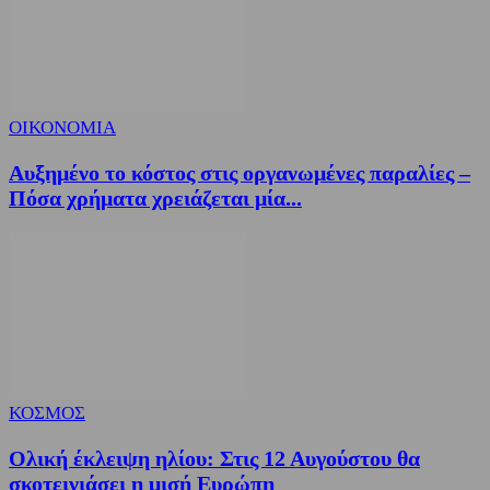
ΟΙΚΟΝΟΜΙΑ
Αυξημένο το κόστος στις οργανωμένες παραλίες –
Πόσα χρήματα χρειάζεται μία...
ΚΟΣΜΟΣ
Ολική έκλειψη ηλίου: Στις 12 Αυγούστου θα
σκοτεινιάσει η μισή Ευρώπη