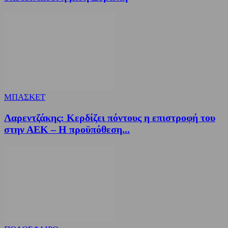
ΜΠΑΣΚΕΤ
Λαρεντζάκης: Κερδίζει πόντους η επιστροφή του
στην ΑΕΚ – Η προϋπόθεση...