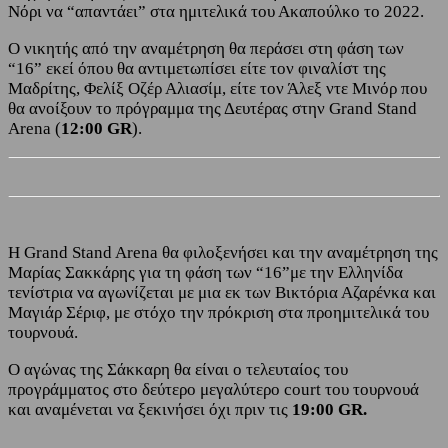
Νόρι να “απαντάει” στα ημιτελικά του Ακαπούλκο το 2022.
Ο νικητής από την αναμέτρηση θα περάσει στη φάση των
“16” εκεί όπου θα αντιμετωπίσει είτε τον φιναλίστ της
Μαδρίτης, Φελίξ Οζέρ Αλιασίμ, είτε τον Άλεξ ντε Μινόρ που
θα ανοίξουν το πρόγραμμα της Δευτέρας στην Grand Stand
Arena (
12:00 GR
).
H Grand Stand Arena θα φιλοξενήσει και την αναμέτρηση της
Μαρίας Σακκάρης για τη φάση των “16”με την Ελληνίδα
τενίστρια να αγωνίζεται με μια εκ των Βικτόρια Αζαρένκα και
Μαγιάρ Σέριφ, με στόχο την πρόκριση στα προημιτελικά του
τουρνουά.
Ο αγώνας της Σάκκαρη θα είναι ο τελευταίος του
προγράμματος στο δεύτερο μεγαλύτερο court του τουρνουά
και αναμένεται να ξεκινήσει όχι πριν τις
19:00 GR.