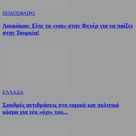
ΠΟΔΟΣΦΑΙΡΟ
Λουκάκου: Είπε το «ναι» στην Φενέρ για να παίξει
στην Τουρκία!
ΕΛΛΑΔΑ
Σφοδρές αντιδράσεις στο νομικό και πολιτικό
κόσμο για νέο «όχι» του...