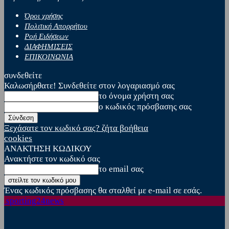
Όροι χρήσης
Πολιτική Απορρήτου
Ροή Ειδήσεων
ΔΙΑΦΗΜΙΣΕΙΣ
ΕΠΙΚΟΙΝΩΝΙΑ
συνδεθείτε
Καλωσήρθατε! Συνδεθείτε στον λογαριασμό σας
το όνομα χρήστη σας
ο κωδικός πρόσβασης σας
Ξεχάσατε τον κωδικό σας? ζήτα βοήθεια
cookies
ΑΝΑΚΤΗΣΗ ΚΩΔΙΚΟΥ
Ανακτήστε τον κωδικό σας
το email σας
Ένας κωδικός πρόσβασης θα σταλθεί με e-mail σε εσάς.
sporting24news