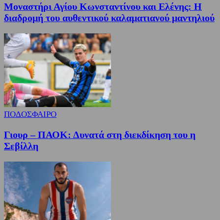
Μοναστήρι Αγίου Κωνσταντίνου και Ελένης: Η
διαδρομή του αυθεντικού καλαματιανού μαντηλιού
ΠΟΔΟΣΦΑΙΡΟ
Γιουρ – ΠΑΟΚ: Δυνατά στη διεκδίκηση του η
Σεβίλλη