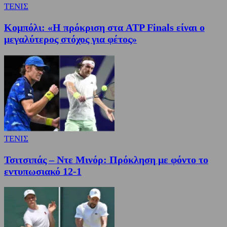
ΤΕΝΙΣ
Κομπόλι: «Η πρόκριση στα ATP Finals είναι ο
μεγαλύτερος στόχος για φέτος»
ΤΕΝΙΣ
Τσιτσιπάς – Ντε Μινόρ: Πρόκληση με φόντο το
εντυπωσιακό 12-1