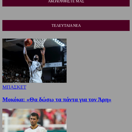
ΑΚΟΛΟΥΘΗΣΤΕ ΜΑΣ
ΤΕΛΕΥΤΑΙΑ ΝΕΑ
ΜΠΑΣΚΕΤ
Μοκόκα: «Θα δώσω τα πάντα για τον Άρη»