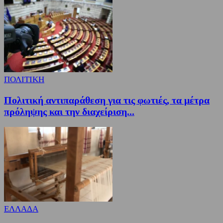
ΠΟΛΙΤΙΚΗ
Πολιτική αντιπαράθεση για τις φωτιές, τα μέτρα
πρόληψης και την διαχείριση...
ΕΛΛΑΔΑ