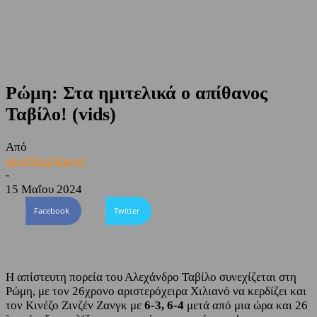
Ρώμη: Στα ημιτελικά ο απίθανος
Ταβίλο! (vids)
Από
sporting24news
-
15 Μαΐου 2024
Facebook
Twitter
H απίστευτη πορεία του Αλεχάνδρο Ταβίλο συνεχίζεται στη
Ρώμη, με τον 26χρονο αριστερόχειρα Χιλιανό να κερδίζει και
τον Κινέζο Ζινζέν Ζανγκ με
6-3, 6-4
μετά από μια ώρα και 26