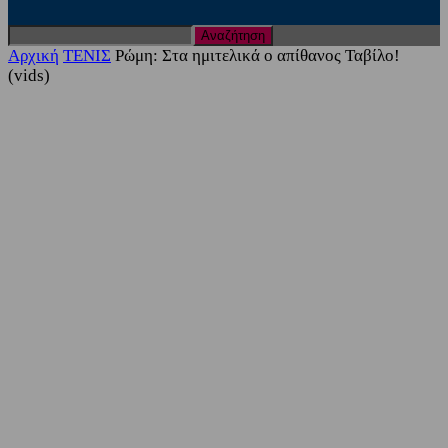
Αρχική
ΤΕΝΙΣ
Ρώμη: Στα ημιτελικά ο απίθανος Ταβίλο!
(vids)