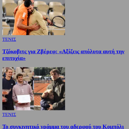
ΤΕΝΙΣ
Τζόκοβιτς για Ζβέρεφ: «Αξίζεις απόλυτα αυτή την
επιτυχία»
ΤΕΝΙΣ
Το συγκινητικό γράμμα του αδερφού του Κομπόλι