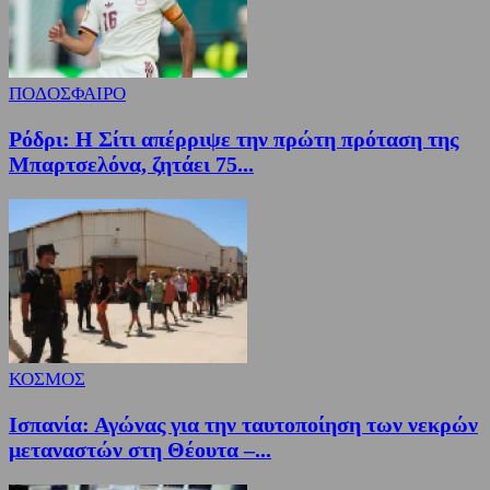
ΠΟΔΟΣΦΑΙΡΟ
Ρόδρι: Η Σίτι απέρριψε την πρώτη πρόταση της
Μπαρτσελόνα, ζητάει 75...
ΚΟΣΜΟΣ
Ισπανία: Αγώνας για την ταυτοποίηση των νεκρών
μεταναστών στη Θέουτα –...