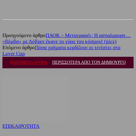
Facebook
Twitter
Προηγούμενο άρθρο
ΠΑΟΚ – Μεταγραφές: Η ασπρόμαυρη…
«βόμβα» με Λόβρεν έκανε το γύρο του κόσμου! (pics)
Επόμενο άρθρο
Πόσα χρήματα κερδίζουν οι τενίστες στο
Laver Cup
ΠΑΡΟΜΟΙΑ ΑΡΘΡΑ
ΠΕΡΙΣΣΟΤΕΡΑ ΑΠΟ ΤΟΝ ΔΗΜΙΟΥΡΓΟ
ΕΠΙΚΑΙΡΟΤΗΤΑ