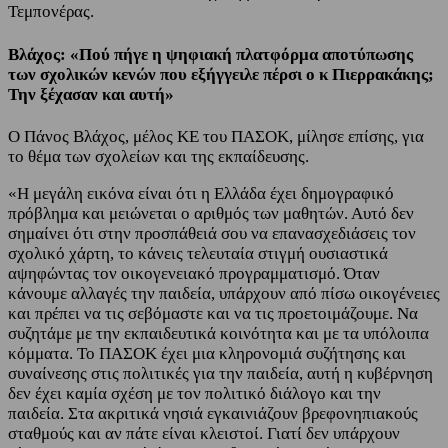
Τεμπονέρας.
Βλάχος: «Πού πήγε η ψηφιακή πλατφόρμα αποτύπωσης
των σχολικών κενών που εξήγγειλε πέρσι ο κ Πιερρακάκης;
Την ξέχασαν και αυτή»
Ο Πάνος Βλάχος, μέλος ΚΕ του ΠΑΣΟΚ, μίλησε επίσης, για
το θέμα των σχολείων και της εκπαίδευσης.
«Η μεγάλη εικόνα είναι ότι η Ελλάδα έχει δημογραφικό
πρόβλημα και μειώνεται ο αριθμός των μαθητών. Αυτό δεν
σημαίνει ότι στην προσπάθειά σου να επανασχεδιάσεις τον
σχολικό χάρτη, το κάνεις τελευταία στιγμή ουσιαστικά
αψηφώντας τον οικογενειακό προγραμματισμό. Όταν
κάνουμε αλλαγές την παιδεία, υπάρχουν από πίσω οικογένειες
και πρέπει να τις σεβόμαστε και να τις προετοιμάζουμε. Να
συζητάμε με την εκπαιδευτικά κοινότητα και με τα υπόλοιπα
κόμματα. Το ΠΑΣΟΚ έχει μια κληρονομιά συζήτησης και
συναίνεσης στις πολιτικές για την παιδεία, αυτή η κυβέρνηση
δεν έχει καμία σχέση με τον πολιτικό διάλογο και την
παιδεία. Στα ακριτικά νησιά εγκαινιάζουν βρεφονηπιακούς
σταθμούς και αν πάτε είναι κλειστοί. Γιατί δεν υπάρχουν