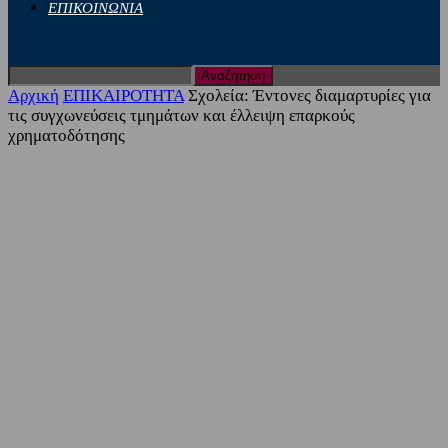
ΕΠΙΚΟΙΝΩΝΙΑ
Αρχική
ΕΠΙΚΑΙΡΟΤΗΤΑ
Σχολεία: Έντονες διαμαρτυρίες για
τις συγχωνεύσεις τμημάτων και έλλειψη επαρκούς
χρηματοδότησης