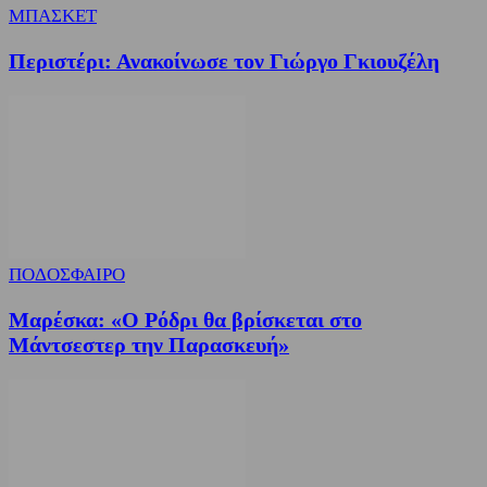
ΜΠΑΣΚΕΤ
Περιστέρι: Ανακοίνωσε τον Γιώργο Γκιουζέλη
ΠΟΔΟΣΦΑΙΡΟ
Μαρέσκα: «Ο Ρόδρι θα βρίσκεται στο
Μάντσεστερ την Παρασκευή»