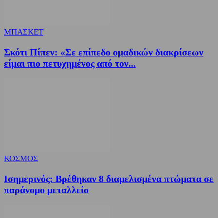
ΜΠΑΣΚΕΤ
Σκότι Πίπεν: «Σε επίπεδο ομαδικών διακρίσεων
είμαι πιο πετυχημένος από τον...
ΚΟΣΜΟΣ
Ισημερινός: Βρέθηκαν 8 διαμελισμένα πτώματα σε
παράνομο μεταλλείο