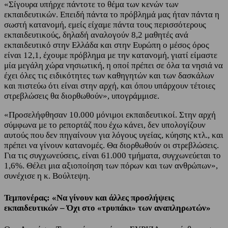
«Σίγουρα υπήρχε πάντοτε το θέμα των κενών των
εκπαιδευτικών. Επειδή πάντα το πρόβλημά μας ήταν πάντα η
σωστή κατανομή, εμείς είχαμε πάντα τους περισσότερους
εκπαιδευτικούς, δηλαδή αναλογούν 8,2 μαθητές ανά
εκπαιδευτικό στην Ελλάδα και στην Ευρώπη ο μέσος όρος
είναι 12,1, έχουμε πρόβλημα με την κατανομή, γιατί είμαστε
μία μεγάλη χώρα νησιωτική, η οποί πρέπει σε όλα τα νησιά να
έχει όλες τις ειδικότητες των καθηγητών και των δασκάλων
και πιστεύω ότι είναι στην αρχή, και όπου υπάρχουν τέτοιες
στρεβλώσεις θα διορθωθούν», υπογράμμισε.
«Προσελήφθησαν 10.000 μόνιμοι εκπαιδευτικοί. Στην αρχή
σύμφωνα με το ρεπορτάζ που έχω κάνει, δεν υπολογίζουν
αυτούς που δεν πηγαίνουν για λόγους υγείας, κύησης κτλ., και
πρέπει να γίνουν κατανομές. Θα διορθωθούν οι στρεβλώσεις.
Για τις συγχωνεύσεις, είναι 61.000 τμήματα, συγχωνεύεται το
1,6%. Θέλει μια αξιοποίηση των πόρων και των ανθρώπων»,
συνέχισε η κ. Βούλτεψη.
Τεμπονέρας: «Να γίνουν και άλλες προσλήψεις
εκπαιδευτικών – Όχι στο «τρυπάκι» των αναπληρωτών»