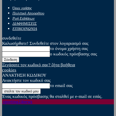
Όροι χρήσης
Πολιτική Απορρήτου
Ροή Ειδήσεων
ΔΙΑΦΗΜΙΣΕΙΣ
ΕΠΙΚΟΙΝΩΝΙΑ
συνδεθείτε
Καλωσήρθατε! Συνδεθείτε στον λογαριασμό σας
το όνομα χρήστη σας
ο κωδικός πρόσβασης σας
Ξεχάσατε τον κωδικό σας? ζήτα βοήθεια
cookies
ΑΝΑΚΤΗΣΗ ΚΩΔΙΚΟΥ
Ανακτήστε τον κωδικό σας
το email σας
Ένας κωδικός πρόσβασης θα σταλθεί με e-mail σε εσάς.
sporting24news