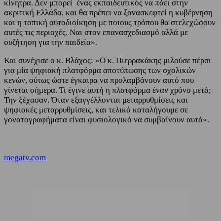
κίνητρα. Δεν μπορεί ένας εκπαιδευτικός να πάει στην
ακριτική Ελλάδα, και θα πρέπει να ξανασκεφτεί η κυβέρνηση
και η τοπική αυτοδιοίκηση με ποιους τρόπου θα στελεχώσουν
αυτές τις περιοχές. Ναι στον επανασχεδιασμό αλλά με
συζήτηση για την παιδεία».
Και συνέχισε ο κ. Βλάχος: «Ο κ. Πιερρακάκης μιλούσε πέρσι
για μία ψηφιακή πλατφόρμα αποτύπωσης των σχολικών
κενών, ούτως ώστε έγκαιρα να προλαμβάνουν αυτό που
γίνεται σήμερα. Τι έγινε αυτή η πλατφόρμα έναν χρόνο μετά;
Την ξέχασαν. Όταν εξαγγέλλονται μεταρρυθμίσεις και
ψηφιακές μεταρρυθμίσεις, και τελικά καταλήγουμε σε
γονατογραφήματα είναι φυσιολογικό να συμβαίνουν αυτά».
megatv.com