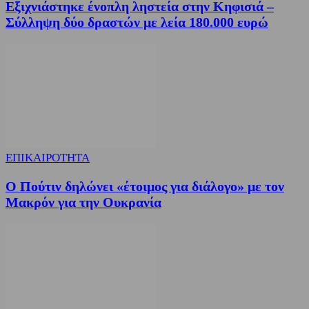
Εξιχνιάστηκε ένοπλη ληστεία στην Κηφισιά –
Σύλληψη δύο δραστών με λεία 180.000 ευρώ
ΕΠΙΚΑΙΡΟΤΗΤΑ
Ο Πούτιν δηλώνει «έτοιμος για διάλογο» με τον
Μακρόν για την Ουκρανία