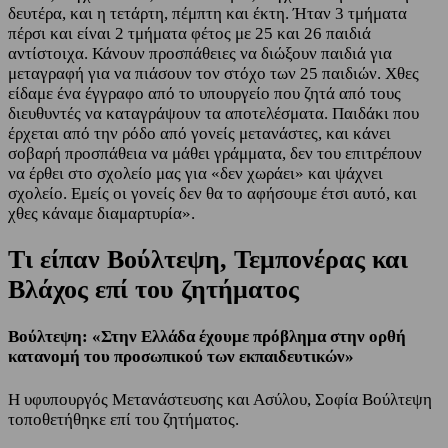
δευτέρα, και η τετάρτη, πέμπτη και έκτη. Ήταν 3 τμήματα
πέρσι και είναι 2 τμήματα φέτος με 25 και 26 παιδιά
αντίστοιχα. Κάνουν προσπάθειες να διώξουν παιδιά για
μεταγραφή για να πιάσουν τον στόχο των 25 παιδιών. Χθες
είδαμε ένα έγγραφο από το υπουργείο που ζητά από τους
διευθυντές να καταγράψουν τα αποτελέσματα. Παιδάκι που
έρχεται από την ρόδο από γονείς μετανάστες, και κάνει
σοβαρή προσπάθεια να μάθει γράμματα, δεν του επιτρέπουν
να έρθει στο σχολείο μας για «δεν χωράει» και ψάχνει
σχολείο. Εμείς οι γονείς δεν θα το αφήσουμε έτσι αυτό, και
χθες κάναμε διαμαρτυρία».
Τι είπαν Βούλτεψη, Τεμπονέρας και
Βλάχος επί του ζητήματος
Βούλτεψη: «Στην Ελλάδα έχουμε πρόβλημα στην ορθή
κατανομή του προσωπικού των εκπαιδευτικών»
Η υφυπουργός Μετανάστευσης και Ασύλου, Σοφία Βούλτεψη
τοποθετήθηκε επί του ζητήματος.