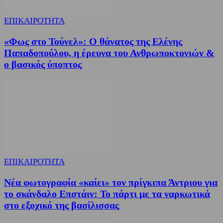
ΕΠΙΚΑΙΡΟΤΗΤΑ
«Φως στο Τούνελ»: Ο θάνατος της Ελένης
Παπαδοπούλου, η έρευνα του Ανθρωποκτονιών &
ο βασικός ύποπτος
ΕΠΙΚΑΙΡΟΤΗΤΑ
Νέα φωτογραφία «καίει» τον πρίγκιπα Άντριου για
το σκάνδαλο Επστάιν: Το πάρτι με τα ναρκωτικά
στο εξοχικό της βασίλισσας