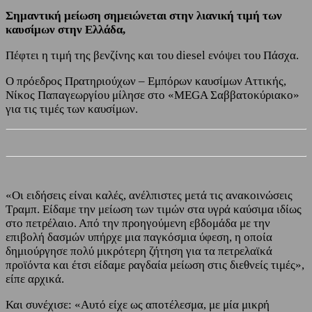
Σημαντική μείωση σημειώνεται στην λιανική τιμή των
καυσίμων στην Ελλάδα,
Πέφτει η τιμή της βενζίνης και του diesel ενόψει του Πάσχα.
Ο πρόεδρος Πρατηριούχων – Εμπόρων καυσίμων Αττικής,
Νίκος Παπαγεωργίου μίλησε στο «MEGA Σαββατοκύριακο»
για τις τιμές των καυσίμων.
«Οι ειδήσεις είναι καλές, ανέλπιστες μετά τις ανακοινώσεις
Τραμπ. Είδαμε την μείωση των τιμών στα υγρά καύσιμα ιδίως
στο πετρέλαιο. Από την προηγούμενη εβδομάδα με την
επιβολή δασμών υπήρχε μια παγκόσμια ύφεση, η οποία
δημιούργησε πολύ μικρότερη ζήτηση για τα πετρελαϊκά
προϊόντα και έτσι είδαμε ραγδαία μείωση στις διεθνείς τιμές»,
είπε αρχικά.
Και συνέχισε: «Αυτό είχε ως αποτέλεσμα, με μία μικρή