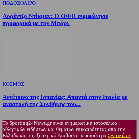
ΠΟΔΟΣΦΑΙΡΟ
Λορέντζο Ντίκμαν: Ο ΟΦΗ συμφώνησε
προφορικά με την Μπάρι
ΚΟΣΜΟΣ
Αντίποινα της Ισπανίας: Απαντά στην Ιταλία με
αναστολή της Συνθήκης του...
Το Sporting24News.gr είναι ενημερωτική ιστοσελίδα
αθλητικών ειδήσεων και θεμάτων επικαιρότητας από την
Ελλάδα και το εξωτερικό.Διαβάστε περισσότερα
Σχετικά με