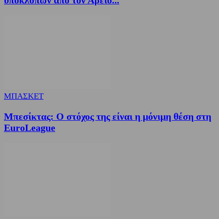
υποκλοπών από τον Άρειο...
ΜΠΑΣΚΕΤ
Μπεσίκτας: Ο στόχος της είναι η μόνιμη θέση στη
EuroLeague