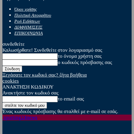
Όροι χρήσης
Πολιτική Απορρήτου
Ροή Ειδήσεων
ΔΙΑΦΗΜΙΣΕΙΣ
ΕΠΙΚΟΙΝΩΝΙΑ
συνδεθείτε
Καλωσήρθατε! Συνδεθείτε στον λογαριασμό σας
το όνομα χρήστη σας
ο κωδικός πρόσβασης σας
Ξεχάσατε τον κωδικό σας? ζήτα βοήθεια
cookies
ΑΝΑΚΤΗΣΗ ΚΩΔΙΚΟΥ
Ανακτήστε τον κωδικό σας
το email σας
Ένας κωδικός πρόσβασης θα σταλθεί με e-mail σε εσάς.
sporting24news