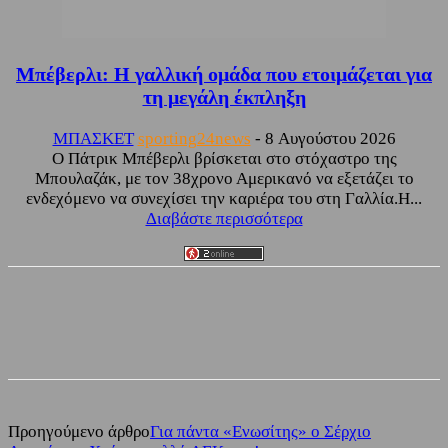
Μπέβερλι: Η γαλλική ομάδα που ετοιμάζεται για
τη μεγάλη έκπληξη
ΜΠΑΣΚΕΤ
sporting24news
-
8 Αυγούστου 2026
Ο Πάτρικ Μπέβερλι βρίσκεται στο στόχαστρο της
Μπουλαζάκ, με τον 38χρονο Αμερικανό να εξετάζει το
ενδεχόμενο να συνεχίσει την καριέρα του στη Γαλλία.Η...
Διαβάστε περισσότερα
Facebook
Twitter
Προηγούμενο άρθρο
Για πάντα «Ενωσίτης» ο Σέρχιο