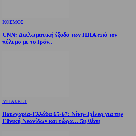
ΚΟΣΜΟΣ
CNN: Διπλωματική έξοδο των ΗΠΑ από τον
πόλεμο με το Ιράν...
ΜΠΑΣΚΕΤ
Βουλγαρία-Ελλάδα 65-67: Νίκη-θρίλερ για την
Εθνική Νεανίδων και τώρα… 5η θέση