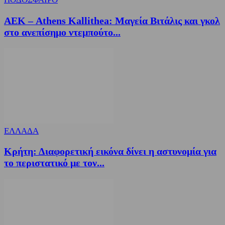
ΑΕΚ – Athens Kallithea: Μαγεία Βιτάλις και γκολ
στο ανεπίσημο ντεμπούτο...
ΕΛΛΑΔΑ
Κρήτη: Διαφορετική εικόνα δίνει η αστυνομία για
το περιστατικό με τον...