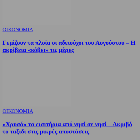
ΟΙΚΟΝΟΜΙΑ
Γεμίζουν τα πλοία οι αδειούχοι του Αυγούστου – Η
ακρίβεια «κόβει» τις μέρες
ΟΙΚΟΝΟΜΙΑ
«Χρυσά» τα εισιτήρια από νησί σε νησί – Ακριβό
το ταξίδι στις μικρές αποστάσεις