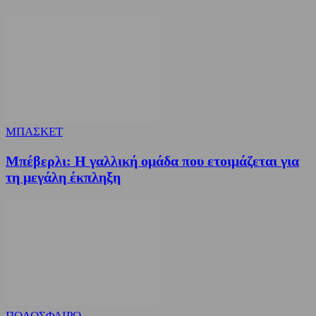
ΜΠΑΣΚΕΤ
Μπέβερλι: Η γαλλική ομάδα που ετοιμάζεται για
τη μεγάλη έκπληξη
ΠΟΔΟΣΦΑΙΡΟ