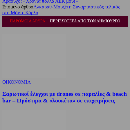
Αραούχο: «Χρόνια πολλά ΑΕΚ μου!»
Επόμενο άρθρο
Αλκαράθ-Μουζέτι: Συναρπαστικός τελικός
στο Μόντε Κάρλο
ΠΑΡΟΜΟΙΑ ΑΡΘΡΑ
ΠΕΡΙΣΣΟΤΕΡΑ ΑΠΟ ΤΟΝ ΔΗΜΙΟΥΡΓΟ
ΟΙΚΟΝΟΜΙΑ
Σαρωτικοί έλεγχοι με drones σε παραλίες & beach
bar – Πρόστιμα & «λουκέτα» σε επιχειρήσεις