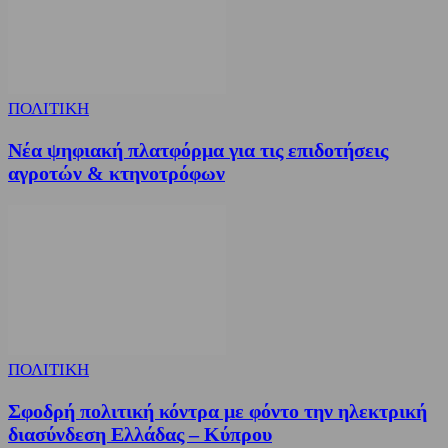
ΠΟΛΙΤΙΚΗ
Νέα ψηφιακή πλατφόρμα για τις επιδοτήσεις
αγροτών & κτηνοτρόφων
ΠΟΛΙΤΙΚΗ
Σφοδρή πολιτική κόντρα με φόντο την ηλεκτρική
διασύνδεση Ελλάδας – Κύπρου