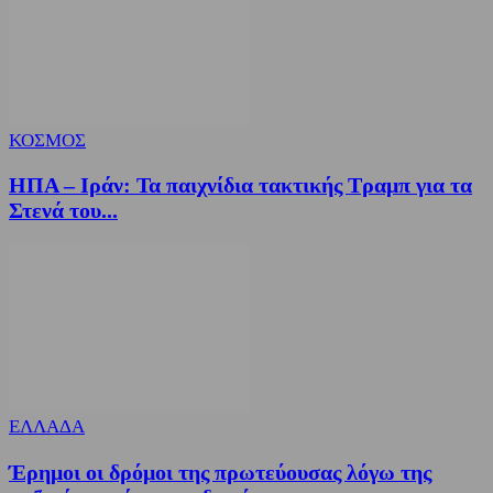
ΚΟΣΜΟΣ
ΗΠΑ – Ιράν: Τα παιχνίδια τακτικής Τραμπ για τα
Στενά του...
ΕΛΛΑΔΑ
Έρημοι οι δρόμοι της πρωτεύουσας λόγω της