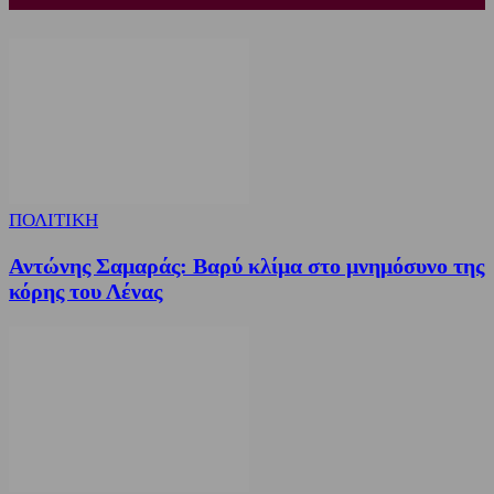
ΠΟΛΙΤΙΚΗ
Αντώνης Σαμαράς: Βαρύ κλίμα στο μνημόσυνο της
κόρης του Λένας