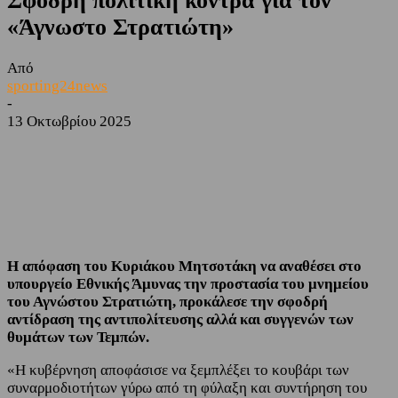
Σφοδρή πολιτική κόντρα για τον
«Άγνωστο Στρατιώτη»
Από
sporting24news
-
13 Οκτωβρίου 2025
Facebook
Twitter
Η απόφαση του Κυριάκου Μητσοτάκη να αναθέσει στο
υπουργείο Εθνικής Άμυνας την προστασία του μνημείου
του Αγνώστου Στρατιώτη, προκάλεσε την σφοδρή
αντίδραση της αντιπολίτευσης αλλά και συγγενών των
θυμάτων των Τεμπών.
«Η κυβέρνηση αποφάσισε να ξεμπλέξει το κουβάρι των
συναρμοδιοτήτων γύρω από τη φύλαξη και συντήρηση του