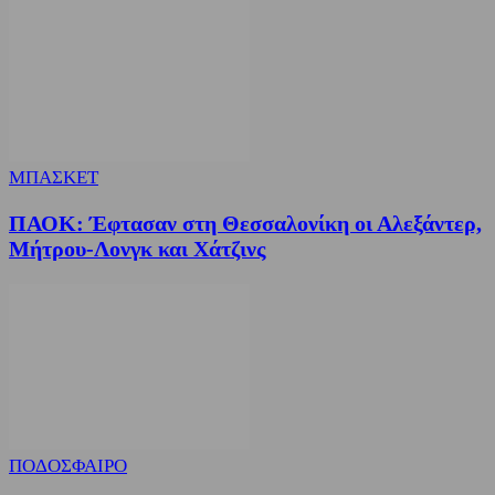
ΜΠΑΣΚΕΤ
ΠΑΟΚ: Έφτασαν στη Θεσσαλονίκη οι Αλεξάντερ,
Μήτρου-Λονγκ και Χάτζινς
ΠΟΔΟΣΦΑΙΡΟ