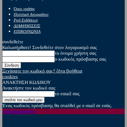
Όροι χρήσης
Πολιτική Απορρήτου
Ροή Ειδήσεων
ΔΙΑΦΗΜΙΣΕΙΣ
ΕΠΙΚΟΙΝΩΝΙΑ
συνδεθείτε
Καλωσήρθατε! Συνδεθείτε στον λογαριασμό σας
το όνομα χρήστη σας
ο κωδικός πρόσβασης σας
Ξεχάσατε τον κωδικό σας? ζήτα βοήθεια
cookies
ΑΝΑΚΤΗΣΗ ΚΩΔΙΚΟΥ
Ανακτήστε τον κωδικό σας
το email σας
Ένας κωδικός πρόσβασης θα σταλθεί με e-mail σε εσάς.
sporting24news