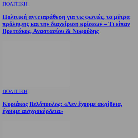
ΠΟΛΙΤΙΚΗ
Πολιτική αντιπαράθεση για τις φωτιές, τα μέτρα
πρόληψης και την διαχείριση κρίσεων – Τι είπαν
Βρεττάκος, Αναστασίου & Νυφούδης
ΠΟΛΙΤΙΚΗ
Κυριάκος Βελόπουλος: «Δεν έχουμε ακρίβεια,
έχουμε αισχροκέρδεια»