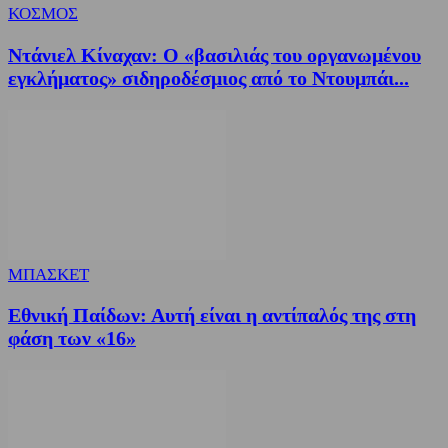
ΚΟΣΜΟΣ
Ντάνιελ Κίναχαν: Ο «βασιλιάς του οργανωμένου
εγκλήματος» σιδηροδέσμιος από το Ντουμπάι...
ΜΠΑΣΚΕΤ
Εθνική Παίδων: Αυτή είναι η αντίπαλός της στη
φάση των «16»