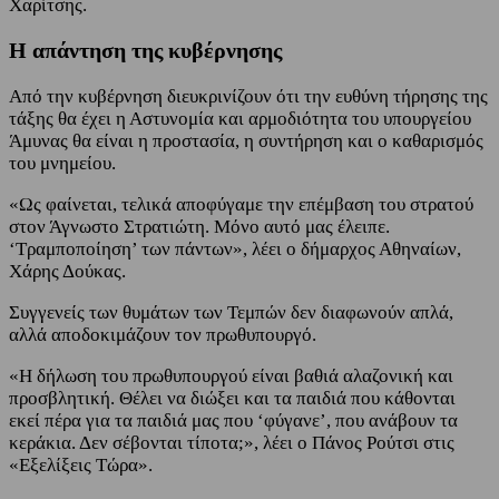
Χαρίτσης.
Η απάντηση της κυβέρνησης
Από την κυβέρνηση διευκρινίζουν ότι την ευθύνη τήρησης της
τάξης θα έχει η Αστυνομία και αρμοδιότητα του υπουργείου
Άμυνας θα είναι η προστασία, η συντήρηση και ο καθαρισμός
του μνημείου.
«Ως φαίνεται, τελικά αποφύγαμε την επέμβαση του στρατού
στον Άγνωστο Στρατιώτη. Μόνο αυτό μας έλειπε.
‘Τραμποποίηση’ των πάντων», λέει ο δήμαρχος Αθηναίων,
Χάρης Δούκας.
Συγγενείς των θυμάτων των Τεμπών δεν διαφωνούν απλά,
αλλά αποδοκιμάζουν τον πρωθυπουργό.
«Η δήλωση του πρωθυπουργού είναι βαθιά αλαζονική και
προσβλητική. Θέλει να διώξει και τα παιδιά που κάθονται
εκεί πέρα για τα παιδιά μας που ‘φύγανε’, που ανάβουν τα
κεράκια. Δεν σέβονται τίποτα;», λέει ο Πάνος Ρούτσι στις
«Εξελίξεις Τώρα».