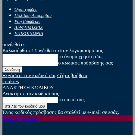
Όροι χρήσης
Πολιτική Απορρήτου
Ροή Ειδήσεων
ΔΙΑΦΗΜΙΣΕΙΣ
ΕΠΙΚΟΙΝΩΝΙΑ
συνδεθείτε
Καλωσήρθατε! Συνδεθείτε στον λογαριασμό σας
το όνομα χρήστη σας
ο κωδικός πρόσβασης σας
Ξεχάσατε τον κωδικό σας? ζήτα βοήθεια
cookies
ΑΝΑΚΤΗΣΗ ΚΩΔΙΚΟΥ
Ανακτήστε τον κωδικό σας
το email σας
Ένας κωδικός πρόσβασης θα σταλθεί με e-mail σε εσάς.
sporting24news