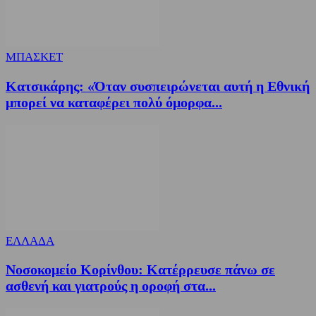
ΜΠΑΣΚΕΤ
Κατσικάρης: «Όταν συσπειρώνεται αυτή η Εθνική
μπορεί να καταφέρει πολύ όμορφα...
ΕΛΛΑΔΑ
Νοσοκομείο Κορίνθου: Κατέρρευσε πάνω σε
ασθενή και γιατρούς η οροφή στα...