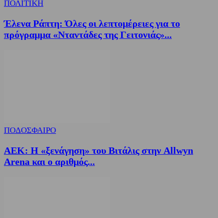
ΠΟΛΙΤΙΚΗ
Έλενα Ράπτη: Όλες οι λεπτομέρειες για το
πρόγραμμα «Νταντάδες της Γειτονιάς»...
ΠΟΔΟΣΦΑΙΡΟ
ΑΕΚ: Η «ξενάγηση» του Βιτάλις στην Allwyn
Arena και ο αριθμός...