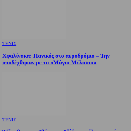
ΤΕΝΙΣ
Χφαλίνσκα: Πανικός στο αεροδρόμιο – Την
υποδέχθηκαν με το «Μάγια Μέλισσα»
ΤΕΝΙΣ