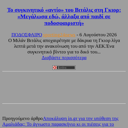
Το συγκινητικό «αντίο» του Βιτάλις στη Γκιορ:
«Μεγάλωσα εδώ, άλλαξα από παιδί σε
ποδοσφαιριστή»
ΠΟΔΟΣΦΑΙΡΟ
sporting24news
-
6 Αυγούστου 2026
Ο Μιλάν Βιτάλις αποχαιρέτησε με δάκρυα τη Γκιορ λίγα
λεπτά μετά την ανακοίνωση του από την ΑΕΚ.Ένα
συγκινητικό βίντεο για το δικό του...
Διαβάστε περισσότερα
Facebook
Twitter
Προηγούμενο άρθρο
Αποκάλυψη in.gr για την υπόθεση της
Αμαλιάδας: Το άγνωστο παρασκήνιο κι οι πιέσεις για το