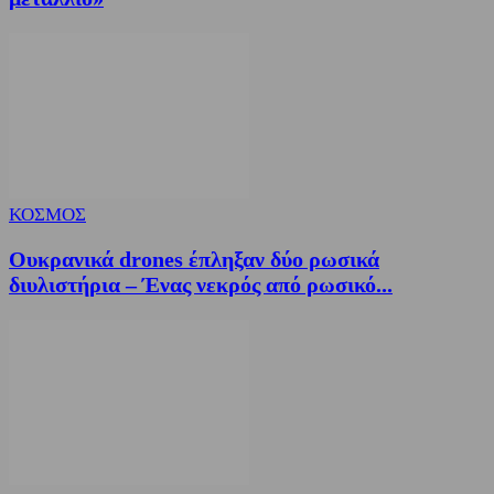
ΚΟΣΜΟΣ
Ουκρανικά drones έπληξαν δύο ρωσικά
διυλιστήρια – Ένας νεκρός από ρωσικό...