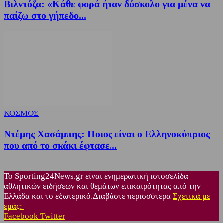
Βιλντόζα: «Κάθε φορά ήταν δύσκολο για μένα να
παίζω στο γήπεδο...
ΚΟΣΜΟΣ
Ντέμης Χασάμπης: Ποιος είναι ο Ελληνοκύπριος
που από το σκάκι έφτασε...
Το Sporting24News.gr είναι ενημερωτική ιστοσελίδα
αθλητικών ειδήσεων και θεμάτων επικαιρότητας από την
Ελλάδα και το εξωτερικό.Διαβάστε περισσότερα
Σχετικά με
εμάς:
Facebook
Twitter