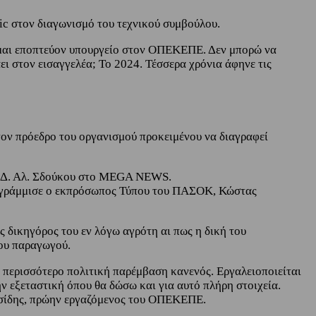
c στον διαγωνισμό του τεχνικού συμβούλου.
 Είμαι εποπτεύον υπουργείο στον ΟΠΕΚΕΠΕ. Δεν μπορώ να
ει στον εισαγγελέα; Το 2024. Τέσσερα χρόνια άφηνε τις
ον πρόεδρο του οργανισμού προκειμένου να διαγραφεί
 ΝΔ. Αλ. Σδούκου στο MEGA NEWS.
 υπογράμμισε ο εκπρόσωπος Τύπου του ΠΑΣΟΚ, Κώστας
ς δικηγόρος του εν λόγω αγρότη αι πως η δική του
του παραγωγού.
δε περισσότερο πολιτική παρέμβαση κανενός. Εργαλειοποιείται
ν εξεταστική όπου θα δώσω και για αυτό πλήρη στοιχεία.
ασίδης, πρώην εργαζόμενος του ΟΠΕΚΕΠΕ.