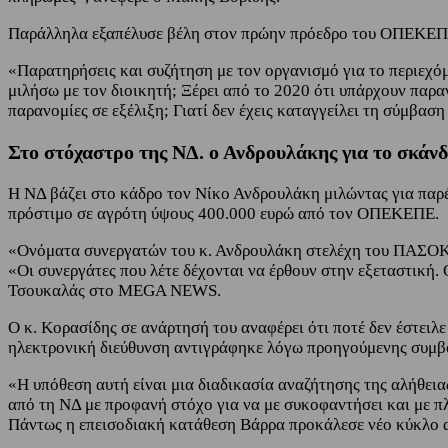
Παράλληλα εξαπέλυσε βέλη στον πρώην πρόεδρο του ΟΠΕΚΕΠΕ τ
«Παρατηρήσεις και συζήτηση με τον οργανισμό για το περιεχό
μιλήσω με τον διοικητή; Ξέρει από το 2020 ότι υπάρχουν παραν
παρανομίες σε εξέλιξη; Γιατί δεν έχεις καταγγείλει τη σύμβαση 
Στο στόχαστρο της ΝΔ. ο Ανδρουλάκης για το σκ
Η ΝΔ βάζει στο κάδρο τον Νίκο Ανδρουλάκη μιλώντας για παρ
πρόστιμο σε αγρότη ύψους 400.000 ευρώ από τον ΟΠΕΚΕΠΕ.
«Ονόματα συνεργατών του κ. Ανδρουλάκη στελέχη του ΠΑΣΟΚ
«Οι συνεργάτες που λέτε δέχονται να έρθουν στην εξεταστική.
Τσουκαλάς στο MEGA NEWS.
Ο κ. Κορασίδης σε ανάρτησή του αναφέρει ότι ποτέ δεν έστειλ
ηλεκτρονική διεύθυνση αντιγράφηκε λόγω προηγούμενης συμβο
«Η υπόθεση αυτή είναι μια διαδικασία αναζήτησης της αλήθειας
από τη ΝΔ με προφανή στόχο για να με συκοφαντήσει και με πλ
Πάντως η επεισοδιακή κατάθεση Βάρρα προκάλεσε νέο κύκλο 