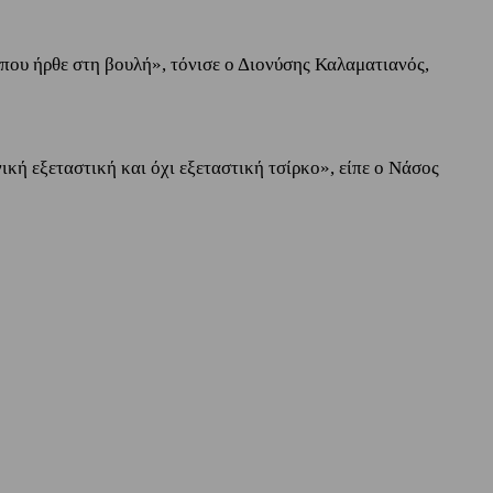
που ήρθε στη βουλή», τόνισε ο Διονύσης Καλαματιανός,
ική εξεταστική και όχι εξεταστική τσίρκο», είπε ο Νάσος