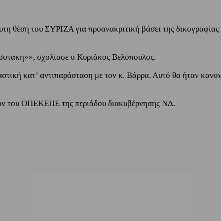
τη θέση του ΣΥΡΙΖΑ για προανακριτική βάσει της δικογραφίας 
σοτάκη»», σχολίασε ο Κυριάκος Βελόπουλος.
αστική κατ’ αντιπαράσταση με τον κ. Βάρρα. Αυτό θα ήταν κανον
δρων του ΟΠΕΚΕΠΕ της περιόδου διακυβέρνησης ΝΔ.