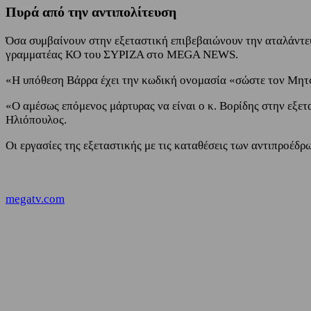
Πυρά από την αντιπολίτευση
Όσα συμβαίνουν στην εξεταστική επιβεβαιώνουν την αταλάντευ
γραμματέας ΚΟ του ΣΥΡΙΖΑ στο MEGA NEWS.
«Η υπόθεση Βάρρα έχει την κωδική ονομασία «σώστε τον Μητ
«Ο αμέσως επόμενος μάρτυρας να είναι ο κ. Βορίδης στην εξετ
Ηλιόπουλος.
Οι εργασίες της εξεταστικής με τις καταθέσεις των αντιπροέ
megatv.com