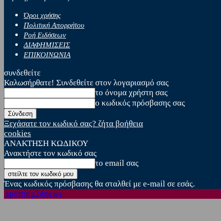
Όροι χρήσης
Πολιτική Απορρήτου
Ροή Ειδήσεων
ΔΙΑΦΗΜΙΣΕΙΣ
ΕΠΙΚΟΙΝΩΝΙΑ
συνδεθείτε
Καλωσήρθατε! Συνδεθείτε στον λογαριασμό σας
το όνομα χρήστη σας
ο κωδικός πρόσβασης σας
Ξεχάσατε τον κωδικό σας? ζήτα βοήθεια
cookies
ΑΝΑΚΤΗΣΗ ΚΩΔΙΚΟΥ
Ανακτήστε τον κωδικό σας
το email σας
Ένας κωδικός πρόσβασης θα σταλθεί με e-mail σε εσάς.
sporting24news