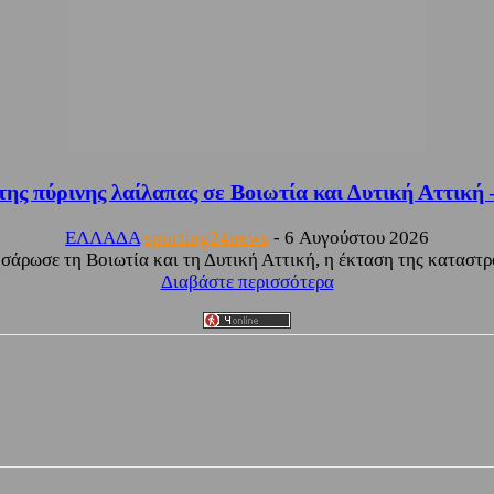
ης πύρινης λαίλαπας σε Βοιωτία και Δυτική Αττική –
ΕΛΛΑΔΑ
sporting24news
-
6 Αυγούστου 2026
άρωσε τη Βοιωτία και τη Δυτική Αττική, η έκταση της καταστρο
Διαβάστε περισσότερα