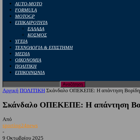
AUTO-MOTO
FORMULA
MOTOGP
ΕΠΙΚΑΙΡΟΤΗΤΑ
ΕΛΛΑΔΑ
ΚΟΣΜΟΣ
ΥΓΕΙΑ
ΤΕΧΝΟΛΟΓΙΑ & ΕΠΙΣΤΗΜΗ
MEDIA
ΟΙΚΟΝΟΜΙΑ
ΠΟΛΙΤΙΚΗ
ΕΠΙΚΟΙΝΩΝΙΑ
Αρχική
ΠΟΛΙΤΙΚΗ
Σκάνδαλο ΟΠΕΚΕΠΕ: Η απάντηση Βορίδη σ
Σκάνδαλο ΟΠΕΚΕΠΕ: Η απάντηση Βορί
Από
sporting24news
-
9 Οκτωβρίου 2025