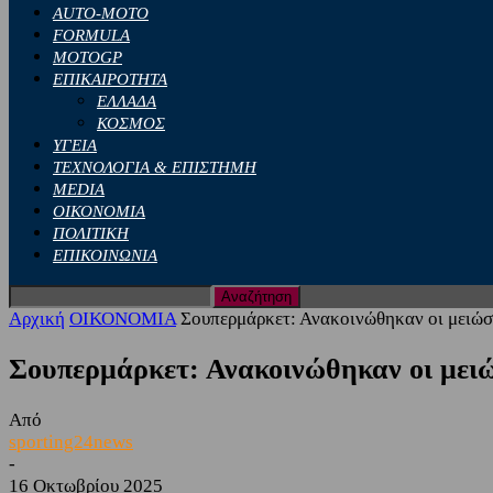
AUTO-MOTO
FORMULA
MOTOGP
ΕΠΙΚΑΙΡΟΤΗΤΑ
ΕΛΛΑΔΑ
ΚΟΣΜΟΣ
ΥΓΕΙΑ
ΤΕΧΝΟΛΟΓΙΑ & ΕΠΙΣΤΗΜΗ
MEDIA
ΟΙΚΟΝΟΜΙΑ
ΠΟΛΙΤΙΚΗ
ΕΠΙΚΟΙΝΩΝΙΑ
Αρχική
ΟΙΚΟΝΟΜΙΑ
Σουπερμάρκετ: Ανακοινώθηκαν οι μειώσ
Σουπερμάρκετ: Ανακοινώθηκαν οι μειώ
Από
sporting24news
-
16 Οκτωβρίου 2025