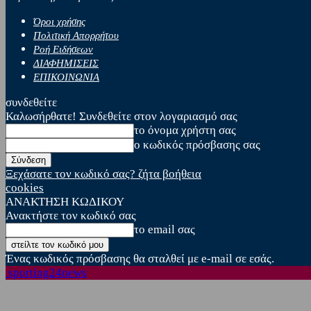
Όροι χρήσης
Πολιτική Απορρήτου
Ροή Ειδήσεων
ΔΙΑΦΗΜΙΣΕΙΣ
ΕΠΙΚΟΙΝΩΝΙΑ
συνδεθείτε
Καλωσήρθατε! Συνδεθείτε στον λογαριασμό σας
το όνομα χρήστη σας
ο κωδικός πρόσβασης σας
Ξεχάσατε τον κωδικό σας? ζήτα βοήθεια
cookies
ΑΝΑΚΤΗΣΗ ΚΩΔΙΚΟΥ
Ανακτήστε τον κωδικό σας
το email σας
Ένας κωδικός πρόσβασης θα σταλθεί με e-mail σε εσάς.
sporting24news