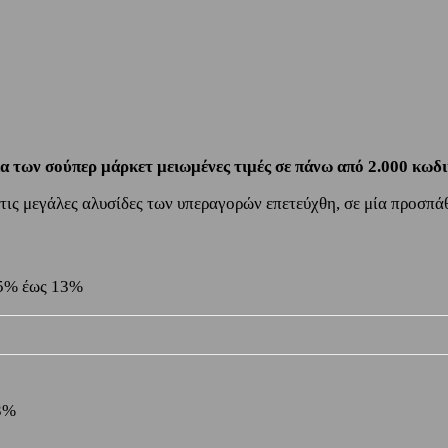
ια των σούπερ μάρκετ μειωμένες τιμές σε πάνω από 2.000 κωδ
ις μεγάλες αλυσίδες των υπεραγορών επετεύχθη, σε μία προσπάθ
 5% έως 13%
23%