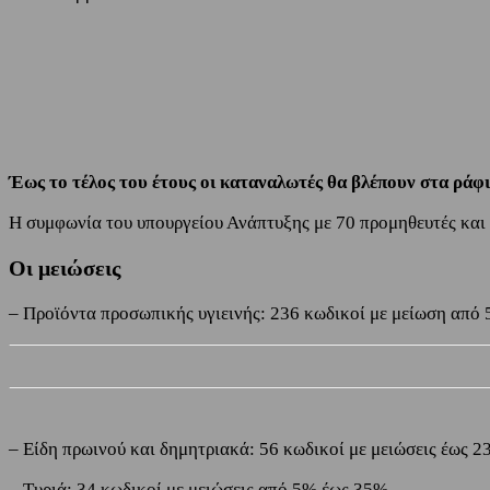
Share
Facebook
Twitter
Έως το τέλος του έτους οι καταναλωτές θα βλέπουν στα ράφ
Η συμφωνία του υπουργείου Ανάπτυξης με 70 προμηθευτές και τ
Οι μειώσεις
– Προϊόντα προσωπικής υγιεινής: 236 κωδικοί με μείωση από
– Είδη πρωινού και δημητριακά: 56 κωδικοί με μειώσεις έως 
– Τυριά: 34 κωδικοί με μειώσεις από 5% έως 35%