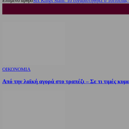
Επόμενο άρθρο
Six Kings Slam: Το ευχαριστήθηκε ο Τσιτσιπάς 
ΟΙΚΟΝΟΜΙΑ
Από την λαϊκή αγορά στο τραπέζι – Σε τι τιμές κυμ